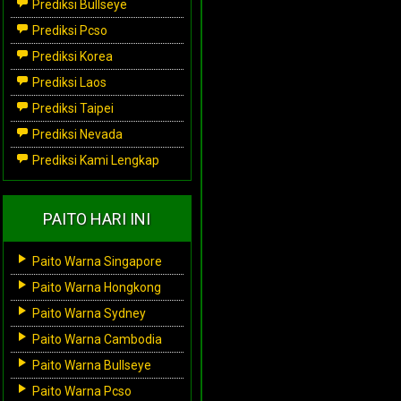
Prediksi Bullseye
Prediksi Pcso
Prediksi Korea
Prediksi Laos
Prediksi Taipei
Prediksi Nevada
Prediksi Kami Lengkap
PAITO HARI INI
Paito Warna Singapore
Paito Warna Hongkong
Paito Warna Sydney
Paito Warna Cambodia
Paito Warna Bullseye
Paito Warna Pcso