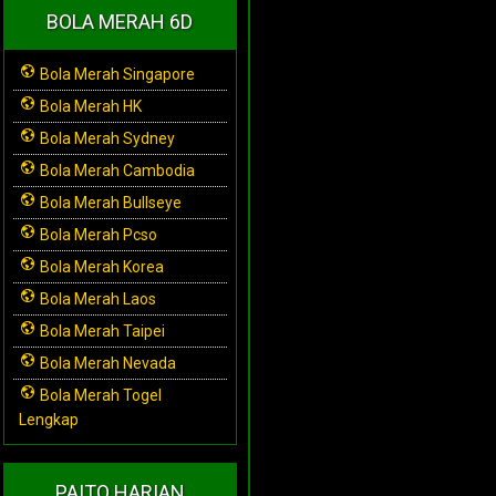
BOLA MERAH 6D
Bola Merah Singapore
Bola Merah HK
Bola Merah Sydney
Bola Merah Cambodia
Bola Merah Bullseye
Bola Merah Pcso
Bola Merah Korea
Bola Merah Laos
Bola Merah Taipei
Bola Merah Nevada
Bola Merah Togel
Lengkap
PAITO HARIAN