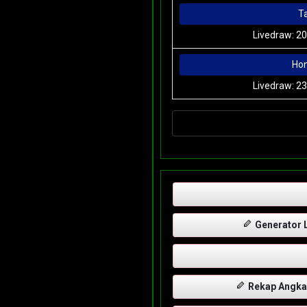
T
Livedraw: 20
Ho
Livedraw: 23
Generator 
Rekap Angka