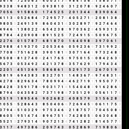
0
6
1
6
7
7
2
5
0
6
3
9
4
0
0
3
1
7
8
9
8
4
1
5
6
2
1
5
8
5
7
1
8
9
3
3
8
2
9
4
8
3
1
2
3
0
9
3
8
1
0
1
3
1
2
0
7
8
6
9
2
4
6
0
7
7
7
0
5
6
2
9
1
5
8
6
0
6
1
7
4
5
2
5
7
2
0
1
3
4
4
8
8
3
9
0
6
4
1
4
1
1
3
4
0
5
2
6
8
4
3
7
2
9
5
7
7
5
4
0
5
2
7
1
8
2
0
8
1
3
8
2
9
8
0
5
5
2
4
9
1
3
9
3
8
6
0
4
3
1
4
3
0
2
8
9
7
7
9
2
7
4
6
4
1
4
9
4
6
1
1
3
8
0
2
2
4
6
5
4
2
3
8
2
9
7
0
3
6
2
8
4
5
9
3
1
3
4
8
7
8
4
3
4
2
0
9
0
8
8
8
9
1
5
2
5
7
7
2
4
9
1
5
6
5
0
9
6
7
5
3
2
2
7
6
4
0
1
5
7
8
7
6
6
8
1
8
7
0
7
1
6
4
0
9
8
8
3
9
7
0
6
1
7
2
9
8
8
7
4
1
9
3
7
0
7
2
0
5
3
4
6
1
0
5
9
2
3
6
9
7
3
1
9
9
2
2
7
7
0
8
8
7
5
1
6
2
8
1
3
9
0
1
8
1
9
3
0
7
1
6
4
1
9
7
3
2
4
8
3
9
5
0
8
8
8
1
2
7
4
0
4
2
4
1
7
6
5
2
9
7
5
0
1
5
6
0
8
4
2
6
3
9
5
6
7
3
1
0
5
3
4
9
2
2
4
2
1
3
7
8
6
3
5
7
6
2
9
2
1
7
9
4
3
4
7
2
2
0
1
1
4
5
1
3
6
9
6
5
8
6
8
6
1
7
5
2
9
1
7
3
1
2
6
7
0
1
9
1
5
8
1
9
1
6
9
4
3
8
3
2
8
3
2
7
0
1
1
1
4
8
3
6
7
4
9
7
4
8
3
1
4
4
2
7
8
6
8
2
9
6
3
4
7
7
8
0
9
9
4
4
4
6
2
7
1
9
1
1
9
5
0
7
7
5
8
4
2
8
1
3
5
9
1
7
8
6
9
0
3
1
7
1
8
1
5
4
0
4
8
3
9
1
6
2
8
6
5
8
7
9
4
4
0
4
3
5
8
2
1
7
3
7
1
9
8
8
7
3
5
1
2
9
2
0
5
6
1
1
7
8
5
5
1
9
1
1
8
9
5
4
6
1
9
0
2
6
8
2
1
4
0
8
5
7
9
7
3
1
5
6
2
8
1
1
0
5
5
1
5
2
8
6
4
3
7
8
5
0
4
0
6
6
7
2
6
9
4
5
9
0
6
1
1
7
5
3
3
7
9
4
4
5
1
0
3
2
9
2
9
7
5
3
4
6
1
2
1
8
7
5
7
3
7
0
4
5
0
8
8
8
6
0
5
5
9
5
1
4
7
4
2
8
9
6
7
5
1
6
7
4
2
8
0
5
5
0
6
3
0
4
8
3
5
5
2
1
3
2
7
9
3
1
4
5
9
0
7
2
1
3
4
7
4
1
2
8
2
1
8
1
4
5
7
7
5
3
1
1
7
8
4
9
7
3
8
6
5
2
0
9
7
4
3
7
0
5
2
8
6
9
6
7
1
9
8
0
6
6