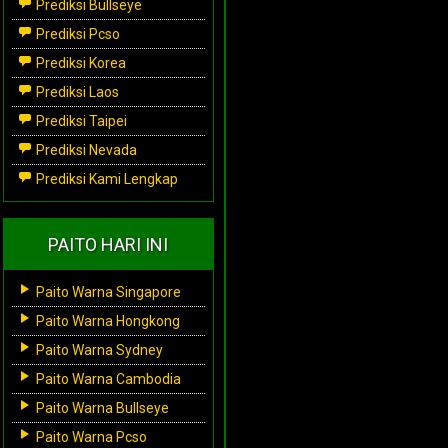
Prediksi Bullseye
Prediksi Pcso
Prediksi Korea
Prediksi Laos
Prediksi Taipei
Prediksi Nevada
Prediksi Kami Lengkap
PAITO HARI INI
Paito Warna Singapore
Paito Warna Hongkong
Paito Warna Sydney
Paito Warna Cambodia
Paito Warna Bullseye
Paito Warna Pcso