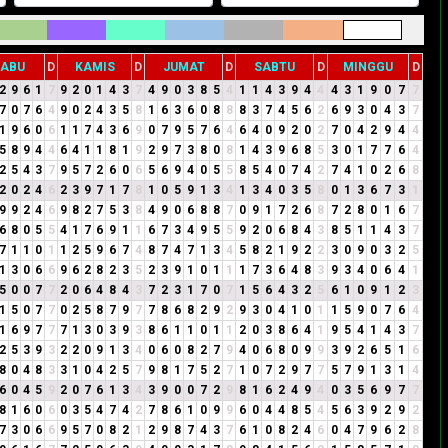
RABU
D
KAMIS
D
JUMAT
D
SABTU
D
MINGGU
D
2
9
6
1
7
9
2
0
1
4
3
7
4
9
0
3
8
5
4
1
1
4
3
9
4
4
4
3
1
9
0
7
7
7
0
7
6
4
9
0
2
4
3
5
8
1
6
3
6
0
8
8
8
3
7
4
5
6
2
6
9
3
0
4
3
7
1
9
6
0
6
1
1
7
4
3
6
9
0
7
9
5
7
6
4
6
4
0
9
2
0
2
7
0
4
2
9
4
4
5
8
9
4
4
6
4
1
1
8
1
9
2
9
7
3
8
0
8
1
4
3
9
6
8
5
3
0
1
7
7
6
4
2
5
4
3
7
9
5
7
2
6
0
6
5
6
9
4
0
5
5
8
5
4
0
7
4
2
7
4
1
0
2
6
8
2
0
2
4
6
2
3
9
7
1
7
8
1
0
5
9
1
3
4
1
3
4
0
3
5
8
0
1
3
6
7
3
1
9
9
2
4
6
9
8
2
7
5
3
8
4
9
0
6
8
8
7
0
9
1
7
2
6
8
7
2
8
0
1
6
7
6
8
0
5
5
4
1
7
6
9
1
1
6
7
3
4
9
5
5
9
2
0
6
8
4
3
8
5
1
1
4
3
7
7
1
1
0
1
1
2
5
9
6
7
4
8
7
4
7
1
3
4
5
8
2
1
9
2
2
3
0
9
0
3
2
5
1
3
0
6
6
9
6
2
8
2
3
5
2
3
9
1
0
1
1
1
7
3
6
4
8
3
9
3
4
0
6
4
1
5
0
0
7
7
2
0
6
4
8
4
3
7
2
3
1
7
0
7
1
5
6
4
3
2
5
6
1
0
9
1
2
3
1
5
0
7
7
0
2
5
8
7
9
7
7
8
6
8
2
9
2
9
3
0
4
1
0
1
1
5
9
0
7
6
4
1
6
9
7
7
7
1
3
0
3
9
3
8
6
1
1
0
1
1
2
0
3
8
6
4
1
9
5
4
1
4
3
7
2
5
3
9
3
2
2
0
9
1
3
4
0
6
0
8
2
7
9
4
0
6
8
0
9
9
3
9
2
6
5
1
6
8
0
4
8
3
3
1
0
4
2
5
7
9
8
1
7
5
2
7
1
0
7
2
9
7
7
5
7
9
1
3
1
4
6
0
4
5
9
2
0
7
6
1
3
4
3
9
0
0
7
2
9
8
1
6
2
4
9
4
0
3
5
6
9
7
7
8
1
6
0
6
0
3
5
4
7
4
2
7
8
6
1
0
9
9
6
0
4
4
8
5
4
5
6
3
9
2
9
2
7
3
0
6
6
9
5
7
0
8
2
1
2
9
8
7
4
3
7
6
1
0
8
2
4
6
0
4
7
9
6
2
8