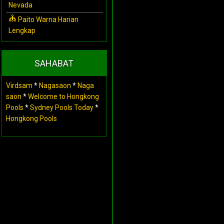
Nevada
Paito Warna Harian
Lengkap
SAHABAT
Virdsam
*
Nagasaon
*
Naga
saon
*
Welcome to Hongkong
Pools
*
Sydney Pools Today
*
Hongkong Pools