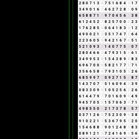
2
8
0
7
1
3
4
7
5
1
6
8
4
3
1
7
3
4
9
0
1
6
7
4
6
2
7
2
8
1
0
9
6
5
8
8
7
1
8
9
7
0
4
5
6
2
3
8
6
1
2
4
5
2
7
8
2
5
7
0
0
0
2
3
1
7
6
2
8
5
4
0
6
4
1
8
3
2
1
2
4
9
0
0
2
1
3
3
5
1
7
4
7
2
6
4
2
2
3
6
0
5
5
9
4
2
1
6
7
4
5
1
5
2
1
0
9
3
3
1
4
0
7
7
5
3
0
7
2
8
0
4
6
6
3
4
7
9
3
1
5
6
6
1
3
4
9
9
5
3
8
1
5
4
3
8
9
8
8
3
6
9
6
7
0
0
0
5
8
2
1
7
7
5
7
1
3
5
6
6
5
8
4
7
9
3
1
0
5
5
2
6
6
8
5
9
9
7
7
0
9
2
7
1
5
6
8
7
1
4
3
7
0
7
7
5
1
6
0
9
4
4
3
9
0
8
3
3
0
9
9
1
0
5
2
5
6
2
2
6
6
1
4
4
7
9
7
7
0
1
6
0
9
9
4
9
9
4
5
7
0
5
5
1
5
7
0
6
3
9
7
1
4
9
8
5
5
0
5
2
1
7
3
7
8
6
5
7
0
3
7
1
2
6
8
7
5
2
3
0
9
9
3
8
9
1
0
2
2
1
3
5
3
6
7
9
5
5
2
0
1
5
4
6
8
8
7
9
0
1
2
4
8
3
8
3
0
8
9
1
2
1
3
7
2
4
1
6
9
6
5
6