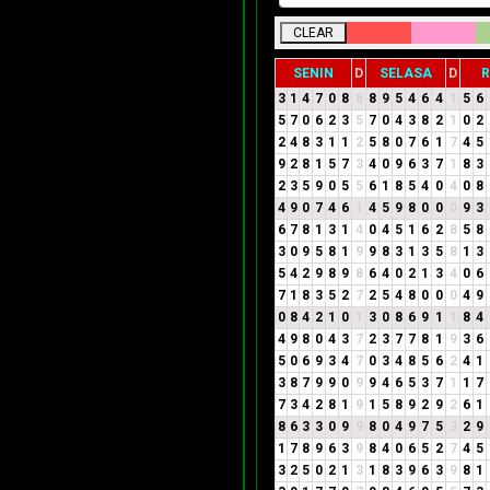
CLEAR
SENIN
D
SELASA
D
3
1
4
7
0
8
8
8
9
5
4
6
4
1
5
6
5
7
0
6
2
3
5
7
0
4
3
8
2
1
0
2
2
4
8
3
1
1
2
5
8
0
7
6
1
7
4
5
9
2
8
1
5
7
3
4
0
9
6
3
7
1
8
3
2
3
5
9
0
5
5
6
1
8
5
4
0
4
0
8
4
9
0
7
4
6
1
4
5
9
8
0
0
0
9
3
6
7
8
1
3
1
4
0
4
5
1
6
2
8
5
8
3
0
9
5
8
1
9
9
8
3
1
3
5
8
1
3
5
4
2
9
8
9
8
6
4
0
2
1
3
4
0
6
7
1
8
3
5
2
7
2
5
4
8
0
0
0
4
9
0
8
4
2
1
0
1
3
0
8
6
9
1
1
8
4
4
9
8
0
4
3
7
2
3
7
7
8
1
9
3
6
5
0
6
9
3
4
7
0
3
4
8
5
6
2
4
1
3
8
7
9
9
0
9
9
4
6
5
3
7
1
1
7
7
3
4
2
8
1
9
1
5
8
9
2
9
2
6
1
8
6
3
3
0
9
9
8
0
4
9
7
5
3
2
9
1
7
8
9
6
3
9
8
4
0
6
5
2
7
4
5
3
2
5
0
2
1
3
1
8
3
9
6
3
9
8
1