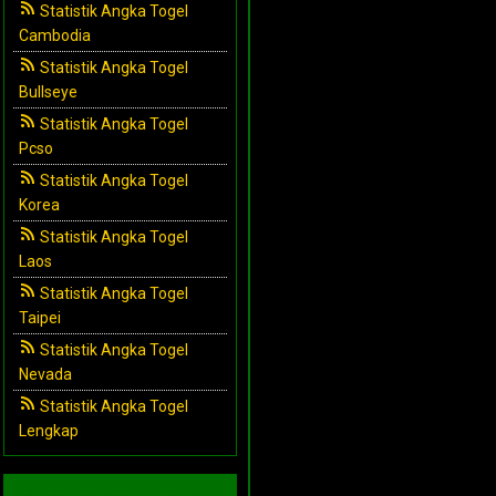
Statistik Angka Togel
Cambodia
Statistik Angka Togel
Bullseye
Statistik Angka Togel
Pcso
Statistik Angka Togel
Korea
Statistik Angka Togel
Laos
Statistik Angka Togel
Taipei
Statistik Angka Togel
Nevada
Statistik Angka Togel
Lengkap