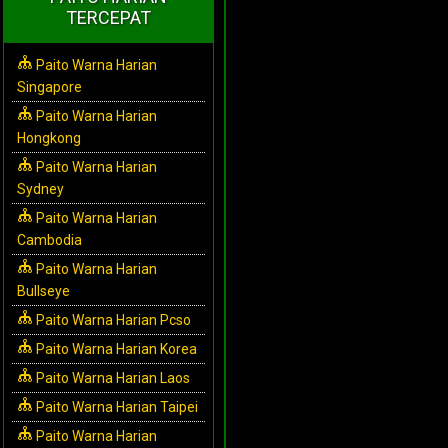
TERCEPAT
Paito Warna Harian
Singapore
Paito Warna Harian
Hongkong
Paito Warna Harian
Sydney
Paito Warna Harian
Cambodia
Paito Warna Harian
Bullseye
Paito Warna Harian Pcso
Paito Warna Harian Korea
Paito Warna Harian Laos
Paito Warna Harian Taipei
Paito Warna Harian