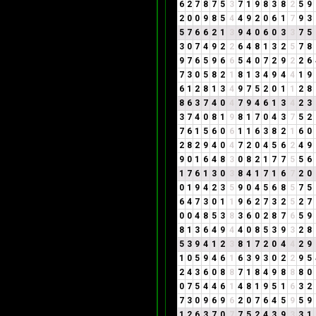
6
2
7
8
7
5
3
7
1
9
8
3
8
2
5
9
2
0
0
9
8
5
4
4
9
2
0
6
1
7
9
3
5
7
6
6
2
1
3
9
4
0
6
0
3
3
7
5
3
0
7
4
9
2
2
6
4
8
1
3
2
5
7
8
9
7
6
5
9
6
6
5
4
0
7
2
9
2
2
6
7
3
0
5
8
2
1
8
1
3
4
9
4
4
1
9
6
1
2
8
1
3
4
9
7
5
2
0
1
1
2
8
8
6
3
7
4
0
4
7
9
4
6
1
3
4
2
3
3
7
4
0
8
1
9
8
1
7
0
4
3
7
5
2
7
6
1
5
6
0
6
1
1
6
3
8
2
1
6
0
2
8
2
9
4
0
4
7
2
0
4
5
6
2
4
9
9
0
1
6
4
8
3
0
8
2
1
7
7
5
5
6
1
7
6
1
3
0
3
8
4
1
7
1
6
7
2
0
0
1
9
4
2
3
5
9
0
4
5
6
8
5
7
5
6
4
7
3
0
1
1
9
6
2
7
3
2
5
2
7
0
0
4
8
5
3
8
3
6
0
2
8
7
6
5
9
8
1
3
6
4
9
4
4
0
8
5
3
9
3
2
8
5
3
9
4
1
2
3
8
1
7
2
0
4
4
2
9
1
0
5
9
4
6
1
6
3
9
3
0
2
2
9
5
2
4
3
6
0
8
8
7
1
8
4
9
8
8
8
0
0
7
5
4
4
6
1
4
8
1
9
5
1
6
3
2
7
3
0
9
6
9
6
2
0
7
6
4
5
9
5
9
1
2
6
3
7
0
7
7
5
2
4
3
9
3
3
1