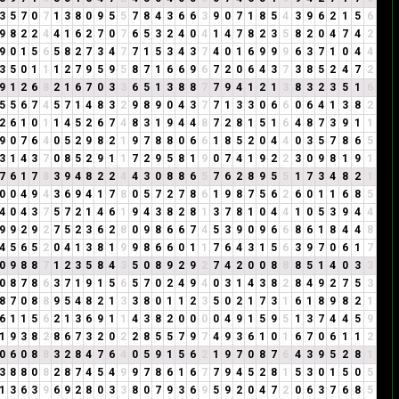
3
5
7
0
7
1
3
8
0
9
5
5
7
8
4
3
6
6
3
9
0
7
1
8
5
4
3
9
6
2
1
5
6
9
8
2
2
4
4
1
6
2
7
0
7
6
5
3
2
4
0
4
1
4
7
8
2
3
5
8
2
0
4
7
4
2
9
0
1
5
6
5
8
2
7
3
4
7
7
1
5
3
4
3
7
4
0
1
6
9
9
9
6
3
7
1
0
4
4
3
5
0
1
1
1
2
7
9
5
9
5
8
7
1
6
6
9
6
7
2
0
6
4
3
7
3
8
5
2
4
7
2
9
1
2
6
8
2
1
6
7
0
3
3
6
5
1
3
8
8
7
7
9
4
1
2
1
3
8
3
2
3
5
1
6
5
5
6
7
4
5
7
1
4
8
3
2
9
8
9
0
4
3
7
7
1
3
3
0
6
6
0
6
4
1
3
8
2
2
6
1
0
1
1
4
5
2
6
7
4
8
3
1
9
4
4
8
7
2
8
1
5
1
6
4
8
7
3
9
1
1
9
0
7
6
4
0
5
2
9
8
2
1
9
7
8
8
0
6
6
1
8
5
2
0
4
4
0
3
5
7
8
6
5
3
1
4
3
7
0
8
5
2
9
1
1
7
2
9
5
8
1
9
0
7
4
1
9
2
2
3
0
9
8
1
9
1
7
6
1
7
8
3
9
4
8
2
2
4
4
3
0
8
8
6
5
7
6
2
8
9
5
5
1
7
3
4
8
2
1
0
0
4
9
4
3
6
9
4
1
7
8
0
5
7
2
7
8
6
1
9
8
7
5
6
2
6
0
1
1
6
8
5
4
0
4
3
7
5
7
2
1
4
6
1
9
4
3
8
2
8
1
3
7
8
1
0
4
4
1
0
5
3
9
4
4
9
9
2
9
2
7
5
2
3
6
2
8
0
9
8
6
6
7
4
5
3
9
0
9
6
6
8
6
1
8
4
4
8
4
5
6
5
2
0
4
1
3
8
1
9
9
8
6
6
0
1
1
7
6
4
3
1
5
6
3
9
7
0
6
1
7
0
9
8
8
7
1
2
3
5
8
4
3
5
0
8
9
2
9
2
7
4
2
0
0
8
8
8
5
1
4
0
3
3
0
8
7
8
6
3
7
1
9
1
5
6
5
7
0
2
4
9
4
0
3
1
4
3
8
2
8
4
9
2
7
5
3
8
7
0
8
8
9
5
4
8
2
1
3
3
8
0
1
1
2
3
5
0
2
1
7
3
1
6
1
8
9
8
2
1
6
1
1
5
6
2
1
3
6
9
1
1
4
3
8
2
0
0
0
0
4
9
1
5
9
5
1
3
7
4
4
5
9
1
9
3
8
2
8
6
7
3
2
0
2
2
8
5
5
7
9
7
4
9
3
6
1
0
1
6
7
0
6
1
1
2
0
6
0
8
8
3
2
8
4
7
6
4
0
5
9
1
5
6
2
1
9
7
0
8
7
6
4
3
9
5
2
8
1
3
8
8
0
8
2
8
7
4
5
4
9
9
7
8
6
1
6
7
7
9
4
5
2
8
1
5
3
0
1
5
0
5
1
3
6
3
9
6
9
2
8
0
3
3
8
0
7
9
3
6
9
5
9
2
0
4
7
2
0
6
3
7
6
8
5