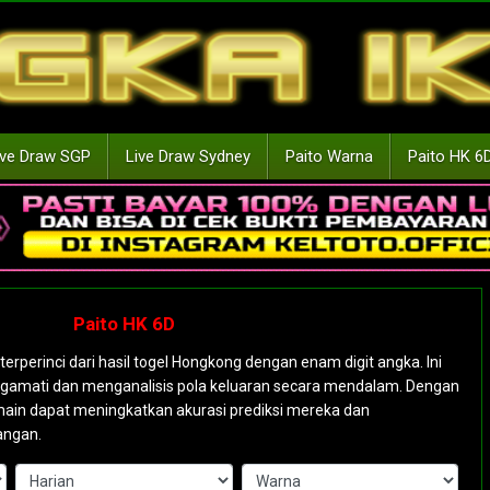
ive Draw SGP
Live Draw Sydney
Paito Warna
Paito HK 6
Paito HK 6D
rperinci dari hasil togel Hongkong dengan enam digit angka. Ini
mati dan menganalisis pola keluaran secara mendalam. Dengan
ain dapat meningkatkan akurasi prediksi mereka dan
angan.