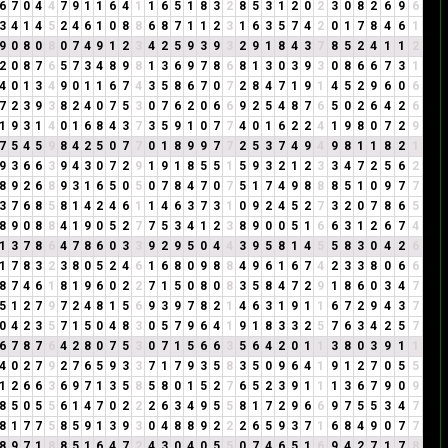
6
7
0
4
4
7
9
1
1
6
4
1
1
6
5
1
8
3
2
8
5
3
1
2
0
2
3
0
8
2
6
9
6
3
4
1
4
5
2
4
6
1
0
8
8
6
8
7
1
1
2
3
1
6
3
5
7
4
2
0
1
7
8
4
6
1
9
0
8
0
8
0
7
4
9
1
2
3
4
2
5
9
3
9
3
2
9
1
8
4
3
7
8
5
2
4
1
1
2
2
0
8
7
6
5
7
3
4
8
9
8
1
3
6
9
7
8
6
8
1
3
0
3
9
3
0
8
6
6
7
3
1
4
0
1
3
4
9
0
1
1
6
7
4
3
5
8
6
7
0
7
2
8
4
7
1
9
1
4
5
2
9
6
0
6
7
2
3
9
3
8
2
4
0
7
5
3
0
7
6
2
0
6
6
9
2
5
4
8
7
6
5
0
2
6
4
2
6
1
9
3
1
4
0
1
6
8
4
3
7
3
5
9
1
0
7
7
4
0
1
6
2
2
4
1
9
8
0
7
2
9
7
5
4
5
9
8
4
2
5
0
7
7
0
1
8
9
9
7
7
2
5
3
7
4
9
4
9
8
1
1
8
2
1
9
3
6
6
3
9
4
3
0
7
2
9
1
9
1
8
5
5
1
5
9
3
2
1
2
3
3
4
7
2
5
6
2
8
9
2
6
8
9
3
1
6
5
0
5
0
7
8
4
7
0
7
5
1
7
4
9
8
8
8
5
1
0
9
7
7
3
7
6
8
5
8
1
4
2
4
6
1
1
4
6
3
7
3
1
0
9
2
4
5
2
7
3
2
0
7
8
6
5
8
9
0
8
8
4
1
9
0
5
2
7
7
5
3
4
1
2
3
8
9
0
0
5
1
6
6
3
1
2
6
7
4
1
3
7
8
6
4
7
8
6
0
3
3
9
2
9
5
0
4
4
3
9
5
8
1
4
5
5
8
3
0
4
2
6
1
7
8
3
2
3
8
0
5
2
4
6
1
6
8
0
9
8
8
4
9
6
1
6
7
4
2
3
3
8
0
6
6
8
7
4
6
1
8
1
9
6
0
2
2
7
1
5
0
8
0
8
3
5
8
4
7
2
9
1
8
6
0
3
4
7
5
1
2
7
9
7
2
4
8
1
5
6
9
3
9
7
8
2
1
4
6
3
1
9
1
1
6
7
2
9
4
3
7
0
4
2
3
5
7
1
5
0
4
8
3
0
5
7
9
6
4
1
9
1
8
3
3
2
5
7
6
3
4
2
5
7
6
7
8
7
6
4
2
8
0
7
5
3
0
7
1
5
6
6
3
5
6
4
2
0
1
1
3
8
0
3
9
1
1
4
0
2
7
9
2
7
6
5
9
3
3
7
1
7
9
3
5
8
3
5
0
9
6
4
1
9
1
2
7
0
5
5
1
2
6
6
3
6
9
7
1
3
5
8
5
8
0
1
5
2
7
6
5
2
3
9
1
1
1
3
6
7
9
0
9
8
5
0
5
5
6
1
4
7
0
2
2
2
6
3
4
9
5
5
8
1
7
2
9
6
6
9
7
5
5
3
4
7
8
1
7
7
5
8
5
9
1
3
9
3
0
4
8
8
9
2
2
2
6
5
9
3
7
1
6
8
4
9
0
7
7
8
9
7
1
8
8
5
1
6
4
7
2
4
3
0
4
0
5
5
0
7
4
6
5
1
6
9
4
2
7
1
7
8