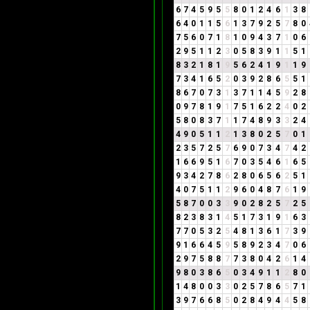
6
7
4
5
9
5
5
8
0
1
2
4
6
1
3
8
6
4
0
1
1
5
6
1
3
7
9
2
5
7
8
0
7
5
6
0
7
1
8
1
0
9
4
3
7
1
0
6
2
9
5
1
1
2
3
0
5
8
3
9
1
1
5
1
8
3
2
1
8
1
9
5
6
2
4
1
9
1
1
9
7
3
4
1
6
5
2
0
3
9
2
8
6
5
5
1
8
6
7
0
7
3
1
3
7
1
1
4
5
9
2
8
0
9
7
8
1
9
1
7
5
1
6
2
2
4
0
2
5
8
0
8
3
7
1
1
7
4
8
9
3
3
2
4
4
9
0
5
1
1
2
1
3
8
0
2
5
7
0
1
2
3
5
7
2
5
7
6
9
0
7
3
4
7
4
2
1
6
6
9
5
1
6
7
0
3
5
4
6
1
6
5
9
3
4
2
7
8
6
2
8
0
6
5
6
2
5
1
4
0
7
5
1
1
2
9
6
0
4
8
7
6
1
9
5
8
7
0
0
3
3
9
0
2
8
2
5
7
2
5
8
2
3
8
3
1
4
5
1
7
3
1
9
1
6
3
7
7
0
5
3
2
5
4
8
1
3
6
1
7
3
9
9
1
6
6
4
5
9
5
8
9
2
3
4
7
0
6
2
9
7
5
8
8
7
7
3
8
0
4
2
6
1
4
9
8
0
3
8
6
5
0
3
4
9
1
1
2
8
0
1
4
8
0
0
3
3
0
2
5
7
8
6
5
7
1
3
9
7
6
6
8
5
0
2
8
4
9
4
4
5
8