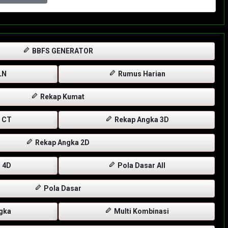
BBFS GENERATOR
LN
Rumus Harian
Rekap Kumat
 CT
Rekap Angka 3D
Rekap Angka 2D
 4D
Pola Dasar All
Pola Dasar
gka
Multi Kombinasi