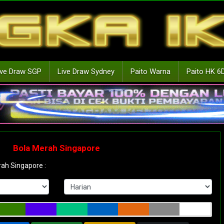
ive Draw SGP
Live Draw Sydney
Paito Warna
Paito HK 6
Bola Merah Singapore
rah Singapore :