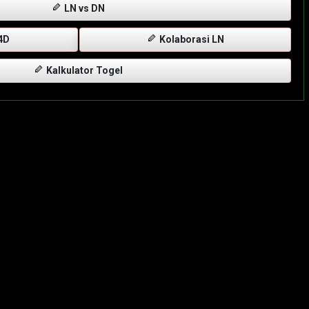
LN vs DN
4D
Kolaborasi LN
Kalkulator Togel