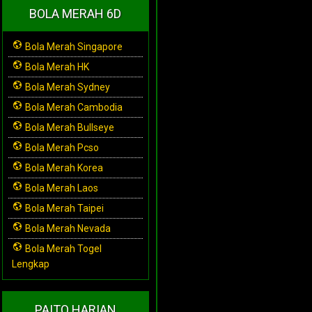
BOLA MERAH 6D
Bola Merah Singapore
Bola Merah HK
Bola Merah Sydney
Bola Merah Cambodia
Bola Merah Bullseye
Bola Merah Pcso
Bola Merah Korea
Bola Merah Laos
Bola Merah Taipei
Bola Merah Nevada
Bola Merah Togel
Lengkap
PAITO HARIAN