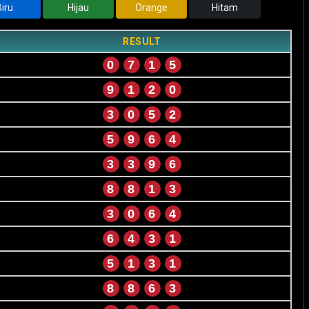
Biru
Hijau
Orange
Hitam
RESULT
0
7
1
5
9
1
2
0
3
0
5
2
5
9
6
4
3
3
9
6
8
8
1
3
3
0
6
4
6
4
3
1
5
1
3
1
8
8
6
3