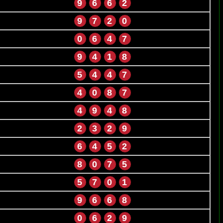
9
6
6
2
9
7
2
0
0
6
4
7
9
4
1
8
5
4
4
7
4
0
8
7
4
9
4
8
2
3
2
9
6
4
5
2
8
0
7
5
5
7
0
1
9
6
6
8
0
6
2
9