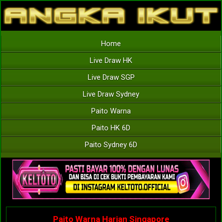
Home
Live Draw HK
Live Draw SGP
Live Draw Sydney
Paito Warna
Paito HK 6D
Paito Sydney 6D
Paito Warna Harian Singapore