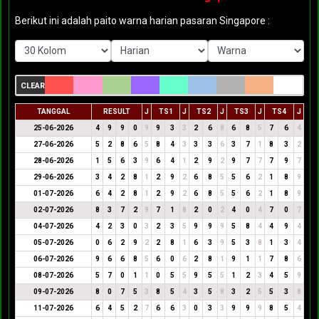
Berikut ini adalah paito warna harian pasaran Singapore :
CLEAR
TANGGAL
RESULT
J
TS1
J
TS2
J
TS3
J
TS4
J
25-06-2026
4
9
9
0
9
9
3
3
2
6
8
6
8
5
7
6
4
27-06-2026
5
2
8
6
5
8
4
3
3
3
6
3
7
1
8
3
2
28-06-2026
1
5
6
3
9
6
4
1
2
9
2
9
7
7
7
9
7
29-06-2026
3
4
2
8
1
2
9
2
6
8
5
5
6
2
1
8
9
01-07-2026
6
4
2
8
1
2
9
2
6
8
5
5
6
2
1
8
9
02-07-2026
8
3
7
2
9
7
1
8
2
0
2
4
0
4
7
0
7
04-07-2026
4
2
3
0
3
2
3
5
9
9
9
5
8
4
4
9
4
05-07-2026
0
6
2
9
2
2
8
1
6
3
9
5
3
8
1
3
4
06-07-2026
9
6
6
8
5
6
0
6
2
8
1
9
1
1
7
8
6
08-07-2026
5
7
0
1
1
0
5
5
9
5
5
1
2
3
4
5
9
09-07-2026
8
0
7
5
3
8
5
4
3
5
8
3
2
5
5
3
8
11-07-2026
6
4
5
2
7
6
6
3
0
3
3
9
9
9
8
5
4