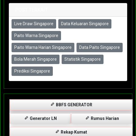
POST TERKAIT
Live Draw Singapore
Data Keluaran Singapore
Paito Warna Singapore
Paito Warna Harian Singapore
Data Paito Singapore
Bola Merah Singapore
Statistik Singapore
Prediksi Singapore
BBFS GENERATOR
Generator LN
Rumus Harian
Rekap Kumat