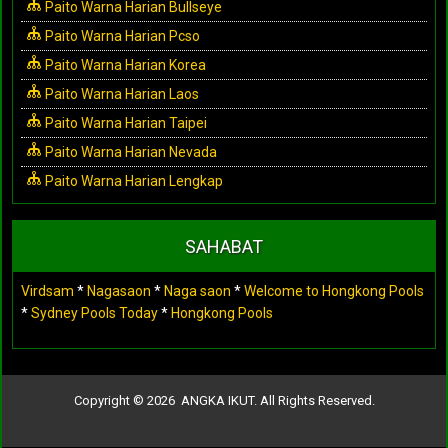
Paito Warna Harian Bullseye
Paito Warna Harian Pcso
Paito Warna Harian Korea
Paito Warna Harian Laos
Paito Warna Harian Taipei
Paito Warna Harian Nevada
Paito Warna Harian Lengkap
SAHABAT
Virdsam
*
Nagasaon
*
Naga saon
*
Welcome to Hongkong Pools
*
Sydney Pools Today
*
Hongkong Pools
Copyright © 2026 ANGKA IKUT. All Rights Reserved.