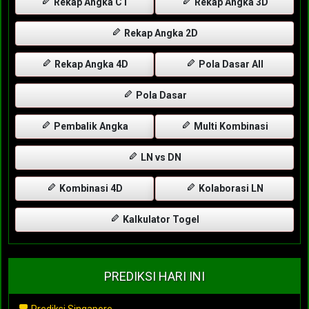
Rekap Angka CT
Rekap Angka 3D
Rekap Angka 2D
Rekap Angka 4D
Pola Dasar All
Pola Dasar
Pembalik Angka
Multi Kombinasi
LN vs DN
Kombinasi 4D
Kolaborasi LN
Kalkulator Togel
PREDIKSI HARI INI
Prediksi Singapore