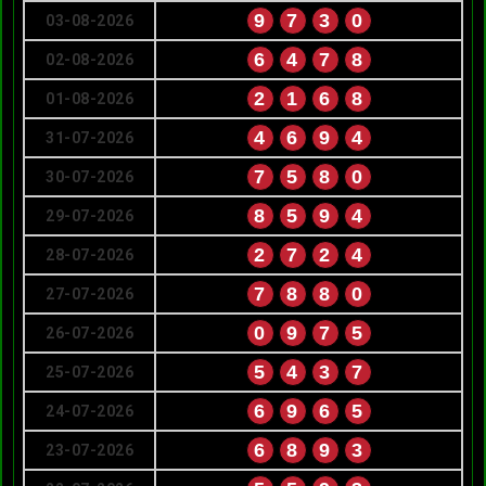
9
7
3
0
03-08-2026
6
4
7
8
02-08-2026
2
1
6
8
01-08-2026
4
6
9
4
31-07-2026
7
5
8
0
30-07-2026
8
5
9
4
29-07-2026
2
7
2
4
28-07-2026
7
8
8
0
27-07-2026
0
9
7
5
26-07-2026
5
4
3
7
25-07-2026
6
9
6
5
24-07-2026
6
8
9
3
23-07-2026