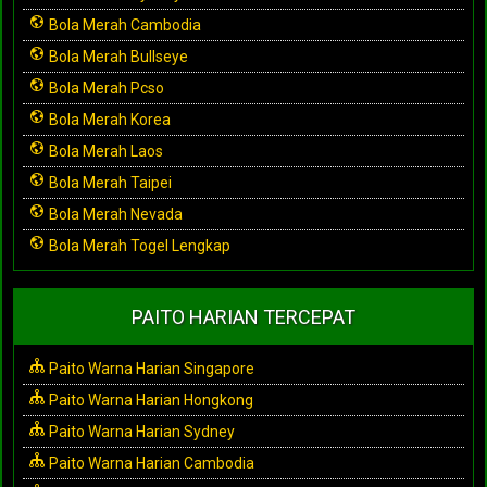
Bola Merah Cambodia
Bola Merah Bullseye
Bola Merah Pcso
Bola Merah Korea
Bola Merah Laos
Bola Merah Taipei
Bola Merah Nevada
Bola Merah Togel Lengkap
PAITO HARIAN TERCEPAT
Paito Warna Harian Singapore
Paito Warna Harian Hongkong
Paito Warna Harian Sydney
Paito Warna Harian Cambodia