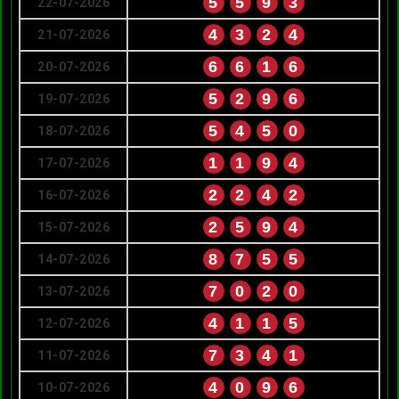
5
5
9
3
22-07-2026
4
3
2
4
21-07-2026
6
6
1
6
20-07-2026
5
2
9
6
19-07-2026
5
4
5
0
18-07-2026
1
1
9
4
17-07-2026
2
2
4
2
16-07-2026
2
5
9
4
15-07-2026
8
7
5
5
14-07-2026
7
0
2
0
13-07-2026
4
1
1
5
12-07-2026
7
3
4
1
11-07-2026
4
0
9
6
10-07-2026