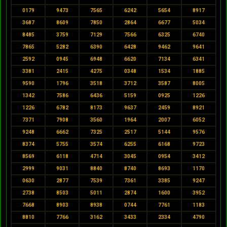
0179
9473
7565
6242
5654
8917
3687
8609
7850
2864
6677
5034
8485
3759
7129
7566
6325
6740
7865
5282
6390
6428
9462
9641
2592
0945
6948
6620
7134
6341
3381
2415
4275
0348
1534
1885
9590
1796
3518
3712
3587
8005
1342
7586
6436
5159
0925
1226
1226
6782
8173
9637
2459
8921
7371
7908
3560
1964
2007
6052
9248
6662
7325
2517
5144
9576
8374
5755
3574
6255
6168
9723
8569
6118
4714
3045
0954
3412
2999
9031
8840
8740
8693
1170
0630
2877
7539
7361
3385
9247
2738
8503
5011
2874
1600
3952
7668
8903
8938
0744
7761
1183
8810
7766
3162
3433
2334
4790