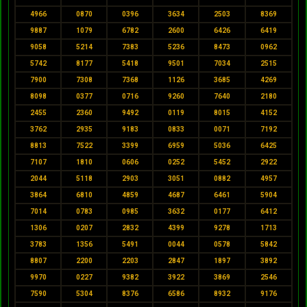
4966
0870
0396
3634
2503
8369
9887
1079
6782
2600
6426
6419
9058
5214
7383
5236
8473
0962
5742
8177
5418
9501
7034
2515
7900
7308
7368
1126
3685
4269
8098
0377
0716
9260
7640
2180
2455
2360
9492
0119
8015
4152
3762
2935
9183
0833
0071
7192
8813
7522
3399
6959
5036
6425
7107
1810
0606
0252
5452
2922
2044
5118
2903
3051
0882
4957
3864
6810
4859
4687
6461
5904
7014
0783
0985
3632
0177
6412
1306
0207
2832
4399
9278
1713
3783
1356
5491
0044
0578
5842
8807
2200
2203
2847
1897
3892
9970
0227
9382
3922
3869
2546
7590
5304
8376
6586
8932
9176