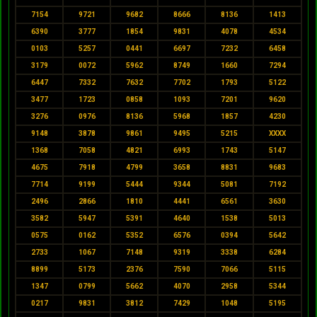
7154
9721
9682
8666
8136
1413
6390
3777
1854
9831
4078
4534
0103
5257
0441
6697
7232
6458
3179
0072
5962
8749
1660
7294
6447
7332
7632
7702
1793
5122
3477
1723
0858
1093
7201
9620
3276
0976
8136
5968
1857
4230
9148
3878
9861
9495
5215
XXXX
1368
7058
4821
6993
1743
5147
4675
7918
4799
3658
8831
9683
7714
9199
5444
9344
5081
7192
2496
2866
1810
4441
6561
3630
3582
5947
5391
4640
1538
5013
0575
0162
5352
6576
0394
5642
2733
1067
7148
9319
3338
6284
8899
5173
2376
7590
7066
5115
1347
0799
5662
4070
2958
5344
0217
9831
3812
7429
1048
5195