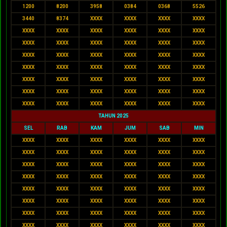
1200
8200
3958
0384
0368
5526
3440
8374
XXXX
XXXX
XXXX
XXXX
XXXX
XXXX
XXXX
XXXX
XXXX
XXXX
XXXX
XXXX
XXXX
XXXX
XXXX
XXXX
XXXX
XXXX
XXXX
XXXX
XXXX
XXXX
XXXX
XXXX
XXXX
XXXX
XXXX
XXXX
XXXX
XXXX
XXXX
XXXX
XXXX
XXXX
XXXX
XXXX
XXXX
XXXX
XXXX
XXXX
XXXX
XXXX
XXXX
XXXX
XXXX
XXXX
TAHUN 2025
SEL
RAB
KAM
JUM
SAB
MIN
XXXX
XXXX
XXXX
XXXX
XXXX
XXXX
XXXX
XXXX
XXXX
XXXX
XXXX
XXXX
XXXX
XXXX
XXXX
XXXX
XXXX
XXXX
XXXX
XXXX
XXXX
XXXX
XXXX
XXXX
XXXX
XXXX
XXXX
XXXX
XXXX
XXXX
XXXX
XXXX
XXXX
XXXX
XXXX
XXXX
XXXX
XXXX
XXXX
XXXX
XXXX
XXXX
XXXX
XXXX
XXXX
XXXX
XXXX
XXXX