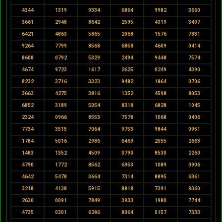
4344
1319
9334
6864
9982
3660
3661
2948
8642
2595
4319
3497
6421
4863
5865
2068
1576
7831
9264
7799
8568
6858
4609
0414
8608
0792
5329
2494
9448
7574
4674
9723
1617
2625
0249
4390
8232
3716
3323
9482
1864
0706
3663
4275
3816
1352
4598
8053
6852
3189
5054
8318
6828
1045
2324
0966
8553
7578
1068
0406
7734
3515
7064
9753
9844
0951
1784
5016
2986
6469
2555
2663
1483
1352
4509
3790
8530
2260
4790
1772
8562
6953
1089
0906
4642
5478
3664
7314
8895
6361
3218
4138
5915
8818
7391
9360
2630
0091
7849
3933
1980
7744
4735
0301
6286
8064
0157
7333