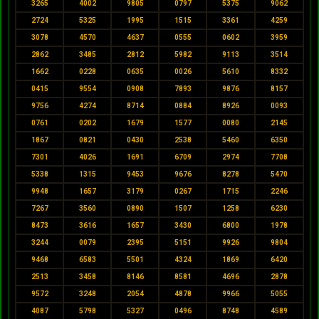
3265
4002
9805
0797
5375
9062
2724
5325
1995
1515
3361
4259
3078
4570
4637
0555
0602
3959
2862
3485
2812
5982
9113
3514
1662
0228
0635
0026
5610
8332
0415
9554
0908
7893
9876
8157
9756
4274
8714
0884
8926
0093
0761
0202
1679
1577
0080
2145
1867
0821
0430
2538
5460
6350
7301
4026
1691
6709
2974
7708
5338
1315
9453
9676
8278
5470
9948
1657
3179
0267
1715
2246
7267
3560
0890
1507
1258
6230
8473
3616
1657
3430
6800
1978
3244
0079
2395
5151
9926
9804
9468
6583
5501
4324
1869
6420
2513
3458
8146
8581
4696
2878
9572
3248
2054
4878
9966
5055
4087
5798
5327
0496
8748
4589