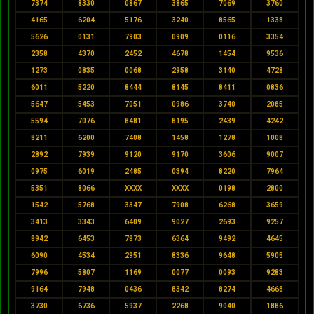
7374
8330
0867
3865
7069
3760
4165
6204
5176
3240
8565
1338
5626
0131
7903
0909
0116
3354
2358
4370
2452
4678
1454
9536
1273
0835
0068
2958
3140
4728
6011
5220
8444
8145
8411
0836
5647
5453
7051
0986
3740
2085
5594
7076
8481
8195
2439
4242
8211
6200
7408
1458
1278
1008
2892
7939
9120
9170
3606
9007
0975
6019
2485
0394
8220
7964
5351
8066
XXXX
XXXX
0198
2800
1542
5768
3347
7908
6268
3659
3413
3343
6409
9027
2693
9257
8942
6453
7873
6364
9492
4645
6090
4534
2951
8336
9648
5905
7996
5807
1169
0077
0093
9283
9164
7948
0436
8342
8274
4668
3730
6736
5937
2268
9040
1886