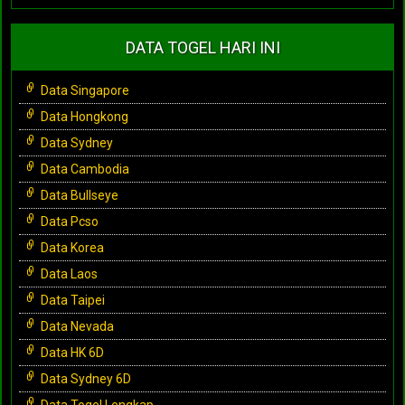
DATA TOGEL HARI INI
Data Singapore
Data Hongkong
Data Sydney
Data Cambodia
Data Bullseye
Data Pcso
Data Korea
Data Laos
Data Taipei
Data Nevada
Data HK 6D
Data Sydney 6D
Data Togel Lengkap