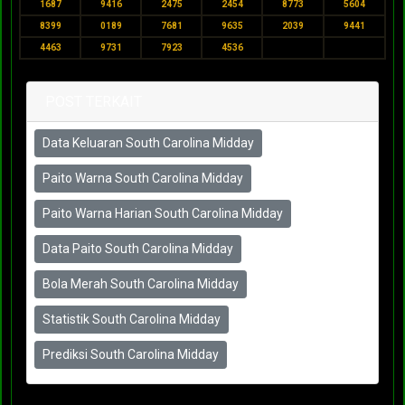
1687
9416
2475
2454
8773
5604
8399
0189
7681
9635
2039
9441
4463
9731
7923
4536
POST TERKAIT
Data Keluaran South Carolina Midday
Paito Warna South Carolina Midday
Paito Warna Harian South Carolina Midday
Data Paito South Carolina Midday
Bola Merah South Carolina Midday
Statistik South Carolina Midday
Prediksi South Carolina Midday