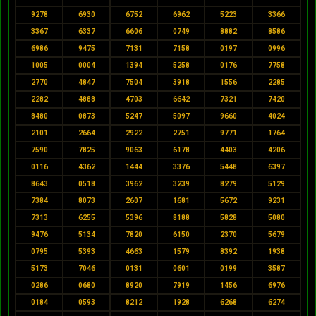
9278
6930
6752
6962
5223
3366
3367
6337
6606
0749
8882
8586
6986
9475
7131
7158
0197
0996
1005
0004
1394
5258
0176
7758
2770
4847
7504
3918
1556
2285
2282
4888
4703
6642
7321
7420
8480
0873
5247
5097
9660
4024
2101
2664
2922
2751
9771
1764
7590
7825
9063
6178
4403
4206
0116
4362
1444
3376
5448
6397
8643
0518
3962
3239
8279
5129
7384
8073
2607
1681
5672
9231
7313
6255
5396
8188
5828
5080
9476
5134
7820
6150
2370
5679
0795
5393
4663
1579
8392
1938
5173
7046
0131
0601
0199
3587
0286
0680
8920
7919
1456
6976
0184
0593
8212
1928
6268
6274