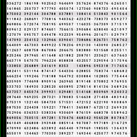
0
3
6
2
7
2
9
1
8
6
1
9
8
8
9
0
2
5
6
2
8
9
6
4
6
9
9
9
3
5
7
6
2
4
6
8
7
4
3
7
6
4
6
2
6
5
0
1
1
1
6
1
8
6
5
2
2
5
0
7
3
7
1
9
7
7
7
9
3
3
4
0
5
0
7
4
2
1
2
7
3
6
0
6
9
0
8
7
3
3
6
4
9
5
4
0
4
4
8
7
5
0
0
2
2
3
9
2
1
4
4
8
3
0
4
7
8
8
7
0
3
7
8
8
1
9
1
0
8
4
1
4
5
5
1
3
8
4
3
7
9
0
1
5
6
4
1
9
1
1
8
4
2
6
2
6
8
6
9
1
1
7
7
0
8
1
6
7
9
4
0
3
6
2
8
4
2
3
2
7
8
6
7
3
8
3
7
3
1
0
5
9
2
7
7
5
8
6
9
8
0
6
6
5
7
2
0
7
4
2
7
5
8
1
9
5
5
6
9
9
5
0
7
7
1
1
6
0
3
5
8
3
6
7
3
0
9
9
3
7
1
5
1
9
1
8
0
9
6
1
2
3
0
2
9
1
3
7
1
8
7
4
6
0
1
1
7
5
6
6
1
5
6
3
9
0
6
8
4
3
6
3
8
0
4
0
4
6
2
1
0
9
7
7
1
2
7
0
7
9
7
0
9
5
7
5
7
3
5
4
9
4
7
8
6
9
3
2
3
3
9
3
9
5
4
9
9
6
6
2
0
1
6
7
1
8
0
2
9
7
9
7
7
1
4
7
0
9
3
3
2
3
4
1
5
2
7
1
3
2
9
6
6
3
0
3
9
0
4
1
5
7
3
8
6
8
6
5
8
2
6
7
3
1
4
7
5
8
7
6
2
8
5
6
4
0
0
9
9
4
6
7
3
0
3
3
8
4
9
9
2
2
4
5
7
8
2
3
6
9
0
9
2
1
3
0
3
1
4
3
0
9
0
9
2
6
8
5
2
7
9
5
1
2
6
3
7
1
6
0
8
7
5
8
4
8
6
7
0
8
6
5
2
0
6
6
7
5
3
5
8
3
8
8
0
8
9
3
1
5
6
8
5
0
2
5
5
1
1
2
8
2
5
2
4
6
1
2
9
7
9
6
5
2
4
1
1
6
4
8
3
6
3
1
8
8
2
1
2
0
8
7
0
1
1
2
3
3
6
2
1
3
6
3
7
6
6
3
9
6
6
3
7
1
9
1
5
4
7
0
7
5
3
7
9
6
2
2
4
6
8
5
8
8
3
8
2
4
3
2
5
5
7
3
3
2
9
5
9
4
4
3
1
7
5
9
6
6
1
3
3
8
5
0
5
2
5
6
8
8
9
8
3
4
1
6
1
9
1
8
3
5
3
0
1
4
3
8
9
6
6
5
9
5
3
1
8
9
7
1
7
6
5
6
2
4
8
2
4
1
1
2
5
3
1
1
9
4
4
8
7
4
1
4
7
2
5
4
4
3
3
6
9
0
2
8
8
5
5
1
7
5
8
3
7
4
2
1
6
8
6
8
2
1
6
6
6
2
3
4
7
1
9
9
2
4
6
1
7
1
8
1
8
8
7
9
6
4
7
9
2
2
0
3
0
8
8
4
3
1
0
2
8
0
5
5
7
7
5
4
4
4
8
6
3
5
9
0
9
9
7
7
4
6
9
8
8
8
9
0
9
1
6
7
2
6
3
9
6
5
2
8
1
9
1
4
8
3
0
7
0
8
0
2
2
9
7
6
9
5
5
1
5
3
3
7
0
3
3
1
8
4
9
3
0
3
3
2
8
5
2
0
2
6
0
0
8
9
5
5
2
7
8
5
1
4
5
8
1
4
1
3
6
9
3
6
8
9
2
6
8
6
3
7
3
5
7
3
0
4
5
0
7
4
2
3
9
9
9
3
1
4
0
2
9
4
8
1
9
5
1
4
1
6
8
5
8
0
0
9
6
9
6
9
2
4
0
3
2
5
2
8
7
6
4
0
4
9
6
9
2
3
5
8
2
8
7
3
2
1
3
3
7
8
0
8
3
2
5
1
6
6
3
8
2
2
7
1
4
5
8
4
4
8
3
9
4
2
6
0
7
5
3
1
9
1
1
3
2
1
4
0
4
5
8
4
7
3
0
3
5
7
1
5
3
1
4
4
7
2
1
5
2
7
6
2
2
1
9
0
9
9
0
0
8
6
9
6
0
8
7
5
3
0
3
2
2
4
4
3
8
2
1
5
9
2
2
1
3
7
7
8
4
1
1
2
3
6
5
8
8
7
6
6
7
2
5
1
2
3
2
6
9
9
2
0
2
7
5
2
9
0
6
6
0
3
6
3
5
3
8
5
3
8
3
3
6
9
9
3
0
6
0
9
9
8
7
6
1
5
9
5
6
6
8
3
7
8
6
5
5
8
9
6
2
8
8
6
9
0
5
6
2
7
5
0
5
1
5
6
4
9
7
2
8
1
9
5
7
0
4
7
6
4
4
6
8
3
4
2
6
9
5
6
5
2
8
1
8
0
7
8
6
7
4
8
6
1
0
4
9
4
4
0
6
8
0
8
8
3
9
3
9
4
8
3
0
8
5
9
1
4
5
9
0
7
0
8
7
6
9
9
7
1
8
9
8
2
1
6
7
2
9
2
4
7
0
9
9
0
9
6
3
2
4
8
6
5
6
3
3
8
9
2
2
4
6
5
4
4
0
4
9
7
9
9
6
9
6
1
9
8
5
0
5
5
1
3
6
4
3
9
3
6
5
5
0
1
9
1
1
3
4
4
6
3
9
7
7
0
3
0
0
0
3
8
9
2
3
7
1
1
6
9
3
4
4
8
4
2
5
0
7
7
5
9
7
4
5
7
6
4