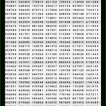
5
6
1
8
9
1
1
9
6
3
6
5
9
5
7
7
5
8
1
3
4
4
5
1
1
5
2
7
7
2
9
5
3
4
7
1
1
4
9
6
3
9
4
0
1
2
8
8
7
7
9
4
8
6
7
4
5
6
8
4
9
4
4
1
9
2
7
1
8
9
2
2
0
6
1
7
8
0
9
3
1
9
4
4
8
2
7
8
0
7
7
5
8
1
0
3
6
9
1
5
8
7
5
4
9
9
4
6
2
4
9
4
8
7
4
7
1
2
3
3
1
7
0
0
6
6
0
4
1
3
5
6
2
1
8
9
0
4
4
8
7
3
0
4
1
2
3
0
5
7
3
4
0
4
2
6
9
3
0
2
2
3
1
1
2
6
4
1
4
2
6
6
1
5
6
6
0
8
3
9
6
6
9
5
5
1
4
8
3
2
7
1
9
3
2
5
1
4
3
7
6
8
5
5
8
4
3
7
9
7
0
3
9
2
8
7
6
7
1
6
8
9
1
1
8
9
1
6
7
3
1
0
5
3
4
6
2
8
3
0
9
6
3
7
1
6
2
7
3
1
5
6
4
3
2
9
5
9
5
9
2
3
0
9
8
8
1
5
2
5
6
9
6
3
0
1
8
4
8
3
6
3
9
0
7
1
8
6
7
7
8
4
9
4
4
5
9
6
7
4
2
7
9
4
0
3
2
5
8
8
1
4
0
0
0
2
8
0
5
9
0
9
0
2
2
9
1
1
2
5
4
0
2
3
2
5
5
1
1
8
3
6
9
9
6
9
5
8
4
3
3
7
8
9
7
8
6
8
3
5
2
4
0
4
1
6
7
4
9
1
1
6
6
0
8
1
4
5
4
0
2
1
2
4
6
2
9
6
0
1
8
9
5
2
2
3
8
4
3
2
4
1
7
0
1
1
9
5
0
2
7
6
4
0
8
7
1
9
3
3
3
1
3
2
6
9
6
1
7
4
8
3
8
2
2
7
6
1
1
4
5
1
3
0
6
2
3
5
9
1
1
8
4
5
9
7
6
0
4
8
8
7
0
7
4
8
9
6
6
3
1
2
4
9
0
9
3
7
5
9
3
8
2
4
9
3
0
8
4
3
7
5
1
6
6
3
9
6
6
2
5
8
0
8
7
6
2
9
6
4
1
2
4
5
9
3
5
8
7
0
3
6
4
0
4
3
8
8
2
1
5
6
0
3
9
4
5
2
7
2
0
1
1
9
6
6
5
3
8
7
1
9
1
1
2
4
5
7
5
3
8
8
1
4
7
2
9
3
6
9
2
6
3
9
5
1
7
2
1
1
2
3
0
6
5
8
4
3
4
5
3
8
9
9
9
2
9
8
5
6
7
4
6
7
4
2
0
6
6
0
3
8
3
1
4
5
1
5
0
8
6
8
5
7
2
9
8
2
6
8
0
4
0
5
2
4
6
5
7
6
7
0
4
4
0
9
0
9
2
8
1
0
7
3
5
5
6
2
3
1
7
1
8
0
8
2
7
0
1
5
1
6
0
3
4
5
2
0
2
8
5
1
4
6
2
8
4
7
8
3
1
0
1
8
5
2
0
4
7
2
0
7
3
8
8
0
8
1
2
4
7
0
7
7
0
5
3
4
5
4
9
3
2
5
3
7
9
7
0
9
6
9
9
8
8
8
5
4
6
5
2
7
1
6
7
5
9
1
1
1
2
8
0
0
4
4
5
4
9
3
7
9
7
8
8
0
5
9
4
4
3
2
4
5
1
0
1
9
7
6
0
7
4
2
1
3
4
4
6
2
8
5
0
7
5
9
6
6
3
9
3
6
4
7
2
1
2
5
3
0
7
7
0
5
4
7
9
4
4
3
2
7
9
5
1
6
2
6
9
1
6
5
2
3
4
0
4
1
8
9
5
8
3
3
6
8
5
8
7
1
3
0
1
1
7
9
3
4
4
7
2
1
2
4
7
3
8
2
5
8
1
1
2
3
5
4
0
2
6
7
9
7
8
9
2
0
3
6
9
6
5
5
7
0
7
7
0
8
4
7
3
9
3
2
3
5
3
7
8
6
3
8
1
0
7
1
8
9
4
6
9
2
0
2
1
6
0
5
1
5
6
9
8
7
6
1
3
4
4
0
2
8
8
7
6
5
2
2
6
3
5
8
6
5
5
0
1
2
3
8
0
6
6
2
1
3
7
9
3
4
6
5
2
2
6
5
2
9
0
9
5
5
9
7
0
9
9
7
9
0
9
8
3
2
9
3
8
5
4
8
3
6
6
0
2
6
0
6
3
8
4
0
9
6
6
7
4
6
2
4
7
2
1
9
8
1
9
8
8
0
8
1
0
3
1
4
9
0
0
9
3
8
2
0
7
5
9
6
8
5
6
1
9
8
0
2
2
2
5
3
6
8
4
3
1
7
5
2
0
8
8
2
6
1
8
7
5
3
7
9
6
3
9
4
4
8
2
4
5
6
0
6
0
9
3
8
8
1
9
2
7
8
0
4
4
8
0
2
3
7
9
6
6
9
8
4
0
9
8
8
4
3
5
4
1
9
1
0
6
6
5
8
6
5
8
0
3
0
6
7
4
1
4
3
3
8
4
3
6
0
0
7
9
3
3
7
7
6
1
6
0
6
2
1
9
3
9
5
5
0
2
7
3
7
1
8
3
5
8
9
5
7
3
9
3
5
3
9
4
4
5
8
5
6
0
2
2
1
0
9
9
6
0
6
4
6
7
8
2
3
5
8
5
1
7
3
0
3
2
5
3
9
8
7
6
8
4
2
7
0
9
9
0
7
9
6
6
3
9
1
9
2
8
5
6
2
8
1
5
0
7
3
1
9
8
7
6
0
9
9
2
5
9
4
9
2
2
3
9
4
0
8
0
8