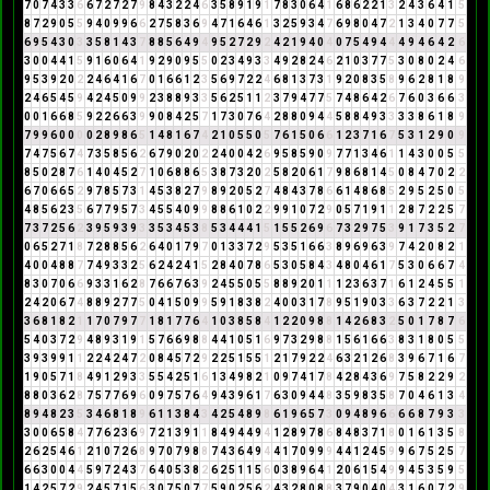
7
0
7
4
3
3
6
6
7
2
7
2
7
9
8
4
3
2
2
4
6
3
5
8
9
1
9
1
7
8
3
0
6
4
1
6
8
6
2
2
1
3
2
4
3
6
4
1
5
8
7
2
9
0
5
5
9
4
0
9
9
6
6
2
7
5
8
3
6
9
4
7
1
6
4
6
1
3
2
5
9
3
4
7
6
9
8
0
4
7
2
1
3
4
0
7
7
5
6
9
5
4
3
0
3
3
5
8
1
4
3
7
8
8
5
6
4
9
4
9
5
2
7
2
9
2
4
2
1
9
4
0
4
0
7
5
4
9
4
4
4
9
4
6
4
2
6
3
0
0
4
4
1
5
9
1
6
0
6
4
1
9
2
9
0
9
5
5
0
2
3
4
9
3
3
4
9
2
8
2
4
6
2
1
0
3
7
7
5
3
0
8
0
2
4
6
9
5
3
9
2
0
2
2
4
6
4
1
6
7
0
1
6
6
1
2
3
5
6
9
7
2
2
4
6
8
1
3
7
3
1
9
2
0
8
3
5
8
9
6
2
8
1
8
9
2
4
6
5
4
5
9
4
2
4
5
0
9
9
2
3
8
8
9
3
3
5
6
2
5
1
1
2
3
7
9
4
7
7
5
7
4
8
6
4
2
6
7
6
0
3
6
6
3
0
0
1
6
6
8
5
9
2
2
6
6
3
9
9
0
8
4
2
5
7
1
7
3
0
7
6
4
2
8
8
0
9
4
4
5
8
8
4
9
3
3
3
3
8
6
1
8
9
7
9
9
6
0
0
0
0
2
8
9
8
6
5
1
4
8
1
6
7
4
2
1
0
5
5
0
5
7
6
1
5
0
6
6
1
2
3
7
1
6
7
5
3
1
2
9
0
9
7
4
7
5
6
7
4
7
3
5
8
5
6
2
6
7
9
0
2
0
2
2
4
0
0
4
2
6
9
5
8
5
9
0
9
7
7
1
3
4
6
1
1
4
3
0
0
5
5
8
5
0
2
8
7
6
1
4
0
4
5
2
7
1
0
6
8
8
6
5
3
8
7
3
2
0
2
5
8
2
0
6
1
7
9
8
6
8
1
4
5
0
8
4
7
0
2
2
6
7
0
6
6
5
2
9
7
8
5
7
3
1
4
5
3
8
2
7
9
8
9
2
0
5
2
7
4
8
4
3
7
8
6
6
1
4
8
6
8
5
2
9
5
2
5
0
5
4
8
5
6
2
3
5
6
7
7
9
5
7
3
4
5
5
4
0
9
9
8
8
6
1
0
2
2
9
9
1
0
7
2
9
0
5
7
1
9
1
1
2
8
7
2
2
5
7
7
3
7
2
5
6
2
3
9
5
9
3
9
3
3
5
3
4
5
3
8
5
3
4
4
4
1
5
1
5
5
2
6
9
6
7
3
2
9
7
5
3
9
1
7
3
5
2
7
0
6
5
2
7
1
8
7
2
8
8
5
6
2
6
4
0
1
7
9
7
0
1
3
3
7
2
9
5
3
5
1
6
6
3
8
9
6
9
6
3
9
7
4
2
0
8
2
1
4
0
0
4
8
8
7
7
4
9
3
3
2
5
6
2
4
2
4
1
5
2
8
4
0
7
8
6
5
3
0
5
8
4
3
4
8
0
4
6
1
7
5
3
0
6
6
7
4
8
3
0
7
0
6
6
9
3
3
1
6
2
8
7
6
6
7
6
3
9
2
4
5
5
0
5
5
8
8
9
2
0
1
1
1
2
3
6
3
7
1
6
1
2
4
5
5
1
2
4
2
0
6
7
4
8
8
9
2
7
7
5
0
4
1
5
0
9
9
5
9
1
8
3
8
2
4
0
0
3
1
7
8
9
5
1
9
0
3
3
6
3
7
2
2
1
3
3
6
8
1
8
2
1
1
7
0
7
9
7
7
1
8
1
7
7
6
4
1
0
3
8
5
8
4
1
2
2
0
9
8
8
1
4
2
6
8
3
2
5
0
1
7
8
7
6
5
4
0
3
7
2
9
4
8
9
3
1
9
1
5
7
6
6
9
8
8
4
4
1
0
5
1
6
9
7
3
2
9
8
8
1
5
6
1
6
6
3
8
3
1
8
0
5
5
3
9
3
9
9
1
1
2
2
4
2
4
7
2
0
8
4
5
7
2
9
2
2
5
1
5
5
1
2
1
7
9
2
2
4
6
3
2
1
2
6
8
3
9
6
7
1
6
7
1
9
0
5
7
1
8
4
9
1
2
9
3
3
5
5
4
2
5
1
6
1
3
4
9
8
2
1
0
9
7
4
1
7
8
4
2
8
4
3
6
9
7
5
8
2
2
9
2
8
8
0
3
6
2
8
7
5
7
7
6
9
6
0
9
7
5
7
6
4
9
4
3
9
6
1
7
6
3
0
9
4
4
8
3
5
9
8
3
5
8
7
0
4
6
1
3
4
8
9
4
8
2
3
5
3
4
6
8
1
8
9
6
1
1
3
8
4
3
4
2
5
4
8
9
8
6
1
9
6
5
7
3
0
9
4
8
9
6
6
6
6
8
7
9
3
3
3
0
0
6
5
8
4
7
7
6
2
3
6
9
7
2
1
3
9
1
1
8
4
9
4
4
9
4
1
2
8
9
7
8
6
8
4
8
3
7
1
8
0
1
6
1
3
5
8
2
6
2
5
4
6
1
2
1
0
7
2
6
8
9
7
0
7
9
8
8
7
4
3
6
4
9
4
4
1
7
0
9
9
9
4
4
1
2
4
5
9
9
6
7
5
2
5
7
6
6
3
0
0
4
4
5
9
7
2
4
3
7
6
4
0
5
3
8
2
6
2
5
1
1
5
6
0
3
8
9
6
4
1
2
0
6
1
5
4
9
9
4
5
3
5
9
5
1
4
2
5
7
2
9
2
4
5
7
1
5
6
3
0
7
5
0
7
7
5
9
0
2
5
6
2
4
3
2
8
0
8
8
3
7
9
0
4
0
4
3
1
6
0
7
2
9