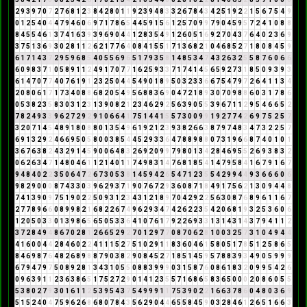
2
9
3
9
7
0
7
2
7
6
8
1
2
3
8
4
2
8
0
1
1
9
2
3
9
4
8
3
3
2
6
7
8
4
3
4
2
5
1
9
2
2
1
5
6
7
5
4
9
0
1
2
5
4
0
4
4
7
9
4
6
0
6
9
7
1
7
8
6
5
4
4
5
9
1
5
6
1
2
5
7
0
9
9
7
9
0
4
5
9
5
7
2
4
1
0
8
8
8
4
5
5
4
6
1
3
7
4
1
6
3
9
3
9
6
9
0
4
4
1
2
8
3
5
4
9
1
2
6
0
5
1
6
9
2
7
0
4
3
7
6
4
0
2
3
6
9
3
7
5
1
3
6
9
3
0
2
8
1
1
2
6
2
1
7
7
6
4
0
8
4
1
5
5
1
7
1
3
6
8
2
1
0
4
6
8
5
2
7
1
8
0
8
4
5
9
6
1
7
1
4
3
7
2
9
5
9
6
8
5
4
0
5
5
6
9
6
5
1
7
9
3
5
8
1
4
8
5
3
4
7
4
3
2
6
3
2
5
5
8
7
6
0
6
6
6
0
9
8
3
7
1
0
5
8
9
1
1
2
4
9
1
7
0
7
7
1
6
2
5
9
3
3
7
1
7
4
1
4
5
6
5
9
2
7
3
1
8
5
0
9
3
9
3
6
1
4
7
0
7
7
4
0
7
6
1
9
1
2
3
2
5
0
4
4
5
4
9
0
1
8
9
5
0
3
2
3
3
6
6
7
5
4
7
9
7
2
6
4
1
1
3
4
2
0
8
0
6
1
7
1
7
3
4
0
8
8
6
8
2
0
5
4
9
5
6
8
8
3
6
9
0
4
7
2
1
8
9
3
0
7
0
9
8
8
6
0
3
1
7
8
6
0
5
3
8
2
3
5
8
3
0
3
1
2
3
1
3
9
0
8
2
1
2
3
4
6
2
9
2
5
6
3
9
0
5
5
3
9
6
7
1
1
2
9
5
4
6
6
5
2
7
8
2
4
9
3
3
9
6
2
7
2
9
2
9
1
0
6
6
4
1
7
5
1
4
4
1
5
5
7
3
0
0
9
9
1
9
2
7
7
4
2
6
9
7
5
2
5
7
3
2
0
7
1
4
5
4
8
9
1
8
0
8
8
0
1
3
5
4
9
6
1
9
2
1
2
3
9
3
8
2
6
6
3
8
7
9
7
4
8
3
4
7
3
2
2
5
7
6
9
1
3
2
9
2
4
6
6
9
5
0
5
8
0
0
3
8
5
4
4
5
2
9
3
3
6
4
7
8
8
9
8
8
0
7
3
1
9
6
6
8
7
4
0
1
0
1
3
6
7
6
3
8
2
4
3
2
9
1
4
5
9
0
0
6
4
8
3
2
6
9
2
0
9
9
7
9
8
0
1
3
4
2
8
4
6
9
5
5
2
6
9
3
8
3
2
0
6
2
6
3
4
7
1
4
8
0
4
6
1
1
2
1
4
0
1
1
7
4
9
8
3
1
4
7
6
8
1
8
5
4
1
4
7
9
5
8
4
1
6
7
9
1
6
7
9
4
8
4
0
2
2
3
5
0
6
4
7
2
6
7
3
0
5
3
8
1
4
5
9
4
2
6
5
4
7
1
2
3
5
5
4
2
9
9
4
4
9
3
6
6
6
0
6
9
8
2
9
0
0
0
8
7
4
3
3
0
3
9
6
2
9
3
7
1
9
0
7
6
7
2
9
3
6
0
8
7
1
8
4
9
1
7
5
6
2
1
3
0
9
4
4
8
7
4
1
3
9
0
9
7
5
1
9
0
2
2
5
0
9
3
1
2
3
4
3
1
2
1
8
9
7
0
4
2
9
2
2
5
6
3
0
8
7
6
8
9
6
1
1
6
7
2
7
7
8
9
6
6
0
8
9
9
8
2
1
6
8
2
2
6
7
4
9
6
2
9
3
4
7
4
2
6
2
2
3
5
4
2
0
6
8
1
9
3
2
5
3
6
0
6
1
2
0
5
0
3
3
0
1
3
9
8
6
5
6
5
0
5
3
3
6
4
1
0
7
6
1
7
9
2
2
6
9
3
3
1
3
1
4
3
1
4
3
7
9
4
1
1
2
3
7
2
8
4
9
4
8
6
7
0
2
8
1
2
6
6
5
2
9
2
7
0
1
2
9
7
7
0
8
7
0
6
2
8
1
0
0
3
2
5
7
3
1
0
4
9
4
4
4
1
6
0
0
4
4
2
8
4
6
0
2
2
4
1
1
1
5
2
7
5
1
0
2
9
1
1
8
3
6
0
4
6
1
5
8
0
5
1
7
8
5
1
2
5
8
6
5
8
4
6
9
8
7
6
4
8
2
6
8
9
8
8
7
9
0
3
8
2
9
0
8
4
5
2
7
1
8
5
1
4
5
9
5
7
8
8
3
9
3
4
9
0
5
9
9
9
6
7
9
4
7
9
7
5
0
8
9
2
8
1
3
4
3
1
0
5
5
0
8
8
3
9
9
9
0
3
1
5
8
7
6
0
8
6
1
8
3
2
0
9
9
5
4
2
6
0
9
6
3
9
1
1
2
3
6
3
8
6
5
1
7
5
2
7
2
9
0
1
4
1
2
3
5
5
7
1
6
8
6
5
8
3
6
5
0
0
0
2
0
8
6
0
5
5
5
3
8
0
2
7
9
3
0
1
6
1
1
2
5
3
9
5
4
3
7
5
4
9
9
9
1
1
7
5
3
9
0
2
2
1
6
6
3
7
8
6
0
4
8
0
3
6
9
5
1
5
2
4
0
4
7
5
9
6
2
6
8
6
8
0
7
8
4
3
5
6
2
9
0
4
4
6
5
5
8
4
5
9
0
3
2
8
4
6
1
2
6
5
1
6
6
3