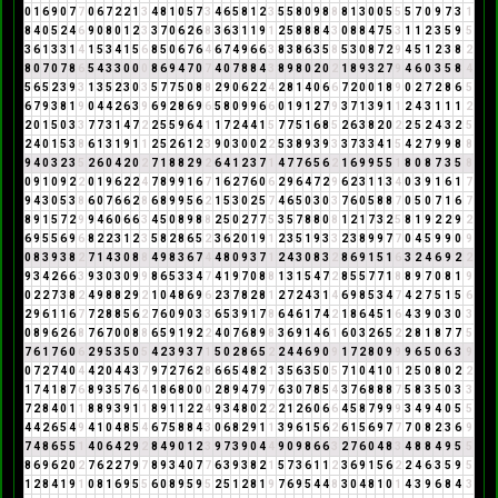
0
1
6
9
0
7
7
0
6
7
2
2
1
3
4
8
1
0
5
7
3
4
6
5
8
1
2
3
5
5
8
0
9
8
8
8
1
3
0
0
5
5
5
7
0
9
7
3
1
8
4
0
5
2
4
6
9
0
8
0
1
2
3
3
7
0
6
2
6
8
3
6
3
1
1
9
1
2
5
8
8
8
4
3
0
8
8
4
7
5
3
1
1
2
3
5
9
5
3
6
1
3
3
1
4
1
5
3
4
1
5
6
8
5
0
6
7
6
4
6
7
4
9
6
6
3
8
3
8
6
3
5
8
5
3
0
8
7
2
9
4
5
1
2
3
8
2
8
0
7
0
7
8
6
5
4
3
3
0
0
0
8
6
9
4
7
0
7
4
0
7
8
8
4
3
8
9
8
0
2
0
2
1
8
9
3
2
7
9
4
6
0
3
5
8
4
5
6
5
2
3
9
3
1
3
5
2
3
0
3
5
7
7
5
0
8
8
2
9
0
6
2
2
4
2
8
1
4
0
6
6
7
2
0
0
1
8
9
0
2
7
2
8
6
5
6
7
9
3
8
1
9
0
4
4
2
6
3
9
6
9
2
8
6
9
6
5
8
0
9
9
6
6
0
1
9
1
2
7
9
3
7
1
3
9
1
1
2
4
3
1
1
1
2
2
0
1
5
0
3
3
7
7
3
1
4
7
2
2
5
5
9
6
4
1
1
7
2
4
4
1
5
7
7
5
1
6
8
5
2
6
3
8
2
0
2
2
5
2
4
3
2
5
2
4
0
1
5
3
8
6
1
3
1
9
1
1
2
5
2
6
1
2
3
9
0
3
0
0
2
2
5
3
8
9
3
9
3
3
7
3
3
4
1
5
4
2
7
9
9
8
8
9
4
0
3
2
3
5
2
6
0
4
2
0
2
7
1
8
8
2
9
2
6
4
1
2
3
7
1
4
7
7
6
5
6
2
1
6
9
9
5
5
1
8
0
8
7
3
5
8
0
9
1
0
9
2
2
0
1
9
6
2
2
4
7
8
9
9
1
6
7
1
6
2
7
6
0
6
2
9
6
4
7
2
9
6
2
3
1
1
3
4
0
3
9
1
6
1
7
9
4
3
0
5
3
8
6
0
7
6
6
2
8
6
8
9
9
5
6
2
1
5
3
0
2
5
7
4
6
5
0
3
0
3
7
6
0
5
8
8
7
0
5
0
7
1
6
7
8
9
1
5
7
2
9
9
4
6
0
6
6
3
4
5
0
8
9
8
8
2
5
0
2
7
7
5
3
5
7
8
8
0
8
1
2
1
7
3
2
5
8
1
9
2
2
9
2
6
9
5
5
6
9
6
8
2
2
3
1
2
3
5
8
2
8
6
5
2
3
6
2
0
1
9
1
2
3
5
1
9
3
3
2
3
8
9
9
7
7
0
4
5
9
9
0
9
0
8
3
9
3
8
2
7
1
4
3
0
8
8
4
9
8
3
6
7
4
4
8
0
9
3
7
1
2
4
3
0
8
3
2
8
6
9
1
5
1
6
3
2
4
6
9
2
2
9
3
4
2
6
6
3
9
3
0
3
0
9
9
8
6
5
3
3
4
7
4
1
9
7
0
8
8
1
3
1
5
4
7
2
8
5
5
7
7
1
8
8
9
7
0
8
1
9
0
2
2
7
3
8
2
4
9
8
8
2
9
2
1
0
4
8
6
9
6
2
3
7
8
2
8
1
2
7
2
4
3
1
4
6
9
8
5
3
4
7
4
2
7
5
1
5
6
2
9
6
1
1
6
7
7
2
8
8
5
6
2
7
6
0
9
0
3
3
6
5
3
9
1
7
8
6
4
6
1
7
4
2
1
8
6
4
5
1
6
4
3
9
0
3
0
3
0
8
9
6
2
6
8
7
6
7
0
0
8
8
6
5
9
1
9
2
2
4
0
7
6
8
9
8
3
6
9
1
4
6
1
6
0
3
2
6
5
2
2
8
1
8
7
7
5
7
6
1
7
6
0
6
2
9
5
3
5
0
5
4
2
3
9
3
7
1
5
0
2
8
6
5
2
2
4
4
6
9
0
9
1
7
2
8
0
9
9
9
6
5
0
6
3
9
0
7
2
7
4
0
4
4
2
0
4
4
3
7
9
7
2
7
6
2
8
6
6
5
4
8
2
1
3
5
6
3
5
0
5
7
1
0
4
1
0
1
2
5
0
8
0
2
2
1
7
4
1
8
7
6
8
9
3
5
7
6
4
1
8
6
8
0
0
0
2
8
9
4
7
9
7
6
3
0
7
8
5
4
3
7
6
8
8
8
7
5
8
3
5
0
3
3
7
2
8
4
0
1
1
8
8
9
3
9
1
1
8
9
1
1
2
2
4
9
3
4
8
0
2
2
2
1
2
6
0
6
6
4
5
8
7
9
9
9
3
4
9
4
0
5
5
4
4
2
6
5
4
9
4
1
0
4
8
5
4
6
7
5
8
8
4
3
0
6
8
2
9
1
1
3
9
6
1
5
6
2
6
1
5
6
9
7
7
7
0
8
2
3
6
9
7
4
8
6
5
5
1
4
0
6
4
2
9
2
8
4
9
0
1
2
3
9
7
3
9
0
4
4
9
0
9
8
6
6
3
2
7
6
0
4
8
3
4
8
8
4
9
5
5
8
6
9
6
2
0
2
7
6
2
2
7
9
7
8
9
3
4
0
7
7
6
3
9
3
8
2
1
5
7
3
6
1
1
2
3
6
9
1
5
6
2
2
4
6
3
5
9
5
1
2
8
4
1
9
1
0
8
1
6
9
5
5
6
0
8
9
5
9
5
2
5
1
2
8
1
9
7
6
9
5
4
4
8
3
0
4
8
1
0
1
4
3
9
6
8
4
3