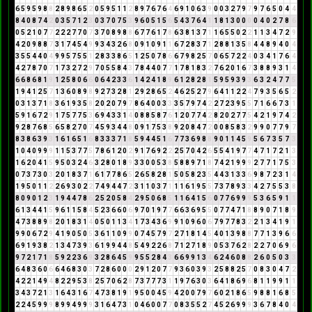
6
5
9
5
9
8
8
2
8
9
8
6
5
2
0
5
9
5
1
1
2
8
9
7
6
7
6
4
6
9
1
0
6
3
9
0
0
3
2
7
9
7
9
7
6
5
0
4
4
8
4
0
8
7
4
2
0
3
5
7
1
2
3
0
3
7
0
7
5
3
9
6
0
5
1
5
6
5
4
3
7
6
4
1
1
8
1
3
0
0
0
0
4
0
2
7
8
6
0
5
2
1
0
7
7
2
2
2
7
7
0
7
3
7
0
8
9
8
8
6
7
7
6
1
7
8
6
3
8
1
3
7
1
1
6
5
5
0
2
2
1
1
3
4
7
2
9
4
2
0
9
8
8
7
3
1
7
4
5
4
9
9
3
4
3
2
6
8
0
9
1
0
9
1
1
6
7
2
8
3
7
1
2
8
8
1
3
5
8
4
4
8
9
4
0
4
3
5
5
4
4
0
4
9
9
5
7
5
5
1
2
8
3
3
8
6
5
1
2
5
0
7
8
6
6
7
9
8
2
5
7
0
6
5
7
2
2
4
0
3
4
1
7
6
4
4
2
7
8
7
0
7
1
7
3
2
7
2
9
7
0
5
5
8
4
3
7
8
4
4
0
7
7
1
7
8
1
8
3
2
7
6
2
0
1
6
7
3
8
8
9
3
1
4
6
6
8
6
8
1
9
1
2
5
8
0
6
6
0
6
4
2
3
3
6
1
4
2
4
1
8
9
6
1
2
8
2
8
1
5
9
5
9
3
9
3
6
3
2
4
7
7
5
1
9
4
1
2
5
7
1
3
6
0
8
9
8
9
2
7
3
2
8
1
2
9
2
8
6
5
2
4
6
2
5
2
7
9
6
4
1
1
2
2
4
7
9
3
5
6
5
2
0
3
1
3
7
1
8
3
6
1
9
3
5
8
2
0
2
0
7
9
7
8
6
4
0
0
3
3
3
5
7
9
7
4
2
2
7
2
3
9
5
5
7
1
6
6
7
3
1
5
9
1
6
7
2
9
1
7
5
7
7
5
3
6
9
4
3
3
1
4
0
8
8
5
8
7
6
1
2
0
7
7
4
2
8
2
0
2
7
7
5
4
2
1
9
7
4
2
9
2
8
7
6
8
5
6
5
8
2
7
0
7
4
5
9
3
4
4
8
0
9
1
7
5
3
8
9
2
0
8
4
7
2
0
0
8
5
8
3
2
9
9
0
7
7
9
7
8
3
8
6
3
9
3
1
6
1
6
5
1
6
8
3
3
3
7
1
8
5
9
4
4
5
1
6
7
7
3
6
9
8
8
9
0
1
1
4
5
9
5
6
7
3
5
7
3
1
0
4
0
9
9
9
1
1
5
3
7
7
5
7
8
6
1
2
0
2
9
1
7
6
9
2
2
2
5
7
0
4
2
6
5
5
4
1
9
7
7
4
7
1
7
2
1
3
1
6
2
0
4
1
5
9
5
0
3
2
4
6
3
2
8
0
1
8
9
3
3
0
0
5
3
8
5
8
8
9
7
1
8
7
4
2
1
9
9
9
2
7
7
1
7
5
3
0
7
3
7
3
0
3
2
0
1
8
3
7
1
6
1
7
7
8
6
5
2
6
5
8
2
8
1
5
0
5
8
2
3
5
4
4
3
1
3
3
6
9
8
7
2
3
1
4
1
9
5
0
1
1
2
2
6
9
3
0
2
2
7
4
9
4
4
7
2
3
1
1
0
3
7
1
1
1
6
1
9
5
5
7
3
7
8
9
3
3
4
2
7
5
5
3
8
8
0
9
0
1
2
3
1
9
4
4
7
8
6
2
5
2
0
5
8
4
2
9
5
0
6
8
5
1
1
6
4
1
5
6
0
7
7
6
9
9
9
5
3
6
5
9
1
1
6
1
3
4
4
1
5
9
6
1
1
5
8
4
5
2
3
6
6
0
6
9
7
0
1
9
7
7
6
6
3
6
9
5
5
0
7
7
4
7
1
8
8
9
0
7
1
8
9
4
7
3
8
8
9
8
2
0
1
8
3
1
4
0
5
0
1
1
3
4
1
7
3
4
3
6
9
9
1
0
9
6
0
6
7
9
7
7
8
3
2
2
1
3
4
1
9
1
9
9
0
6
7
2
9
4
1
9
0
5
0
5
3
6
1
1
0
9
9
0
7
4
5
7
9
7
2
7
1
8
1
4
5
4
0
1
3
9
8
8
7
7
1
3
9
6
6
6
9
1
9
3
8
2
1
3
4
7
3
9
3
6
1
9
9
4
4
8
5
4
9
2
2
6
8
7
1
2
7
1
8
9
0
5
3
7
6
2
8
2
2
7
0
6
9
6
9
7
2
1
7
1
8
5
9
2
2
3
6
9
3
2
8
6
4
5
9
9
5
5
2
8
4
3
6
6
9
9
1
3
4
6
2
4
6
0
8
8
2
6
0
5
0
3
3
6
4
8
3
6
0
6
6
4
6
8
3
0
3
7
2
8
6
0
0
0
2
9
1
2
0
7
7
9
3
6
0
3
9
3
2
5
8
8
2
5
7
0
8
3
0
4
7
2
4
2
2
1
4
9
4
8
2
2
9
5
3
8
2
5
7
0
6
2
8
7
3
7
7
7
3
1
1
9
7
6
3
0
3
6
4
1
8
6
9
6
8
1
1
9
9
1
1
3
4
3
7
2
1
3
1
6
4
3
1
6
7
4
7
3
8
1
9
1
9
5
0
0
4
5
9
4
2
0
0
7
9
7
6
0
2
1
8
6
5
9
8
8
1
6
8
5
2
2
4
5
9
9
9
8
9
9
4
9
9
9
3
1
6
4
7
3
1
0
4
6
0
0
7
7
0
8
3
5
5
2
7
4
5
2
6
9
9
9
3
6
7
8
4
0
4