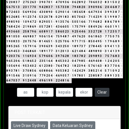
5
2
0
8
3
7
1
2
7
5
2
6
3
9
3
9
0
7
0
1
1
4
7
0
9
3
6
9
0
6
2
8
9
2
2
7
0
6
0
3
2
5
8
3
1
5
0
2
2
5
6
7
5
1
3
4
2
3
1
7
7
0
7
9
4
2
8
3
7
1
1
5
7
3
3
8
2
7
9
4
8
2
0
2
3
9
0
9
0
6
6
2
0
4
6
8
7
6
8
7
2
4
0
3
3
5
6
9
9
3
6
9
4
3
0
8
9
0
9
5
2
9
0
1
4
5
1
8
5
6
5
8
4
6
4
7
9
3
4
7
3
9
9
3
8
7
6
8
5
2
6
8
5
4
9
1
2
3
7
4
2
5
3
2
0
7
8
6
0
2
9
1
8
3
2
8
5
7
0
6
3
9
7
1
4
2
3
9
3
5
1
9
9
8
7
6
4
9
8
5
9
0
9
1
0
9
4
7
2
9
8
2
9
0
5
1
6
9
1
3
5
7
6
4
5
0
5
1
6
6
3
7
1
9
6
8
2
1
8
8
6
7
8
9
8
7
6
8
4
2
4
6
2
1
9
8
6
9
6
0
5
7
2
8
1
9
4
3
6
6
0
5
5
1
7
5
7
9
9
9
0
8
4
9
2
6
8
4
6
0
1
9
1
1
4
9
3
6
6
0
6
2
5
8
7
9
6
6
6
0
8
9
1
7
8
5
8
6
0
2
3
5
9
2
5
4
4
6
1
3
3
2
7
2
8
1
1
7
2
3
5
7
3
8
8
1
0
5
0
5
4
6
9
8
0
7
7
9
0
6
1
5
4
9
7
5
9
4
8
7
6
4
9
7
6
2
0
2
0
6
1
8
6
3
9
7
7
5
0
7
5
3
1
9
0
8
3
3
6
2
0
7
5
7
6
4
8
1
4
6
5
1
6
5
2
5
7
0
6
6
9
7
1
7
1
5
6
8
5
0
4
9
5
5
1
7
9
6
8
9
8
3
8
5
2
6
5
2
1
5
7
9
1
6
7
3
9
0
6
3
9
3
3
4
3
2
5
0
5
1
8
9
7
3
7
1
2
7
8
4
4
5
9
0
9
4
1
1
3
4
1
6
9
4
5
3
8
3
4
6
8
6
0
6
1
8
9
1
7
7
5
3
1
2
0
1
3
4
6
2
1
4
8
4
3
4
8
9
8
9
0
9
3
1
4
1
3
9
3
9
2
0
3
7
6
4
1
1
6
9
3
4
7
5
7
9
6
0
6
6
3
9
7
6
2
8
1
1
8
3
7
8
2
1
2
0
9
8
9
3
3
7
5
7
6
8
3
2
9
6
5
2
0
6
6
5
1
8
6
5
2
7
2
3
5
1
6
4
1
8
4
5
3
0
2
2
0
4
7
9
8
5
4
4
6
9
4
0
8
8
1
2
4
2
0
5
5
1
0
5
6
9
4
4
9
5
3
4
0
2
2
6
1
2
3
8
0
8
7
6
4
7
8
2
1
1
8
2
3
9
4
4
5
7
6
1
6
3
9
8
3
7
7
0
6
6
8
9
3
7
8
1
9
3
7
0
8
5
6
2
6
0
8
8
6
6
3
9
0
5
3
8
2
1
1
4
2
4
2
9
2
3
8
5
2
1
4
5
5
7
1
0
9
2
2
0
9
1
5
4
6
1
3
1
0
9
1
6
7
7
7
9
2
0
4
4
4
6
9
0
5
7
3
1
9
7
8
0
1
1
2
3
8
5
8
7
6
0
8
9
1
3
5
8
6
4
7
0
3
7
1
9
1
2
4
4
8
3
4
9
6
1
9
9
9
2
2
4
8
1
6
7
Clear
POST TERKAIT
Live Draw Sydney
Data Keluaran Sydney