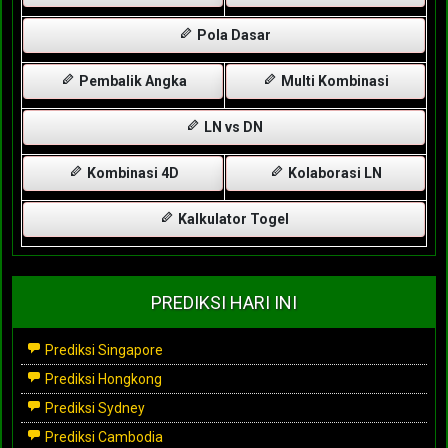
Pola Dasar
Pembalik Angka
Multi Kombinasi
LN vs DN
Kombinasi 4D
Kolaborasi LN
Kalkulator Togel
PREDIKSI HARI INI
Prediksi Singapore
Prediksi Hongkong
Prediksi Sydney
Prediksi Cambodia