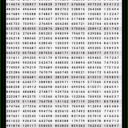
0
1
4
6
7
4
2
9
2
0
8
3
7
1
9
4
4
8
2
8
1
3
7
9
0
5
7
3
6
7
6
0
6
6
3
4
9
7
3
2
4
6
8
3
4
1
3
2
5
4
8
2
0
3
4
7
4
9
6
4
4
4
8
9
4
6
3
8
8
7
8
8
2
7
0
2
2
3
2
8
8
1
6
7
2
6
4
2
6
8
5
1
2
5
4
0
4
4
0
0
7
6
8
9
8
1
9
5
0
8
8
7
0
7
4
8
0
7
7
8
5
7
5
5
5
1
2
2
5
3
0
9
9
1
3
6
5
8
3
2
5
1
2
2
4
7
2
3
5
6
5
6
9
6
8
9
8
4
4
1
5
8
4
1
6
2
7
9
2
7
5
9
1
4
5
3
1
7
4
0
8
8
4
6
9
7
0
2
2
2
6
2
1
6
9
6
6
4
5
7
3
3
6
7
3
3
9
5
1
6
2
7
6
4
5
9
5
6
5
6
2
4
5
9
6
0
0
7
2
1
3
3
0
2
7
4
4
8
6
5
4
8
6
9
6
6
1
3
1
5
5
1
8
5
4
5
0
5
5
3
2
2
8
7
6
4
2
8
6
2
7
8
6
9
7
5
0
6
4
1
2
5
8
9
1
2
3
8
5
1
7
4
5
9
5
1
0
2
1
6
7
2
7
6
9
4
9
4
5
8
3
2
0
3
3
0
9
8
3
9
9
9
7
9
6
0
7
3
1
0
2
9
5
8
6
5
2
3
5
9
9
8
8
6
2
6
2
1
8
9
1
8
8
0
6
5
2
2
7
2
4
5
6
2
8
4
0
8
9
8
8
1
7
5
8
9
4
4
5
9
3
9
5
3
8
0
6
2
8
5
9
5
0
6
6
1
3
3
6
5
8
5
4
8
4
3
0
2
8
5
4
5
9
1
2
0
3
3
9
3
1
3
2
4
9
5
5
0
0
5
9
9
4
4
8
6
1
3
0
9
9
7
0
9
3
9
3
3
9
9
0
6
8
7
6
4
3
3
7
0
1
1
9
0
5
9
0
9
9
1
5
4
7
2
5
7
4
9
3
2
0
5
5
5
9
8
9
3
9
3
0
6
3
4
7
2
9
0
5
7
3
6
3
9
3
8
7
5
5
0
5
6
4
0
1
7
1
8
0
0
2
1
1
8
9
3
6
5
9
7
7
5
2
9
7
3
7
1
8
1
3
1
6
1
1
2
2
9
9
2
3
5
8
9
1
5
1
7
9
7
8
7
5
9
9
6
6
8
3
9
8
5
1
6
9
5
9
4
0
3
3
7
9
7
2
4
7
2
7
3
2
6
9
0
9
9
0
3
0
3
4
7
3
4
2
4
7
4
2
4
4
8
5
0
5
5
3
1
8
8
9
4
4
6
9
7
4
4
6
1
7
4
7
9
3
3
6
7
7
4
9
5
9
5
6
7
9
2
1
9
1
7
5
9
6
8
9
8
0
9
6
0
8
6
5
4
6
4
9
0
9
9
6
0
4
1
0
6
6
7
7
5
1
5
4
9
0
2
3
2
8
6
5
0
9
8
2
4
2
6
7
6
7
0
7
9
7
6
6
0
7
4
5
9
0
1
8
0
2
1
3
9
3
6
1
7
2
9
5
4
5
6
9
5
5
6
7
2
4
1
3
4
6
3
6
6
8
1
9
4
3
4
2
8
3
2
2
8
3
2
4
9
4
5
0
4
1
5
6
2
6
1
3
3
1
3
4
7
0
9
8
5
9
5
7
2
4
0
1
8
9
6
2
4
0
7
7
5
3
8
8
9
8
3
2
6
0
3
9
7
1
8
1
9
9
6
1
9
1
5
7
7
3
6
0
6
5
9
8
2
6
5
2
6
6
8
2
3
8
2
2
1
4
9
1
2
3
9
6
6
0
9
8
8
0
6
9
2
4
1
5
6
9
9
3
9
6
6
5
1
5
5
7
1
8
2
8
6
5
9
1
1
8
4
9
6
6
4
1
4
8
6
8
8
5
4
2
7
4
8
7
7
5
9
2
9
7
3
6
9
0
1
6
1
6
4
1
6
1
9
0
5
1
6
4
6
5
2
3
9
3
2
2
3
3
8
7
6
8
9
2
3
7
5
3
1
1
5
3
6
0
6
6
7
0
9
2
6
8
1
3
2
3
0
6
6
7
0
0
9
3
0
3
9
8
6
5
3
7
1
3
3
2
4
7
0
7
5
1
1
4
4
0
4
7
6
4
7
5
8
4
1
4
1
1
6
2
8
5
8
7
1
1
9
1
2
3
6
7
5
1
6
8
0
7
8
0
8
8
6
7
4
7
6
6
3
2
7
7
3
3
6
9
4
7
8
5
5
0
5
9
3
6
7
5
9
5
7
5
0
9
4
5
9
9
1
2
0
9
4
4
4
8
5
4
8
0
8
2
3
5
6
0
7
7
4
5
9
5
4
8
3
9
9
4
7
7
6
4
8
2
5
6
1
5
6
4
5
7
4
9
2
2
8
5
9
9
5
5
1
7
7
4
3
1
7
8
3
8
7
6
3
1
4
3
2
2
5
4
3
7
1
4
3
4
9
8
8
3
0
3
4
8
5
4
8
2
1
9
2
4
6
3
5
7
0
1
0
1
4
1
6
6
3
6
9
8
5
1
0
2
2
4
9
2
0
4
7
4
2
6
4
2
7
6
8
5
8
5
8
3
8
8
7
1
7
9
7
7
9
7
8
3
0
9
7
8
6
8
9
0
7
1
2
3
9
9
1
8
7
4
2
1
2
9
1
1
7
8
5
5
8
3
5
5
1
8
5
3
8
3
0
3
8
5
9
2
6
2
8
7
6
2
3
4
2
6
1
5
6
8
9
7
7