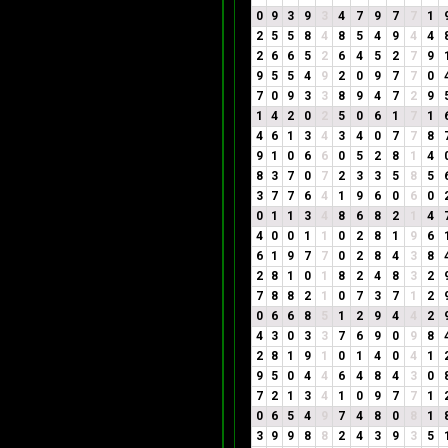
0
9
3
9
3
4
7
9
7
7
1
2
5
5
8
4
8
5
4
9
4
4
2
6
6
5
2
6
4
5
2
7
9
9
5
5
4
9
2
0
9
7
7
0
7
0
9
3
3
8
9
4
7
2
9
1
4
2
0
2
5
0
6
1
7
1
4
6
1
3
4
3
4
0
7
7
8
9
1
0
6
6
0
5
2
8
1
4
8
3
7
0
7
2
3
3
5
8
5
3
7
7
6
4
1
9
6
0
6
0
0
1
1
3
4
8
6
8
2
1
4
4
0
0
1
1
0
2
8
1
9
6
6
1
9
7
7
0
2
8
4
3
8
2
8
1
0
1
8
2
4
8
3
2
7
8
8
2
1
0
7
3
7
1
2
0
6
6
8
5
1
2
9
4
4
2
4
3
0
3
3
7
6
9
0
9
8
2
8
1
9
1
0
1
4
0
4
1
9
5
0
4
4
6
4
8
4
3
0
7
2
1
3
4
1
0
9
7
7
1
0
6
5
4
9
7
4
8
0
8
1
3
9
9
8
8
2
4
3
9
3
5