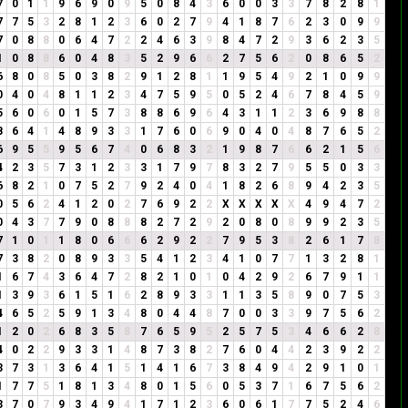
7
0
1
1
9
6
9
0
9
5
0
8
4
3
6
0
0
3
3
7
8
2
8
1
7
7
5
3
2
8
1
2
3
6
0
2
7
9
4
1
8
7
6
2
3
0
9
9
7
0
8
8
0
6
4
7
2
2
4
6
3
9
8
4
7
2
9
3
6
2
3
5
1
0
8
8
6
0
4
8
3
5
2
9
6
6
2
7
5
6
2
0
8
6
5
2
6
8
0
8
5
0
3
8
2
9
1
2
8
1
1
9
5
4
9
2
1
0
9
9
0
4
0
4
8
1
1
2
3
4
7
5
9
5
0
5
2
4
6
7
8
4
5
9
5
6
0
6
0
1
5
7
3
8
8
6
9
6
4
3
1
1
2
3
6
9
8
8
8
6
4
1
4
8
9
3
3
1
7
6
0
6
9
0
4
0
4
8
7
6
5
2
6
9
5
5
9
5
6
7
4
0
6
8
3
2
1
9
8
7
6
6
2
1
5
6
4
2
3
5
7
3
1
2
3
3
1
7
9
7
8
3
2
7
9
5
5
0
3
3
6
8
2
1
0
7
5
2
7
9
2
4
0
4
1
8
2
6
8
9
4
2
3
5
0
5
6
2
4
1
2
0
2
7
6
9
2
2
X
X
X
X
X
4
9
4
7
2
0
4
3
7
7
9
0
8
8
8
2
7
2
9
2
0
8
0
8
9
9
2
3
5
7
1
0
1
1
8
0
6
6
6
2
9
2
2
7
9
5
3
8
2
6
1
7
8
7
3
8
2
0
8
9
3
3
5
4
1
2
3
4
1
0
7
7
1
3
2
8
1
1
6
7
4
3
6
4
7
2
8
2
1
0
1
0
4
2
9
2
6
7
9
1
1
1
3
9
3
6
1
5
1
6
2
8
9
3
3
1
1
3
5
8
9
0
7
5
3
4
6
5
2
5
9
1
3
4
8
0
4
4
8
7
0
0
3
3
9
7
5
6
2
1
2
0
2
6
8
3
5
8
7
6
5
9
5
2
5
7
5
3
4
6
6
2
8
4
0
2
2
9
3
3
1
4
8
7
3
8
2
7
6
0
4
4
2
3
9
2
2
3
7
3
1
3
6
4
1
5
1
4
1
6
7
3
8
4
9
4
2
9
1
0
1
1
7
7
5
1
8
1
3
4
8
0
1
5
6
0
5
3
7
1
6
7
5
6
2
3
7
0
7
9
3
4
9
4
1
7
1
2
3
6
0
6
1
7
7
5
2
4
6