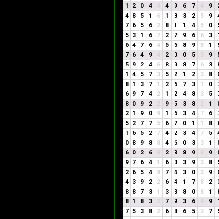
1
2
0
4
4
4
9
6
7
4
9
4
8
5
1
6
1
8
3
2
5
9
7
6
5
6
2
8
1
1
4
5
0
5
3
1
6
7
2
7
9
6
6
3
6
4
7
6
4
5
6
8
9
8
1
7
6
4
9
4
2
0
0
5
5
9
5
9
2
4
6
8
9
8
7
6
3
1
4
5
7
3
5
2
1
2
3
8
8
1
3
7
1
2
6
7
3
1
0
6
9
7
4
2
1
2
4
8
3
5
8
0
9
2
2
9
5
3
8
2
1
2
1
9
0
9
1
6
3
4
7
6
5
2
7
7
5
6
7
0
1
1
8
1
6
5
2
7
4
2
3
4
7
5
0
8
9
8
8
4
6
0
3
3
1
6
0
2
6
8
2
3
8
9
8
9
9
7
6
4
1
6
3
3
9
3
8
2
6
5
4
9
7
4
3
0
3
9
4
3
9
2
2
6
4
1
7
8
2
8
8
7
3
1
3
3
8
0
8
1
8
1
8
3
2
7
9
3
6
9
9
7
5
3
8
2
6
8
6
5
2
7