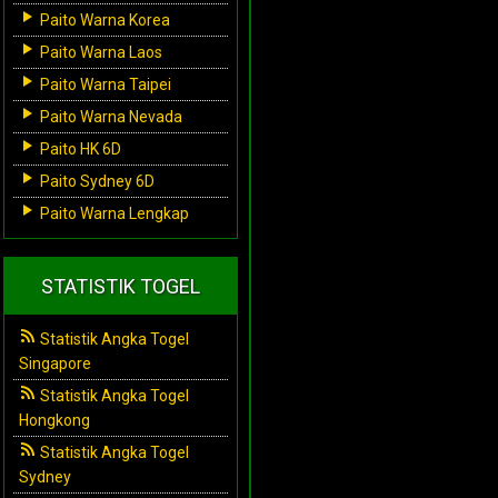
Paito Warna Korea
Paito Warna Laos
Paito Warna Taipei
Paito Warna Nevada
Paito HK 6D
Paito Sydney 6D
Paito Warna Lengkap
STATISTIK TOGEL
Statistik Angka Togel
Singapore
Statistik Angka Togel
Hongkong
Statistik Angka Togel
Sydney