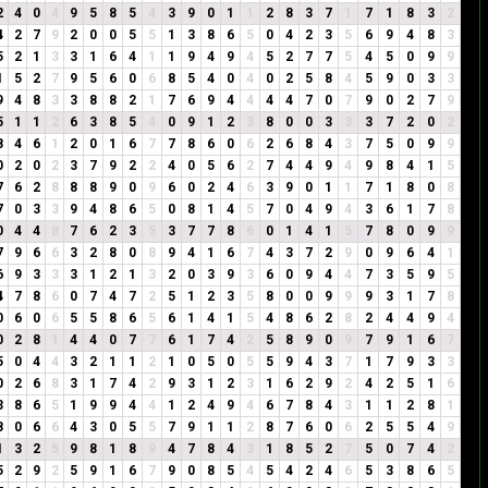
2
4
0
4
9
5
8
5
4
3
9
0
1
1
2
8
3
7
1
7
1
8
3
2
4
2
7
9
2
0
0
5
5
1
3
8
6
5
0
4
2
3
5
6
9
4
8
3
5
2
1
3
3
1
6
4
1
1
9
4
9
4
5
2
7
7
5
4
5
0
9
9
1
5
2
7
9
5
6
0
6
8
5
4
0
4
0
2
5
8
4
5
9
0
3
3
9
4
8
3
3
8
8
2
1
7
6
9
4
4
4
4
7
0
7
9
0
2
7
9
5
1
1
2
6
3
8
5
4
0
9
1
2
3
8
0
0
3
3
3
7
2
0
2
8
4
6
1
2
0
1
6
7
7
8
6
0
6
2
6
8
4
3
7
5
0
9
9
0
2
0
2
3
7
9
2
2
4
0
5
6
2
7
4
4
9
4
9
8
4
1
5
7
6
2
8
8
8
9
0
9
6
0
2
4
6
3
9
0
1
1
7
1
8
0
8
7
0
3
3
9
4
8
6
5
0
8
1
4
5
7
0
4
9
4
3
6
1
7
8
0
4
4
8
7
6
2
3
5
3
7
7
8
6
0
1
4
1
5
7
8
0
9
9
7
9
6
6
3
2
8
0
8
9
4
1
6
7
4
3
7
2
9
0
9
6
4
1
6
9
3
3
3
1
2
1
3
2
0
3
9
3
6
0
9
4
4
7
3
5
9
5
4
7
8
6
0
7
4
7
2
5
1
2
3
5
8
0
0
9
9
9
3
1
7
8
0
6
0
6
5
5
8
6
5
6
1
4
1
5
4
8
6
2
8
2
4
4
9
4
0
2
8
1
4
4
0
7
7
6
1
7
4
2
5
8
9
0
9
7
9
1
6
7
5
0
4
4
3
2
1
1
2
1
0
5
0
5
5
9
4
3
7
1
7
9
3
3
0
2
6
8
3
1
7
4
2
9
3
1
2
3
1
6
2
9
2
4
2
5
1
6
3
8
6
5
1
9
9
4
4
1
2
4
9
4
6
7
8
4
3
1
1
2
8
1
8
0
6
6
4
3
0
5
5
7
9
1
1
2
8
7
6
0
6
2
5
5
4
9
1
3
2
5
9
8
1
8
9
4
7
8
4
3
1
8
5
2
7
5
0
7
4
2
5
2
9
2
5
9
1
6
7
9
0
8
5
4
5
4
2
4
6
5
3
8
6
5