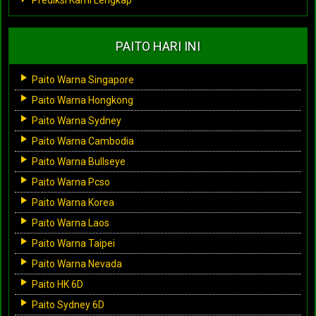
PAITO HARI INI
Paito Warna Singapore
Paito Warna Hongkong
Paito Warna Sydney
Paito Warna Cambodia
Paito Warna Bullseye
Paito Warna Pcso
Paito Warna Korea
Paito Warna Laos
Paito Warna Taipei
Paito Warna Nevada
Paito HK 6D
Paito Sydney 6D