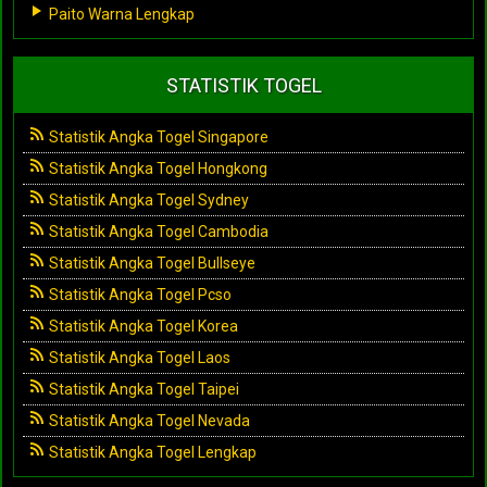
Paito Warna Lengkap
STATISTIK TOGEL
Statistik Angka Togel Singapore
Statistik Angka Togel Hongkong
Statistik Angka Togel Sydney
Statistik Angka Togel Cambodia
Statistik Angka Togel Bullseye
Statistik Angka Togel Pcso
Statistik Angka Togel Korea
Statistik Angka Togel Laos
Statistik Angka Togel Taipei
Statistik Angka Togel Nevada
Statistik Angka Togel Lengkap