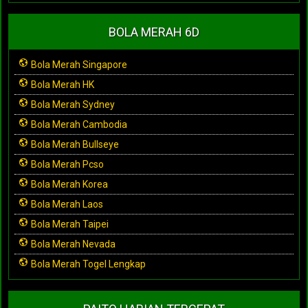
BOLA MERAH 6D
Bola Merah Singapore
Bola Merah HK
Bola Merah Sydney
Bola Merah Cambodia
Bola Merah Bullseye
Bola Merah Pcso
Bola Merah Korea
Bola Merah Laos
Bola Merah Taipei
Bola Merah Nevada
Bola Merah Togel Lengkap