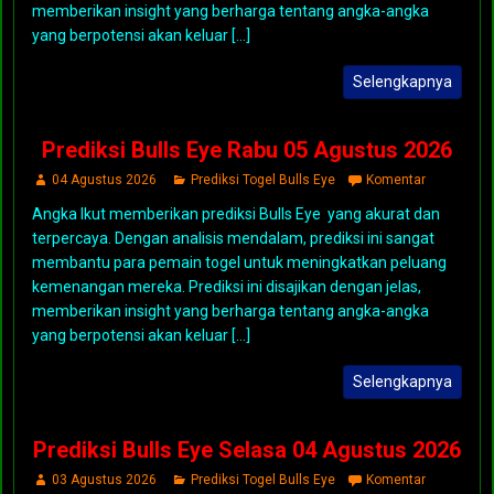
memberikan insight yang berharga tentang angka-angka
yang berpotensi akan keluar [...]
Selengkapnya
Prediksi Bulls Eye Rabu 05 Agustus 2026
04 Agustus 2026
Prediksi Togel Bulls Eye
Komentar
Angka Ikut memberikan prediksi Bulls Eye yang akurat dan
terpercaya. Dengan analisis mendalam, prediksi ini sangat
membantu para pemain togel untuk meningkatkan peluang
kemenangan mereka. Prediksi ini disajikan dengan jelas,
memberikan insight yang berharga tentang angka-angka
yang berpotensi akan keluar [...]
Selengkapnya
Prediksi Bulls Eye Selasa 04 Agustus 2026
03 Agustus 2026
Prediksi Togel Bulls Eye
Komentar