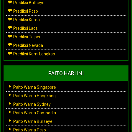
Prediksi Bullseye
Prediksi Pcso
Prediksi Korea
Prediksi Laos
Prediksi Taipei
Prediksi Nevada
Prediksi Kami Lengkap
PAITO HARI INI
Paito Warna Singapore
Paito Warna Hongkong
Paito Warna Sydney
Paito Warna Cambodia
Paito Warna Bullseye
Paito Warna Pcso