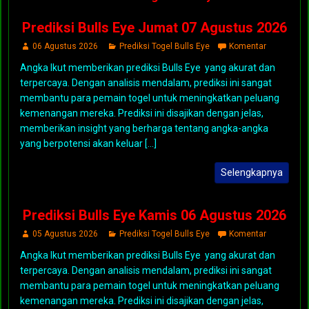
Prediksi Bulls Eye Jumat 07 Agustus 2026
06 Agustus 2026
Prediksi Togel Bulls Eye
Komentar
Angka Ikut memberikan prediksi Bulls Eye yang akurat dan
terpercaya. Dengan analisis mendalam, prediksi ini sangat
membantu para pemain togel untuk meningkatkan peluang
kemenangan mereka. Prediksi ini disajikan dengan jelas,
memberikan insight yang berharga tentang angka-angka
yang berpotensi akan keluar [...]
Selengkapnya
Prediksi Bulls Eye Kamis 06 Agustus 2026
05 Agustus 2026
Prediksi Togel Bulls Eye
Komentar
Angka Ikut memberikan prediksi Bulls Eye yang akurat dan
terpercaya. Dengan analisis mendalam, prediksi ini sangat
membantu para pemain togel untuk meningkatkan peluang
kemenangan mereka. Prediksi ini disajikan dengan jelas,