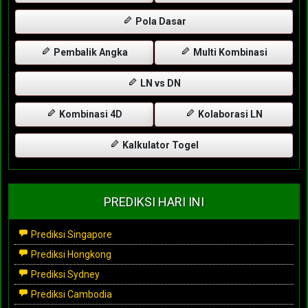
Pola Dasar
Pembalik Angka
Multi Kombinasi
LN vs DN
Kombinasi 4D
Kolaborasi LN
Kalkulator Togel
PREDIKSI HARI INI
Prediksi Singapore
Prediksi Hongkong
Prediksi Sydney
Prediksi Cambodia