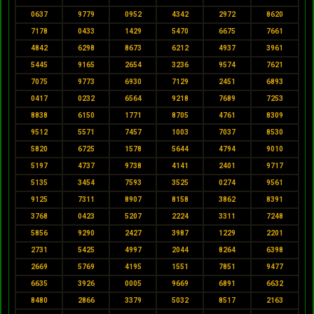
0637
9779
0952
4342
2972
8620
7178
0433
1429
5470
6675
7661
4842
6298
8673
6212
4937
3961
5445
9165
2654
3236
9574
7621
7075
9773
6930
7129
2451
6893
0417
0232
6564
9218
7689
7253
8838
6150
1771
8705
4761
8309
9512
5571
7457
1003
7037
8530
5820
6725
1578
5644
4794
9010
5197
4737
9738
4141
2401
9717
5135
3454
7593
3525
0274
9561
9125
7311
8907
8158
3862
8391
3768
0423
5207
2224
3311
7248
5856
9290
2427
3987
1229
2201
2731
5425
4997
2044
8264
6398
2669
5769
4195
1551
7851
9477
6635
3926
0005
9669
6891
6632
8480
2866
3379
5032
8517
2163