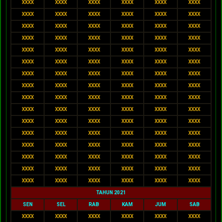
XXXX
XXXX
XXXX
XXXX
XXXX
XXXX
XXXX
XXXX
XXXX
XXXX
XXXX
XXXX
XXXX
XXXX
XXXX
XXXX
XXXX
XXXX
XXXX
XXXX
XXXX
XXXX
XXXX
XXXX
XXXX
XXXX
XXXX
XXXX
XXXX
XXXX
XXXX
XXXX
XXXX
XXXX
XXXX
XXXX
XXXX
XXXX
XXXX
XXXX
XXXX
XXXX
XXXX
XXXX
XXXX
XXXX
XXXX
XXXX
XXXX
XXXX
XXXX
XXXX
XXXX
XXXX
XXXX
XXXX
XXXX
XXXX
XXXX
XXXX
XXXX
XXXX
XXXX
XXXX
XXXX
XXXX
XXXX
XXXX
XXXX
XXXX
XXXX
XXXX
XXXX
XXXX
XXXX
XXXX
XXXX
XXXX
XXXX
XXXX
XXXX
XXXX
XXXX
XXXX
XXXX
XXXX
XXXX
XXXX
XXXX
XXXX
XXXX
XXXX
XXXX
XXXX
XXXX
XXXX
TAHUN 2021
SEN
SEL
RAB
KAM
JUM
SAB
XXXX
XXXX
XXXX
XXXX
XXXX
XXXX