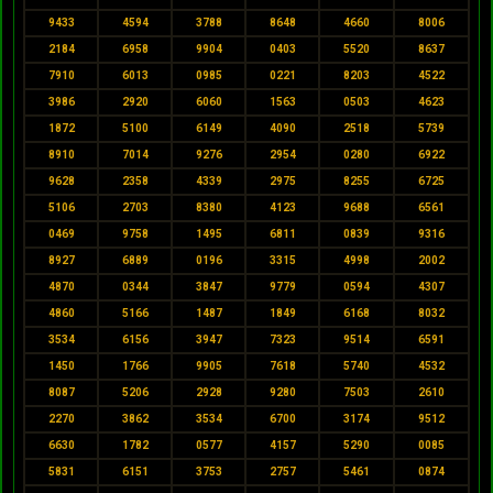
9433
4594
3788
8648
4660
8006
2184
6958
9904
0403
5520
8637
7910
6013
0985
0221
8203
4522
3986
2920
6060
1563
0503
4623
1872
5100
6149
4090
2518
5739
8910
7014
9276
2954
0280
6922
9628
2358
4339
2975
8255
6725
5106
2703
8380
4123
9688
6561
0469
9758
1495
6811
0839
9316
8927
6889
0196
3315
4998
2002
4870
0344
3847
9779
0594
4307
4860
5166
1487
1849
6168
8032
3534
6156
3947
7323
9514
6591
1450
1766
9905
7618
5740
4532
8087
5206
2928
9280
7503
2610
2270
3862
3534
6700
3174
9512
6630
1782
0577
4157
5290
0085
5831
6151
3753
2757
5461
0874