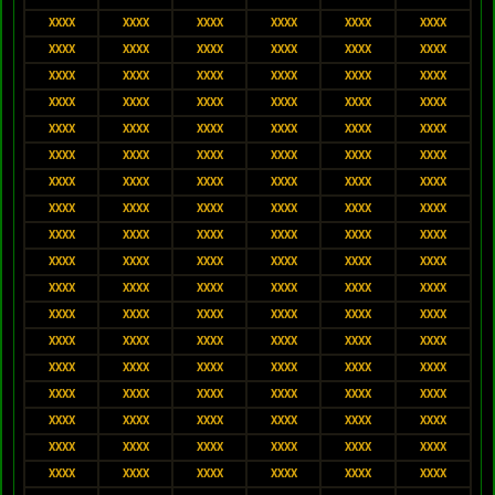
XXXX
XXXX
XXXX
XXXX
XXXX
XXXX
XXXX
XXXX
XXXX
XXXX
XXXX
XXXX
XXXX
XXXX
XXXX
XXXX
XXXX
XXXX
XXXX
XXXX
XXXX
XXXX
XXXX
XXXX
XXXX
XXXX
XXXX
XXXX
XXXX
XXXX
XXXX
XXXX
XXXX
XXXX
XXXX
XXXX
XXXX
XXXX
XXXX
XXXX
XXXX
XXXX
XXXX
XXXX
XXXX
XXXX
XXXX
XXXX
XXXX
XXXX
XXXX
XXXX
XXXX
XXXX
XXXX
XXXX
XXXX
XXXX
XXXX
XXXX
XXXX
XXXX
XXXX
XXXX
XXXX
XXXX
XXXX
XXXX
XXXX
XXXX
XXXX
XXXX
XXXX
XXXX
XXXX
XXXX
XXXX
XXXX
XXXX
XXXX
XXXX
XXXX
XXXX
XXXX
XXXX
XXXX
XXXX
XXXX
XXXX
XXXX
XXXX
XXXX
XXXX
XXXX
XXXX
XXXX
XXXX
XXXX
XXXX
XXXX
XXXX
XXXX
XXXX
XXXX
XXXX
XXXX
XXXX
XXXX