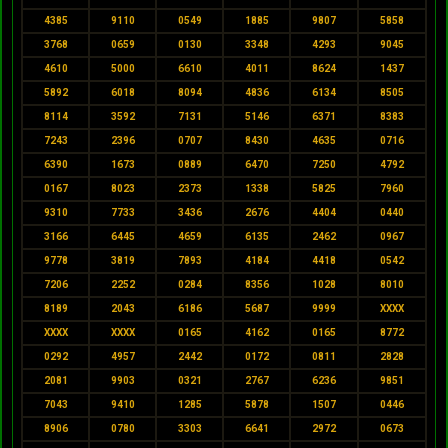
4385
9110
0549
1885
9807
5858
3768
0659
0130
3348
4293
9045
4610
5000
6610
4011
8624
1437
5892
6018
8094
4836
6134
8505
8114
3592
7131
5146
6371
8383
7243
2396
0707
8430
4635
0716
6390
1673
0889
6470
7250
4792
0167
8023
2373
1338
5825
7960
9310
7733
3436
2676
4404
0440
3166
6445
4659
6135
2462
0967
9778
3819
7893
4184
4418
0542
7206
2252
0284
8356
1028
8010
8189
2043
6186
5687
9999
XXXX
XXXX
XXXX
0165
4162
0165
8772
0292
4957
2442
0172
0811
2828
2081
9903
0321
2767
6236
9851
7043
9410
1285
5878
1507
0446
8906
0780
3303
6641
2972
0673