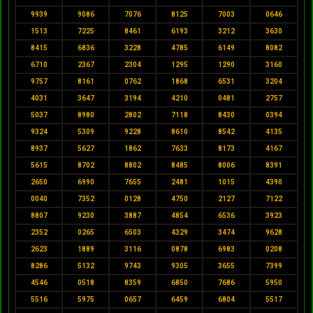
9939
9086
7076
8125
7003
0646
1513
7225
8461
6193
3212
3630
8415
6836
3228
4785
6149
8082
6710
2367
2304
1295
1290
3160
9757
8161
0762
1868
6531
3204
4031
3647
3194
4210
0481
2757
5037
8980
2802
7118
8430
0394
9324
5309
9228
8610
8542
4135
8937
5627
1862
7633
8173
4167
5615
8702
8802
8485
8006
8391
2650
6990
7655
2481
1015
4390
0040
7352
0128
4750
2127
7122
8807
9230
3887
4854
6536
3923
2352
0265
6503
4329
3474
9628
2623
1889
3116
0878
6983
0208
8286
5132
9743
9305
3655
7399
4546
0518
8359
6850
7686
5950
5516
5975
0657
6459
6804
5517