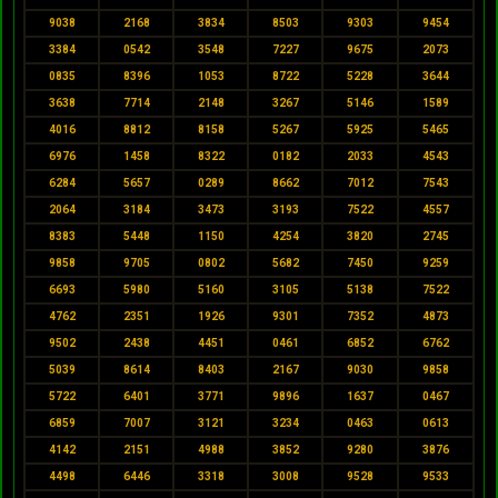
9038
2168
3834
8503
9303
9454
3384
0542
3548
7227
9675
2073
0835
8396
1053
8722
5228
3644
3638
7714
2148
3267
5146
1589
4016
8812
8158
5267
5925
5465
6976
1458
8322
0182
2033
4543
6284
5657
0289
8662
7012
7543
2064
3184
3473
3193
7522
4557
8383
5448
1150
4254
3820
2745
9858
9705
0802
5682
7450
9259
6693
5980
5160
3105
5138
7522
4762
2351
1926
9301
7352
4873
9502
2438
4451
0461
6852
6762
5039
8614
8403
2167
9030
9858
5722
6401
3771
9896
1637
0467
6859
7007
3121
3234
0463
0613
4142
2151
4988
3852
9280
3876
4498
6446
3318
3008
9528
9533