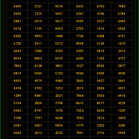
0469
2151
0576
6415
6702
7982
0963
7279
9097
0247
4746
0789
5887
3019
9017
5099
4157
6499
0318
1139
8492
2750
1910
5030
0263
9892
1688
7726
0268
4191
5725
3911
5372
8558
0120
1672
6304
1580
4700
3433
0874
2413
8594
8854
5075
6290
1764
4797
7836
6128
2807
1527
8500
3877
0813
5963
5722
9566
0420
4925
8492
4979
9480
2663
0627
3661
0418
9702
1392
2019
2384
4931
1289
8481
2021
7864
3556
6916
5104
2830
3798
8613
8577
4329
5082
8741
1075
7352
0044
1235
9768
7797
6038
7082
7614
3492
6241
3657
5836
1979
2202
2245
0642
2012
4523
7891
2716
0969