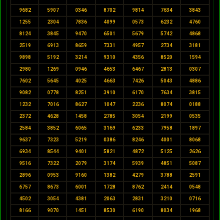
9682
5907
0346
8702
9814
7634
3843
1255
2304
7836
4099
0573
6232
4760
8124
3845
9470
6501
5679
5742
4868
2519
6913
8659
7331
4957
2734
3181
9898
5192
3214
9310
4356
8520
1594
2980
1269
0946
4653
6467
2813
0307
7602
5645
4025
4663
7426
5043
4886
9082
0778
8251
3910
6170
7634
3815
1232
7016
8627
1047
2236
8074
0188
2372
4628
1458
2785
3054
2199
0535
2584
3852
6065
3169
6233
7958
1897
9637
7323
5219
0386
8246
4001
8068
6934
8544
9401
5821
4872
5125
2626
9516
7322
2079
3174
5939
4851
5087
2896
0953
9160
1382
4279
3788
2591
6757
8673
6001
1728
8762
2414
0548
4502
3054
4381
2063
2831
3210
0716
8166
9070
1451
8530
6190
8034
1968