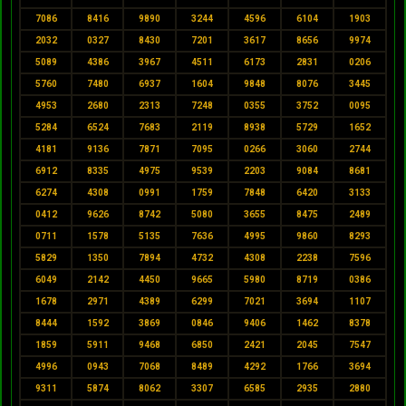
7086
8416
9890
3244
4596
6104
1903
2032
0327
8430
7201
3617
8656
9974
5089
4386
3967
4511
6173
2831
0206
5760
7480
6937
1604
9848
8076
3445
4953
2680
2313
7248
0355
3752
0095
5284
6524
7683
2119
8938
5729
1652
4181
9136
7871
7095
0266
3060
2744
6912
8335
4975
9539
2203
9084
8681
6274
4308
0991
1759
7848
6420
3133
0412
9626
8742
5080
3655
8475
2489
0711
1578
5135
7636
4995
9860
8293
5829
1350
7894
4732
4308
2238
7596
6049
2142
4450
9665
5980
8719
0386
1678
2971
4389
6299
7021
3694
1107
8444
1592
3869
0846
9406
1462
8378
1859
5911
9468
6850
2421
2045
7547
4996
0943
7068
8489
4292
1766
3694
9311
5874
8062
3307
6585
2935
2880