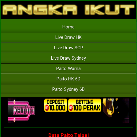
Home
Live Draw HK
Live Draw SGP
Live Draw Sydney
Paito Warna
Paito HK 6D
Paito Sydney 6D
Data Paito Taipei