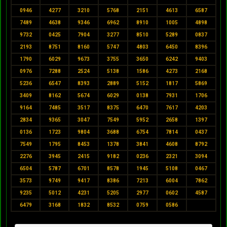
0946
4277
3210
5768
2151
4613
6587
7489
4638
9346
6962
8910
1005
4898
9732
0425
7904
3277
8510
5289
0837
2193
8751
8160
5747
4803
6450
8396
1790
6029
9673
3755
3650
6242
9403
0976
7288
2524
5138
1586
4273
2168
5236
6547
8393
2889
5152
1817
5869
3409
8162
5674
6029
0138
7931
1706
9164
7485
3517
8375
6470
7617
4203
2834
9365
3047
7549
5952
2658
1397
0136
1723
9804
3688
6754
7814
0437
7549
1795
8453
1378
3841
4608
8792
2276
3945
2415
9182
0236
2321
3094
6504
5787
6701
8578
1945
5108
0467
3573
9749
9417
8386
7213
6004
7862
9235
5012
4231
5205
2977
0602
4587
6479
3168
1832
8532
0759
0586