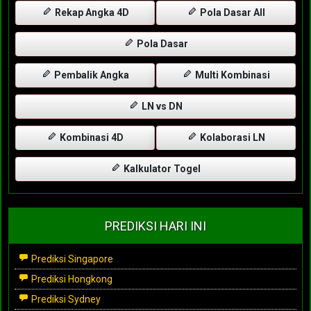
Rekap Angka 4D
Pola Dasar All
Pola Dasar
Pembalik Angka
Multi Kombinasi
LN vs DN
Kombinasi 4D
Kolaborasi LN
Kalkulator Togel
PREDIKSI HARI INI
Prediksi Singapore
Prediksi Hongkong
Prediksi Sydney