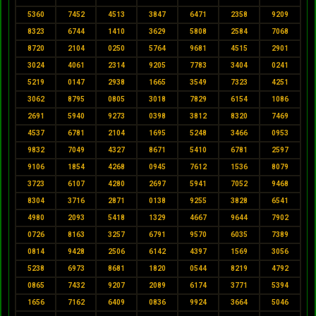
5360
7452
4513
3847
6471
2358
9209
8323
6744
1410
3629
5808
2584
7068
8720
2104
0250
5764
9681
4515
2901
3024
4061
2314
9205
7783
3404
0241
5219
0147
2938
1665
3549
7323
4251
3062
8795
0805
3018
7829
6154
1086
2691
5940
9273
0398
3812
8320
7469
4537
6781
2104
1695
5248
3466
0953
9832
7049
4327
8671
5410
6781
2597
9106
1854
4268
0945
7612
1536
8079
3723
6107
4280
2697
5941
7052
9468
8304
3716
2871
0138
9255
3828
6541
4980
2093
5418
1329
4667
9644
7902
0726
8163
3257
6791
9570
6035
7389
0814
9428
2506
6142
4397
1569
3056
5238
6973
8681
1820
0544
8219
4792
0865
7432
9207
2089
6174
3771
5394
1656
7162
6409
0836
9924
3664
5046