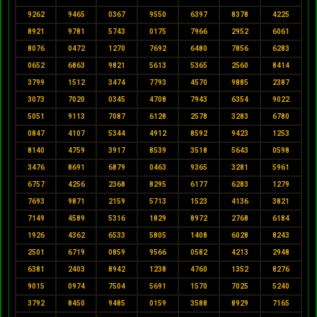
9262
9465
0367
9550
6397
8378
4225
8921
9781
5743
0175
7966
2952
6061
8076
0472
1270
7692
6480
7856
6283
0652
6863
9821
5613
5365
2560
8414
3799
1512
3474
7793
4570
9885
2387
3073
7020
0345
4708
7943
6354
9022
5051
9113
7087
6128
2578
3283
6780
0847
4107
5344
4912
8592
9423
1253
8140
4759
3917
8539
3518
5643
0598
3476
8691
6879
0463
9365
3281
5961
6757
4256
2368
8295
6177
6283
1279
7693
9871
2159
5713
1523
4136
3821
7149
4589
5316
1829
8972
2768
6184
1926
4362
6533
5805
1408
6028
8243
2501
6719
0859
9566
0582
4213
2948
6381
2403
8942
1238
4760
1352
8276
9015
0974
7504
5691
1570
7025
5240
3792
8450
9485
0159
3588
8929
7165