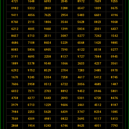
4721
1648
6093
2045
8972
7609
9255
0982
5332
2869
3288
6547
1009
0675
9411
4056
7625
2954
5483
6601
4196
8760
2115
1806
3544
5628
0823
9068
6212
4005
9460
1399
5834
2301
6437
8657
0713
2511
3087
0277
7242
1542
4686
7108
8654
5229
6568
1420
9885
8083
5836
6905
7390
6122
0518
0277
3191
4695
2258
8137
9727
7084
0945
1889
5378
9540
1066
2633
4237
3561
6292
9752
8529
2704
7283
3485
0970
1670
9245
5304
7258
4617
5412
8745
7606
3958
0512
6722
3056
4685
1487
6032
7371
2703
8892
9452
0946
5801
4758
6377
5443
2093
5301
6720
8476
3979
0713
1229
9606
2461
4512
8187
7984
2253
5620
6439
3747
8234
1085
7569
4309
4981
0822
3695
9117
5413
2868
1954
0243
6746
8625
4051
7793