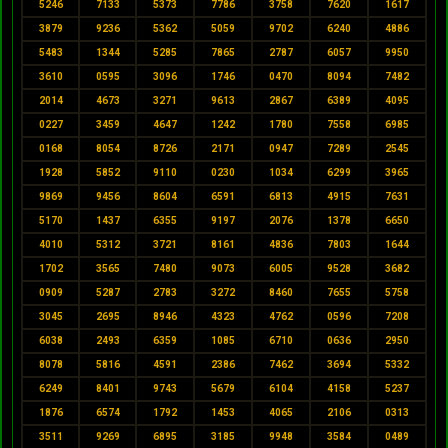
5246
7133
5373
7786
3758
7620
1617
3879
9236
5362
5059
9702
6240
4886
5483
1344
5285
7865
2787
6057
9950
3610
0595
3096
1746
0470
8094
7482
2014
4673
3271
9613
2867
6389
4095
0227
3459
4647
1242
1780
7558
6985
0168
8054
8726
2171
0947
7289
2545
1928
5852
9110
0230
1034
6299
3965
9869
9456
8604
6591
6813
4915
7631
5170
1437
6355
9197
2076
1378
6650
4010
5312
3721
8161
4836
7803
1644
1702
3565
7480
9073
6005
9528
3682
0909
5287
2783
3272
8460
7655
5758
3045
2695
8946
4323
4762
0596
7208
6038
2493
6359
1085
6710
0636
2950
8078
5816
4591
2386
7462
3694
5332
6249
8401
9743
5679
6104
4158
5237
1876
6574
1792
1453
4065
2106
0313
3511
9269
6895
3185
9948
3584
0489