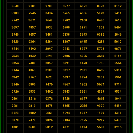
0648
9185
9709
3577
4322
8378
0192
5983
2546
8434
6765
4066
5023
2491
7742
3671
9649
8702
2160
0486
7619
3697
4857
8035
6700
0971
1008
5464
3740
9657
3481
7138
5673
0092
2846
9620
0364
5284
8307
6495
4239
5010
6744
6492
3097
0443
8977
5708
9871
7534
1032
2291
2806
4925
3669
6188
0854
7380
8057
6091
8470
1736
2564
9144
4863
8280
3327
2001
0485
5311
6342
8767
4625
6037
0274
2009
7961
3146
6800
9476
4567
1862
5674
8714
0726
2533
3402
7543
5361
4559
9534
2601
3216
0376
3728
6177
4615
1044
7281
0810
1678
8865
2056
9072
6434
5723
4002
2661
3294
8947
1599
4311
6078
2470
9824
0184
7825
9217
5433
1301
8608
5812
4071
0194
5690
3296