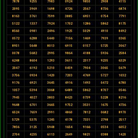
7878
9255
7983
0924
9850
2908
4115
2095
3969
1698
4726
2567
8736
6874
8163
3761
7599
3885
6951
0754
7791
5122
1337
7924
1702
1286
5862
8175
8560
0981
2496
1925
5029
4910
8492
0572
6288
5440
7156
1469
7939
0365
8951
5648
8013
6915
0157
5725
3067
0078
5682
2995
9864
4188
5936
2584
6248
8604
1293
3611
2317
9235
6329
2047
6192
5210
0459
7904
3065
5679
3756
0934
1420
7203
4769
5727
1032
9176
6921
3645
4916
1493
0472
6780
1057
5394
3068
6489
5862
8707
0546
7945
4027
3803
8423
0739
5228
8216
9648
6701
3665
9752
3531
1675
4736
6524
7659
2991
4860
7812
0682
8970
5729
5375
1245
4178
7331
2798
2517
7856
3125
5948
1654
9166
0534
6052
2704
4235
6113
2649
9821
0388
1420