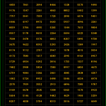
4450
7061
2094
8466
1328
5570
9490
9176
1547
2261
4063
8852
0402
1399
7797
3041
7359
1720
2090
6374
9451
0446
6197
8972
0643
5937
4096
2261
8059
3706
4995
0265
1044
7613
9804
0507
5178
8610
2264
0694
6323
5348
7508
3478
0376
6802
8207
5895
9738
3675
9622
8392
5293
2426
1389
1997
8174
9112
2707
3947
1078
4515
3034
4172
7580
1617
6583
2395
8163
0957
3729
6934
0292
3816
1733
1537
8196
7482
3908
5834
7380
8997
6850
4673
6759
9084
3266
2461
4085
2828
4207
1082
5724
8952
0498
5046
6534
6974
2370
7939
3552
2913
6896
7385
9787
3169
0678
2525
1308
5063
1570
0922
5604
5146
4128
9482
4629
1900
3259
8207
4038
3704
8313
3016
5727
6049