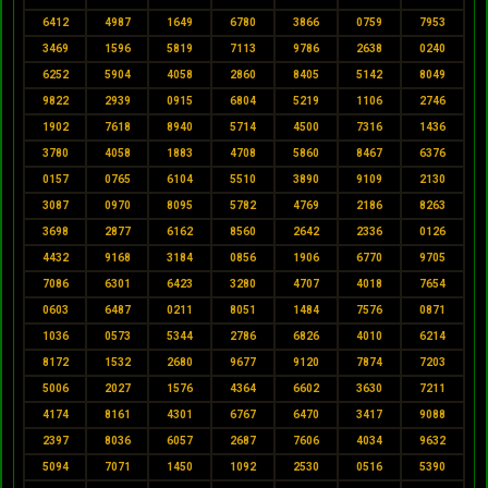
6412
4987
1649
6780
3866
0759
7953
3469
1596
5819
7113
9786
2638
0240
6252
5904
4058
2860
8405
5142
8049
9822
2939
0915
6804
5219
1106
2746
1902
7618
8940
5714
4500
7316
1436
3780
4058
1883
4708
5860
8467
6376
0157
0765
6104
5510
3890
9109
2130
3087
0970
8095
5782
4769
2186
8263
3698
2877
6162
8560
2642
2336
0126
4432
9168
3184
0856
1906
6770
9705
7086
6301
6423
3280
4707
4018
7654
0603
6487
0211
8051
1484
7576
0871
1036
0573
5344
2786
6826
4010
6214
8172
1532
2680
9677
9120
7874
7203
5006
2027
1576
4364
6602
3630
7211
4174
8161
4301
6767
6470
3417
9088
2397
8036
6057
2687
7606
4034
9632
5094
7071
1450
1092
2530
0516
5390