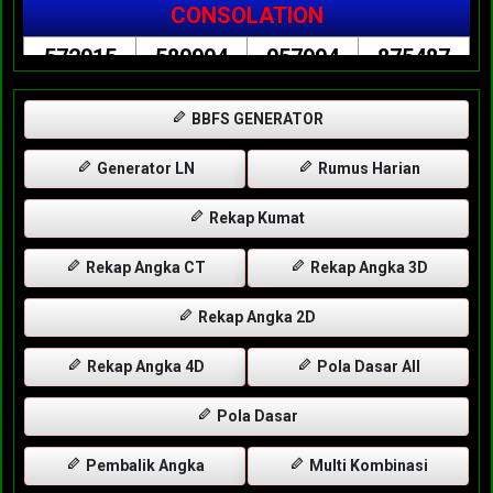
BBFS GENERATOR
Generator LN
Rumus Harian
Rekap Kumat
Rekap Angka CT
Rekap Angka 3D
Rekap Angka 2D
Rekap Angka 4D
Pola Dasar All
Pola Dasar
Pembalik Angka
Multi Kombinasi