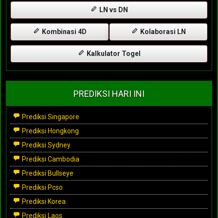
LN vs DN
Kombinasi 4D
Kolaborasi LN
Kalkulator Togel
PREDIKSI HARI INI
Prediksi Singapore
Prediksi Hongkong
Prediksi Sydney
Prediksi Cambodia
Prediksi Bullseye
Prediksi Pcso
Prediksi Korea
Prediksi Laos