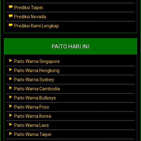
Prediksi Taipei
Prediksi Nevada
Prediksi Kami Lengkap
PAITO HARI INI
Paito Warna Singapore
Paito Warna Hongkong
Paito Warna Sydney
Paito Warna Cambodia
Paito Warna Bullseye
Paito Warna Pcso
Paito Warna Korea
Paito Warna Laos
Paito Warna Taipei