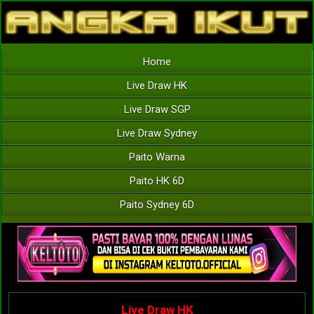
Home
Live Draw HK
Live Draw SGP
Live Draw Sydney
Paito Warna
Paito HK 6D
Paito Sydney 6D
Live Draw HK