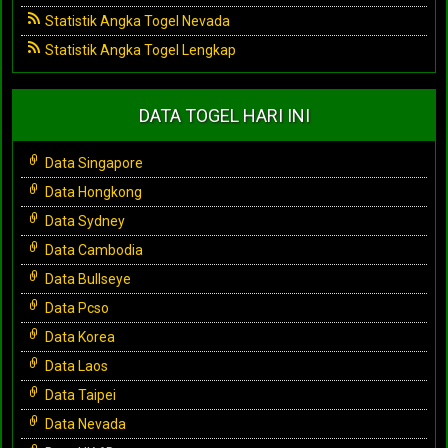
Statistik Angka Togel Nevada
Statistik Angka Togel Lengkap
DATA TOGEL HARI INI
Data Singapore
Data Hongkong
Data Sydney
Data Cambodia
Data Bullseye
Data Pcso
Data Korea
Data Laos
Data Taipei
Data Nevada