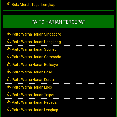
Bola Merah Togel Lengkap
PAITO HARIAN TERCEPAT
Paito Warna Harian Singapore
Paito Warna Harian Hongkong
Paito Warna Harian Sydney
Paito Warna Harian Cambodia
Paito Warna Harian Bullseye
Paito Warna Harian Pcso
Paito Warna Harian Korea
Paito Warna Harian Laos
Paito Warna Harian Taipei
Paito Warna Harian Nevada
Paito Warna Harian Lengkap