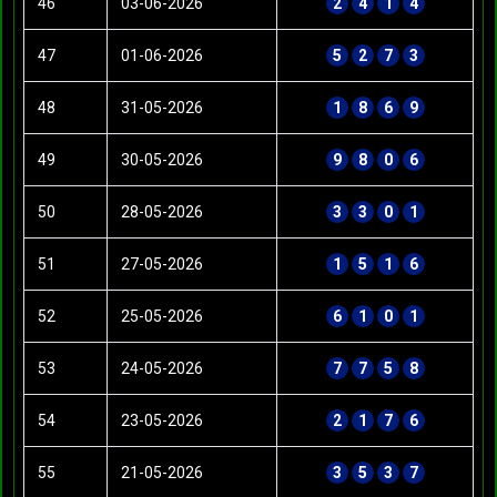
46
03-06-2026
2
4
1
4
47
01-06-2026
5
2
7
3
48
31-05-2026
1
8
6
9
49
30-05-2026
9
8
0
6
50
28-05-2026
3
3
0
1
51
27-05-2026
1
5
1
6
52
25-05-2026
6
1
0
1
53
24-05-2026
7
7
5
8
54
23-05-2026
2
1
7
6
55
21-05-2026
3
5
3
7