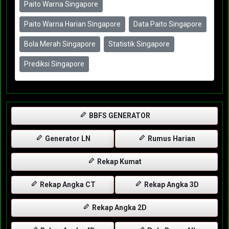
Paito Warna Singapore
Paito Warna Harian Singapore
Data Paito Singapore
Bola Merah Singapore
Statistik Singapore
Prediksi Singapore
BBFS GENERATOR
Generator LN
Rumus Harian
Rekap Kumat
Rekap Angka CT
Rekap Angka 3D
Rekap Angka 2D