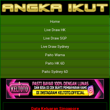
Home
Live Draw HK
Live Draw SGP
Live Draw Sydney
Paito Warna
Paito HK 6D
Paito Sydney 6D
Data Keluaran Singapore