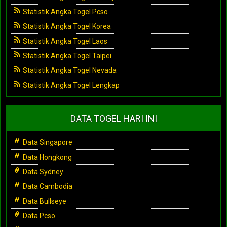
Statistik Angka Togel Pcso
Statistik Angka Togel Korea
Statistik Angka Togel Laos
Statistik Angka Togel Taipei
Statistik Angka Togel Nevada
Statistik Angka Togel Lengkap
DATA TOGEL HARI INI
Data Singapore
Data Hongkong
Data Sydney
Data Cambodia
Data Bullseye
Data Pcso