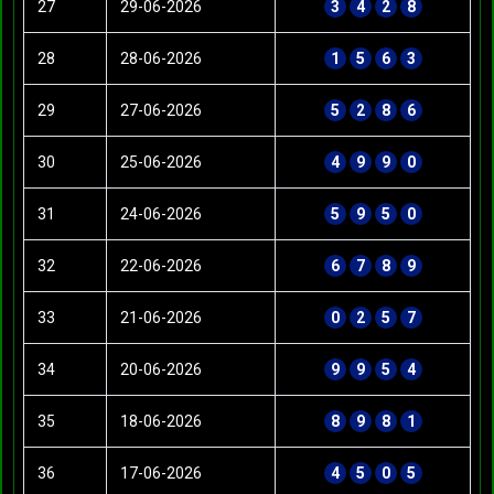
27
29-06-2026
3
4
2
8
28
28-06-2026
1
5
6
3
29
27-06-2026
5
2
8
6
30
25-06-2026
4
9
9
0
31
24-06-2026
5
9
5
0
32
22-06-2026
6
7
8
9
33
21-06-2026
0
2
5
7
34
20-06-2026
9
9
5
4
35
18-06-2026
8
9
8
1
36
17-06-2026
4
5
0
5