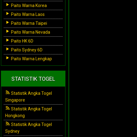
Paito Warna Korea
Paito Warna Laos
Paito Warna Taipei
Paito Warna Nevada
Paito HK 6D
Paito Sydney 6D
Paito Warna Lengkap
STATISTIK TOGEL
Statistik Angka Togel
Singapore
Statistik Angka Togel
Hongkong
Statistik Angka Togel
Sydney