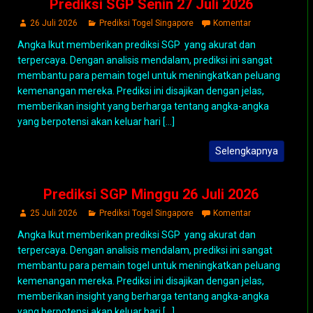
Prediksi SGP Senin 27 Juli 2026
26 Juli 2026
Prediksi Togel Singapore
Komentar
Angka Ikut memberikan prediksi SGP yang akurat dan
terpercaya. Dengan analisis mendalam, prediksi ini sangat
membantu para pemain togel untuk meningkatkan peluang
kemenangan mereka. Prediksi ini disajikan dengan jelas,
memberikan insight yang berharga tentang angka-angka
yang berpotensi akan keluar hari [...]
Selengkapnya
Prediksi SGP Minggu 26 Juli 2026
25 Juli 2026
Prediksi Togel Singapore
Komentar
Angka Ikut memberikan prediksi SGP yang akurat dan
terpercaya. Dengan analisis mendalam, prediksi ini sangat
membantu para pemain togel untuk meningkatkan peluang
kemenangan mereka. Prediksi ini disajikan dengan jelas,
memberikan insight yang berharga tentang angka-angka
yang berpotensi akan keluar hari [...]