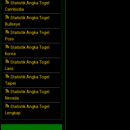
Statistik Angka Togel
Cambodia
Statistik Angka Togel
Bullseye
Statistik Angka Togel
Pcso
Statistik Angka Togel
Korea
Statistik Angka Togel
Laos
Statistik Angka Togel
Taipei
Statistik Angka Togel
Nevada
Statistik Angka Togel
Lengkap