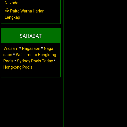
Nevada
Paito Warna Harian
Lengkap
SAHABAT
Virdsam
*
Nagasaon
*
Naga
saon
*
Welcome to Hongkong
Pools
*
Sydney Pools Today
*
Hongkong Pools