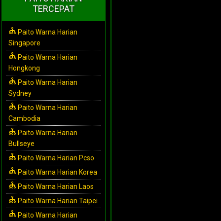
TERCEPAT
Paito Warna Harian
Singapore
Paito Warna Harian
Hongkong
Paito Warna Harian
Sydney
Paito Warna Harian
Cambodia
Paito Warna Harian
Bullseye
Paito Warna Harian Pcso
Paito Warna Harian Korea
Paito Warna Harian Laos
Paito Warna Harian Taipei
Paito Warna Harian