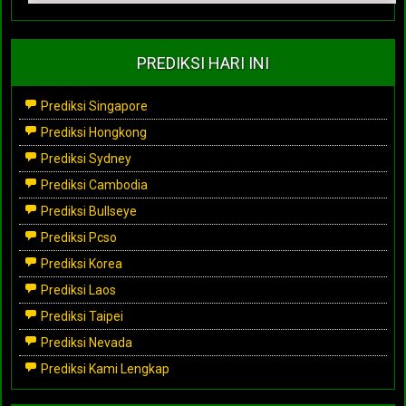
PREDIKSI HARI INI
Prediksi Singapore
Prediksi Hongkong
Prediksi Sydney
Prediksi Cambodia
Prediksi Bullseye
Prediksi Pcso
Prediksi Korea
Prediksi Laos
Prediksi Taipei
Prediksi Nevada
Prediksi Kami Lengkap