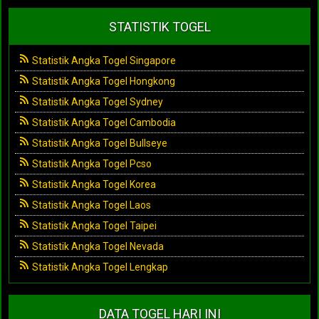
STATISTIK TOGEL
Statistik Angka Togel Singapore
Statistik Angka Togel Hongkong
Statistik Angka Togel Sydney
Statistik Angka Togel Cambodia
Statistik Angka Togel Bullseye
Statistik Angka Togel Pcso
Statistik Angka Togel Korea
Statistik Angka Togel Laos
Statistik Angka Togel Taipei
Statistik Angka Togel Nevada
Statistik Angka Togel Lengkap
DATA TOGEL HARI INI