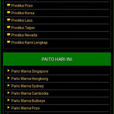
Prediksi Pcso
Prediksi Korea
Prediksi Laos
Prediksi Taipei
Prediksi Nevada
Prediksi Kami Lengkap
PAITO HARI INI
Paito Warna Singapore
Paito Warna Hongkong
Paito Warna Sydney
Paito Warna Cambodia
Paito Warna Bullseye
Paito Warna Pcso