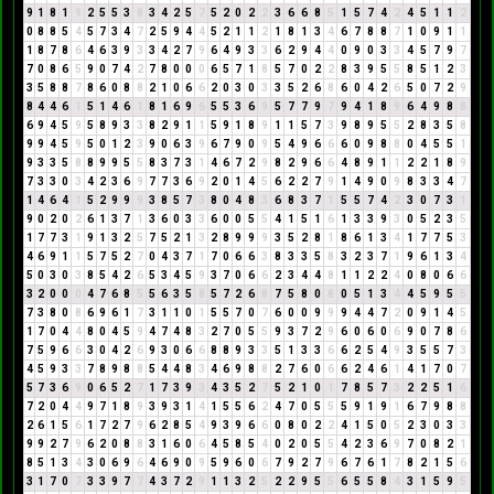
9
1
8
1
9
2
5
5
3
8
3
4
2
5
7
5
2
0
2
2
3
6
6
8
5
1
5
7
4
2
4
5
1
1
2
0
8
8
5
4
5
7
3
4
7
2
5
9
4
4
5
2
1
1
2
1
8
1
3
4
6
7
8
8
7
1
0
9
1
1
1
8
7
8
6
4
6
3
9
3
3
4
2
7
9
6
4
9
3
3
6
2
9
4
4
0
9
0
3
3
4
5
7
9
7
7
0
8
6
5
9
0
7
4
2
7
8
0
0
0
6
5
7
1
8
5
7
0
2
2
8
3
9
5
5
8
5
1
2
3
3
5
8
8
7
8
6
0
8
8
2
1
0
6
6
2
0
3
0
3
3
5
2
6
8
6
0
4
2
6
5
0
7
2
9
8
4
4
6
1
5
1
4
6
1
8
1
6
9
6
5
5
3
6
9
5
7
7
9
7
9
4
1
8
9
6
4
9
8
8
6
9
4
5
9
5
8
9
3
3
8
2
9
1
1
5
9
1
8
9
1
1
5
7
3
9
8
9
5
5
2
8
3
5
8
9
9
4
5
9
5
0
1
2
3
9
0
6
3
9
6
7
9
0
9
5
4
9
6
6
6
0
9
8
8
0
4
5
5
1
9
3
3
5
8
8
9
9
5
5
8
3
7
3
1
4
6
7
2
9
8
2
9
6
6
4
8
9
1
1
2
2
1
8
9
7
3
3
0
3
4
2
3
6
9
7
7
3
6
9
2
0
1
4
5
6
2
2
7
9
1
4
9
0
9
8
3
3
4
7
1
4
6
4
1
5
2
9
9
9
3
8
5
7
3
8
0
4
8
3
6
8
3
7
1
5
5
7
4
2
3
0
7
3
1
9
0
2
0
2
6
1
3
7
1
3
6
0
3
3
6
0
0
5
5
4
1
5
1
6
1
3
3
9
3
0
5
2
3
5
1
7
7
3
1
9
1
3
2
5
7
5
2
1
3
2
8
9
9
9
3
5
2
8
1
8
6
1
3
4
1
7
7
5
3
4
6
9
1
1
5
7
5
2
7
0
4
3
7
1
7
0
6
6
3
8
3
3
5
8
3
2
3
7
1
9
6
1
3
4
5
0
3
0
3
8
5
4
2
6
5
3
4
5
9
3
7
0
6
6
2
3
4
4
8
1
1
2
2
4
0
8
0
6
6
3
2
0
0
0
4
7
6
8
5
5
6
3
5
8
5
7
2
6
8
7
5
8
0
8
0
5
1
3
4
4
5
9
5
5
7
3
8
0
8
6
9
6
1
7
3
1
1
0
1
5
5
7
0
7
6
0
0
9
9
9
4
4
7
2
0
9
1
4
5
1
7
0
4
4
8
0
4
5
9
4
7
4
8
3
2
7
0
5
5
9
3
7
2
9
6
0
6
0
6
9
0
7
8
6
7
5
9
6
6
3
0
4
2
6
9
3
0
6
6
8
8
9
3
3
5
1
3
3
6
6
2
5
4
9
3
5
5
7
3
4
5
9
3
3
7
8
9
8
8
5
4
4
8
3
4
6
9
8
8
2
7
6
0
6
6
2
4
6
1
4
1
7
0
7
5
7
3
6
9
0
6
5
2
7
1
7
3
9
3
4
3
5
2
7
5
2
1
0
1
7
8
5
7
3
2
2
5
1
6
7
2
0
4
4
9
7
1
8
9
3
9
3
1
4
1
5
5
6
2
4
7
0
5
5
5
9
1
9
1
6
7
9
8
8
2
6
1
5
6
1
7
2
7
9
6
2
8
5
4
9
3
9
6
6
0
8
0
2
2
4
1
5
0
5
2
3
0
3
3
9
9
2
7
9
6
2
0
8
8
3
1
6
0
6
4
5
8
5
4
0
2
0
5
5
4
2
3
6
9
7
0
8
2
1
8
5
1
3
4
3
0
6
9
6
4
6
9
0
9
5
9
6
0
6
7
9
2
7
9
6
7
6
1
7
8
2
1
5
6
3
1
7
0
7
3
3
9
7
7
4
3
7
2
9
1
1
3
2
5
2
2
9
5
5
6
5
5
8
4
3
1
5
9
5