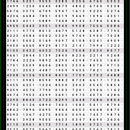
1
7
6
6
3
5
2
3
1
4
9
5
5
3
8
3
3
8
0
8
0
2
5
6
2
6
7
6
5
2
5
3
5
2
7
2
4
9
9
9
1
2
3
0
3
0
0
4
5
9
4
8
7
9
7
4
8
0
2
2
6
7
0
0
0
9
3
3
8
2
5
0
7
6
4
3
3
7
5
3
6
7
0
9
9
5
9
4
7
2
1
6
1
3
4
9
2
2
5
7
5
2
7
6
4
4
2
3
6
9
6
6
8
4
3
7
8
5
1
6
0
0
1
9
1
9
4
6
9
6
1
0
9
6
6
4
3
5
1
6
5
0
8
3
2
4
3
1
1
2
5
8
8
9
8
7
4
4
8
3
8
1
4
0
4
5
7
8
6
5
5
4
8
6
5
6
9
5
0
5
5
4
4
3
7
3
9
5
1
6
5
9
4
0
4
9
9
0
8
8
7
5
5
6
2
0
0
8
6
5
2
1
1
1
2
9
7
7
0
7
8
0
1
3
4
4
6
7
9
7
5
1
2
8
1
6
3
8
7
6
7
7
9
5
5
8
2
2
3
5
4
5
8
4
3
0
5
0
2
2
5
3
2
9
2
9
7
6
9
6
5
9
0
0
0
7
0
2
8
1
2
1
8
1
9
5
6
0
2
2
0
1
6
9
6
9
0
9
7
7
6
1
0
8
8
0
3
4
1
5
4
9
0
9
9
9
4
5
0
5
6
0
6
5
2
8
9
2
9
2
8
1
7
3
1
2
1
4
1
5
7
9
9
4
4
1
2
2
2
4
9
1
0
5
5
0
4
3
2
5
6
0
3
2
5
7
5
2
6
8
7
5
0
8
8
3
0
3
0
3
8
0
7
7
5
9
6
6
1
7
2
8
4
4
8
5
1
3
9
3
2
8
4
0
4
8
2
3
6
9
2
2
1
4
5
9
2
6
8
5
7
7
8
4
3
2
2
2
6
8
9
8
9
2
2
8
2
9
0
9
4
3
9
8
8
7
4
5
5
1
1
6
8
5
4
1
7
0
1
1
5
5
0
9
9
8
6
0
6
6
2
8
0
5
5
3
3
3
6
9
8
0
7
6
4
9
7
1
5
6
7
1
2
1
3
2
5
5
3
8
4
4
8
7
6
1
9
5
9
5
9
4
3
5
8
7
8
2
1
3
0
0
2
8
1
4
3
0
8
8
6
1
3
6
9
9
5
9
4
4
8
4
1
0
1
7
7
5
9
5
3
7
0
2
2
4
4
8
8
7
6
1
1
1
2
0
9
8
5
4
8
5
9
0
9
9
8
8
2
1
8
7
2
8
1
6
6
1
7
8
1
7
2
6
8
5
4
5
5
1
6
2
3
1
4
1
3
2
4
6
8
5
3
0
3
2
0
0
3
3
0
5
4
5
9
5
8
5
4
9
9
2
5
9
5
4
5
7
6
4
7
7
9
0
9
0
1
0
3
3
7
2
0
1
1
2
9
0
6
6
1
1
6
2
8
4
0
7
4
2
7
9
5
3
8
4
3
9
9
9
3
6
9
1
1
0
9
7
5
3
4
0
7
0
7
4
2
8
6
5
2
2
9
0
9
8
8
4
0
4
3
7
2
2
4
8
2
9
9
9
2
4
4
8
3
7
6
8
6
5
0
8
0
4
4
2
7
9
2
2
0
1
2
6
8
6
8
9
4
4
7
4
0
3
3
1
0
8
5
4
5
4
1
1
2
8
7
9
4
4
6
8
6
2
8
7
8
9
6
6
0
6
9
5
5
9
4
6
4
1
6
0
5
3
8
4
6
6
8
5
0
8
7
0
7
9
5
9
3
3
1
3
6
7
4
4
2
7
5
3
8
0
5
0
5
0
4
9
6
6
7
4
5
7
3
9
8
7
4
2
8
9
6
1
7
3
9
3
8
2
9
0
0
5
5
4
6
3
3
6
0
3
4
7
2
8
6
9
0
9
2
6
3
6
9
6
1
1
5
6
0
9
0
1
1
8
1
7
3
1
7
7
1
4
5
1
8
9
9
9
0
7
2
1
3
6
1
8
0
8
2
5
2
3
5
9
0
7
0
7
5
6
6
7
4
4
4
3
5
8
6
5
0
0
0
5
3
6
2
8
7
9
1
3
4