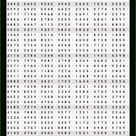
2
4
9
2
2
0
6
5
3
8
9
5
0
5
5
4
9
4
5
9
5
6
0
5
5
1
0
3
4
7
3
3
0
2
2
5
3
9
2
2
6
9
2
5
7
5
5
6
8
5
6
6
2
3
5
2
3
5
6
2
0
7
7
6
4
5
3
5
3
8
2
1
7
7
5
7
1
9
6
6
9
9
6
8
5
4
7
6
2
8
0
6
9
1
1
9
4
7
4
2
3
5
7
6
4
5
4
9
6
6
9
1
4
8
3
5
7
8
0
8
3
0
0
0
0
5
4
4
0
4
6
8
6
1
7
8
9
9
1
1
0
8
8
2
1
6
6
6
7
4
6
1
1
3
4
2
9
2
0
2
7
4
5
4
9
5
3
6
5
2
8
8
3
5
8
1
0
3
3
6
3
2
7
7
5
9
2
3
7
1
9
8
3
0
3
3
8
2
2
4
4
1
7
5
3
5
8
3
6
9
1
9
6
0
6
0
4
1
1
2
5
5
1
6
7
7
9
3
9
3
7
6
7
0
7
8
3
3
4
7
1
8
0
8
8
4
4
6
3
9
5
2
6
8
5
8
2
3
1
4
9
4
3
5
8
4
6
0
0
0
8
7
3
8
2
3
8
5
5
1
9
0
7
5
3
9
7
3
4
7
5
2
3
4
7
4
9
6
8
5
9
2
7
6
4
7
1
2
1
3
5
5
2
8
1
1
3
2
0
2
3
0
2
4
6
0
2
3
0
3
2
9
5
9
5
2
3
5
0
5
6
3
5
3
8
6
9
9
2
2
2
1
1
6
7
3
7
8
6
5
1
3
4
8
3
4
5
1
4
5
0
9
4
3
7
1
9
5
3
8
6
3
9
8
8
2
1
9
0
9
7
9
7
0
7
9
0
8
7
6
2
7
9
8
8
6
2
0
9
9
4
6
8
2
1
5
0
3
1
4
5
3
7
1
8
5
1
6
0
6
7
4
5
3
8
2
0
3
3
6
1
9
1
6
7
8
5
4
8
3
9
2
4
8
3
3
0
5
1
6
3
5
6
5
2
1
1
8
6
5
7
2
7
6
4
0
5
3
0
3
2
6
9
9
9
3
8
3
7
1
3
9
1
1
2
8
4
0
4
4
5
0
5
3
8
2
6
6
8
5
1
2
8
8
7
9
0
2
2
4
6
5
6
4
1
3
8
8
0
8
9
1
3
9
3
4
0
2
1
3
1
7
3
3
6
1
6
4
4
8
4
7
5
5
1
5
0
3
6
9
5
8
9
6
6
1
6
3
8
2
4
8
6
3
9
2
8
1
3
4
5
2
2
1
3
9
2
8
4
3
4
0
7
4
2
8
7
8
2
1
8
0
3
3
6
5
6
1
0
1
3
2
4
0
4
6
3
8
6
5
4
7
6
3
9
3
6
0
6
6
6
0
5
2
7
0
2
3
9
3
1
3
0
8
8
9
6
0
8
8
3
2
7
2
9
9
0
3
9
3
2
7
9
5
5
5
2
5
3
8
6
4
4
3
7
4
7
0
6
6
9
4
8
6
5
9
3
9
4
4
1
0
0
6
6
7
8
0
7
7
3
0
8
5
4
7
3
7
9
7
4
3
8
6
5
3
3
6
0
6
0
3
5
0
5
5
5
5
7
3
2
3
0
0
0
4
1
4
6
1
7
8
8
3
2
9
0
2
9
2
9
5
7
7
5
1
2
5
1
6
3
0
3
4
7
3
3
6
6
3
1
2
2
6
8
4
9
0
4
4
8
0
5
0
5
1
9
9
3
3
3
1
5
3
8
5
0
0
9
9
9
8
4
9
4
9
5
7
5
3
9
4
7
4
2
0
2
3
0
3
2
4
0
7
7
5
1
7
2
9
5
7
7
3
1
6
1
9
0
9
3
4
5
6
2
3
7
6
7
4
4
4
2
6
8
8
8
8
5
4
1
0
1
8
9
0
9
8
2
1
9
7
0
9
9
3
1
4
5
9
2
7
6
4
1
2
9
6
5
2
9
5
8
2
1
1
5
2
1
3
9
3
5
0
5
7
0
5
7
3