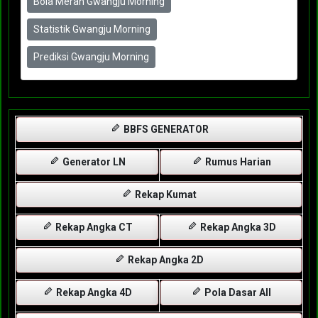
Bola Merah Gwangju Morning
Statistik Gwangju Morning
Prediksi Gwangju Morning
BBFS GENERATOR
Generator LN
Rumus Harian
Rekap Kumat
Rekap Angka CT
Rekap Angka 3D
Rekap Angka 2D
Rekap Angka 4D
Pola Dasar All