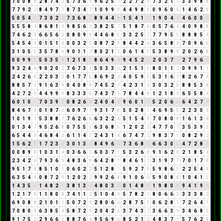
7
0
0
8
8
2
8
7
4
2
5
7
3
6
9
9
6
2
5
7
2
2
7
2
9
7
3
2
1
3
3
3
9
8
8
7
7
9
2
2
8
4
9
7
7
8
7
3
4
7
1
0
9
9
9
4
4
9
8
8
0
9
6
0
6
1
4
6
2
8
5
0
5
4
9
7
3
0
2
2
7
3
6
8
5
8
9
4
4
8
1
5
4
1
5
1
9
0
4
4
4
6
0
0
0
5
5
5
8
4
8
6
8
1
9
9
8
5
6
2
3
8
2
5
7
5
1
8
7
6
0
5
7
6
4
4
0
9
8
8
7
4
6
2
8
6
6
5
6
2
0
8
0
9
9
4
4
6
8
5
3
3
2
5
7
7
7
9
5
5
8
8
8
5
4
5
4
5
4
9
0
1
5
1
6
0
0
3
2
5
0
8
7
2
9
8
4
4
2
6
3
6
5
8
4
7
0
9
6
6
3
1
0
5
5
3
5
7
8
6
9
0
1
1
2
8
0
2
1
3
0
6
1
4
5
5
3
8
9
8
2
0
2
6
8
0
0
9
9
9
5
0
3
5
8
1
2
1
8
9
8
6
4
9
4
9
4
5
2
7
2
0
3
7
1
2
7
9
6
6
9
3
2
4
6
9
0
2
0
2
7
6
7
3
1
5
0
3
3
6
2
1
5
1
6
8
0
1
1
2
0
9
9
1
1
2
4
2
6
8
2
2
0
3
3
0
1
7
7
5
8
6
9
2
2
4
0
5
9
5
5
3
1
6
7
8
2
6
7
4
8
8
5
7
3
9
1
6
3
9
0
4
0
8
8
7
4
5
2
7
4
2
3
1
4
3
0
3
2
5
8
8
5
3
8
4
2
7
2
9
4
4
9
9
9
8
3
3
3
6
7
4
3
7
1
7
8
4
4
8
1
2
1
8
9
6
5
5
8
4
6
0
1
0
1
7
0
3
9
3
0
8
2
6
8
2
4
0
4
4
9
6
0
1
1
5
2
0
6
6
6
4
2
7
9
8
4
6
7
4
0
1
8
7
6
6
0
9
7
7
9
3
1
7
8
5
0
2
8
1
4
6
9
5
5
2
2
3
0
3
1
0
1
9
1
5
3
8
8
7
7
6
2
6
8
6
3
2
2
4
5
1
5
4
9
7
0
8
0
8
1
6
1
3
4
0
1
3
4
7
9
5
2
6
8
0
7
5
5
1
6
3
6
8
5
1
2
0
2
2
4
7
7
0
7
3
5
3
9
3
6
5
4
4
8
4
6
8
4
3
6
1
1
4
5
2
4
3
1
4
6
7
4
7
2
9
8
3
7
1
0
8
2
9
2
1
5
6
2
8
1
7
2
3
5
3
0
1
3
4
8
4
9
6
6
7
3
6
8
5
6
6
3
0
3
4
7
2
8
1
0
0
8
9
8
1
0
3
1
4
0
3
6
6
3
6
0
3
7
1
5
3
2
6
8
9
1
6
2
8
2
1
8
5
4
2
3
4
2
6
7
9
3
6
9
4
8
3
6
9
6
4
2
8
1
8
4
6
1
7
3
1
9
7
7
7
0
1
7
8
9
5
1
7
8
8
5
1
0
1
0
6
0
2
2
5
1
2
8
1
5
9
2
7
9
5
9
8
6
5
2
2
5
4
9
6
3
5
4
9
0
8
7
2
9
1
2
0
2
2
9
9
2
6
8
9
1
0
6
6
5
9
0
8
8
1
0
4
1
5
1
4
3
5
8
1
4
8
2
1
3
8
1
3
4
4
8
0
3
3
0
1
4
8
3
1
9
8
0
8
9
4
1
9
1
1
2
1
7
8
1
1
8
0
8
7
4
1
1
2
5
1
0
4
4
5
7
8
2
1
8
0
6
6
3
3
3
3
8
2
6
9
0
8
8
2
1
0
1
1
5
0
7
2
9
2
8
0
6
6
2
8
7
5
3
0
6
2
8
1
7
2
6
4
1
7
0
8
0
8
6
3
8
5
4
5
8
7
2
9
2
0
4
2
6
3
7
4
3
7
3
6
6
3
9
3
4
6
8
5
9
1
7
5
3
2
9
6
6
3
8
8
7
6
4
9
5
6
9
6
8
5
2
1
3
4
8
3
7
1
5
7
6
2
8