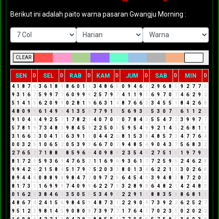
Berikut ini adalah paito warna pasaran Gwangju Morning :
CLEAR
SEN
SEL
RAB
KAM
JUM
SAB
MIN
D
D
D
D
D
D
D
4
1
8
7
6
3
6
1
8
9
8
6
0
1
1
3
4
8
6
5
0
9
4
6
1
2
9
6
8
5
9
2
7
7
5
9
3
1
6
7
5
9
9
7
7
6
0
9
9
9
2
5
7
9
7
4
1
1
9
1
6
9
7
0
7
4
6
2
9
2
5
1
4
1
5
6
2
0
9
9
0
2
8
1
9
6
6
3
1
4
8
7
6
6
3
3
4
5
5
1
8
4
2
6
8
4
8
0
9
9
6
1
4
9
4
4
1
3
5
8
7
7
9
1
1
5
6
9
3
3
5
3
0
7
7
6
1
1
2
3
9
1
0
4
4
4
9
2
5
7
1
7
8
2
1
4
0
7
0
7
0
7
8
4
3
5
5
4
7
2
3
9
9
7
7
5
7
8
1
9
7
3
4
8
3
9
8
4
5
9
2
2
5
0
5
5
9
5
4
9
9
2
1
4
5
2
6
8
1
9
3
1
6
6
3
3
0
4
1
5
6
3
9
1
1
0
4
4
2
6
8
1
5
3
8
4
8
5
7
3
4
7
7
6
4
0
0
3
2
5
1
0
6
5
2
0
5
3
9
3
6
6
7
0
7
9
4
8
5
4
9
0
4
3
7
5
6
8
3
2
2
7
6
5
2
7
1
8
8
7
8
5
9
6
6
4
0
9
8
8
2
3
5
4
9
2
7
5
1
6
1
9
7
9
7
8
1
7
2
9
5
9
3
6
9
4
7
6
5
2
1
1
6
9
6
9
3
6
1
7
7
2
5
9
5
2
4
6
2
8
9
9
4
2
6
2
1
5
8
4
5
1
7
9
7
5
2
0
3
3
8
0
1
3
4
6
2
2
1
3
3
0
2
6
8
8
9
4
4
8
0
8
8
9
8
9
8
4
7
2
0
9
7
2
9
6
4
5
4
9
3
9
4
8
3
8
7
2
0
2
8
1
7
3
1
1
6
9
9
9
7
4
0
9
9
6
2
2
7
9
3
2
8
9
8
6
4
8
2
1
4
2
4
8
3
0
1
6
2
8
3
8
4
6
1
3
5
0
5
5
5
3
4
9
4
2
2
9
1
1
8
8
3
5
8
8
6
8
1
9
4
8
6
7
4
2
4
1
5
6
9
8
4
5
9
4
8
7
3
1
2
2
9
0
9
7
3
9
2
2
6
2
5
2
7
9
5
1
2
3
9
8
1
4
5
9
0
8
0
8
7
3
9
7
7
1
7
6
4
1
7
0
2
3
5
0
2
0
2
2