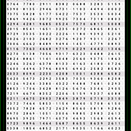
0
7
6
4
1
7
7
8
0
8
2
9
1
1
2
8
3
8
2
1
0
6
8
8
7
3
2
8
3
2
5
1
5
9
5
5
3
9
0
9
8
1
3
5
8
2
9
4
6
1
0
7
3
1
4
1
1
0
3
3
4
4
9
4
4
0
0
0
2
2
7
3
7
5
3
5
8
2
8
1
5
1
7
7
5
5
4
2
2
4
7
5
3
7
1
3
5
3
0
3
5
0
3
4
7
1
8
6
9
6
9
4
2
6
8
3
0
7
2
9
9
9
2
5
7
7
3
0
4
4
7
3
1
8
9
0
8
0
3
3
4
2
9
4
4
4
2
8
1
9
9
6
8
5
4
0
5
2
4
6
7
5
7
0
7
6
8
1
1
2
5
0
0
8
8
2
0
1
5
6
8
5
4
1
5
1
6
5
1
6
3
2
3
5
8
0
2
7
2
9
6
8
6
5
2
8
3
6
1
7
8
7
2
9
2
3
5
3
5
8
3
0
2
2
4
2
2
2
6
8
1
1
8
0
8
9
3
9
2
2
5
2
1
0
1
3
0
2
6
8
2
1
0
3
3
2
6
8
2
1
3
2
7
6
4
9
2
0
7
7
9
3
1
1
2
2
2
6
7
4
7
0
0
6
6
6
6
6
2
8
8
4
8
9
8
9
4
9
4
4
1
4
5
1
6
4
7
7
9
7
0
8
9
3
3
0
1
1
6
7
7
3
6
3
9
4
6
6
8
5
9
7
1
9
1
0
2
2
9
2
4
4
4
2
6
1
3
4
6
1
8
2
7
0
7
5
1
3
8
2
7
0
5
6
2
9
3
1
7
8
6
3
2
3
5
0
4
8
8
7
2
6
1
5
6
3
8
2
4
6
8
8
6
1
7
1
1
4
1
5
4
0
4
8
3
2
5
6
0
6
9
3
7
5
3
1
8
6
3
9
0
2
4
6
1
3
2
6
2
8
6
3
7
8
6
8
1
3
3
6
4
1
6
3
9
4
1
8
0
8
0
7
2
6
8
1
6
0
0
0
4
4
9
6
6
3
7
9
6
6
8
0
9
5
5
6
9
4
2
6
2
5
8
2
1
8
5
8
3
2
2
0
3
3
6
8
0
9
4
4
2
2
3
0
3
4
2
0
8
8
1
0
0
1
1
4
3
8
8
7
6
5
8
2
1
5
4
2
0
2
5
4
7
3
1
2
2
9
2
2
3
5
8
3
2
7
0
3
5
8
9
3
6
0
6
8
2
0
8
8
4
1
2
6
8
9
2
4
4
8
3
3
8
0
8
4
3
2
2
4
9
4
8
8
7
7
6
8
1
9
0
2
9
3
3
8
8
5
3
8
1
7
0
6
6
3
4
2
8
1
8
1
2
6
8
5
6
7
6
4
3
3
4
6
1
2
9
0
5
5
7
2
1
9
1
6
6
7
4
2
8
3
5
2
7
2
2
0
6
6
5
1
5
9
5
9
3
3
7
1
6
0
8
8
7
0
2
1
1
2
4
6
7
5
3
2
9
0
3
3
7
8
4
9
4
3
8
7
9
7
0
7
1
8
9
3
3
1
0
1
7
3
7
2
9
7
4
6
4
1
5
8
5
3
8
1
1
5
4
9
8
6
4
0
4
5
7
0
8
8
6
1
5
0
5
4
0
5
2
7
7
8
2
8
1
6
5
7
2
9
2
6
2
9
2
8
5
6
0
6
0
8
1
8
9
9
2
8
6
5
8
9
7
0
7
2
8
6
9
6
1
0
5
1
6
3
0
0
6
6
9
8
8
5
4
2
9
8
3
2
2
6
1
3
4
8
6
9
5
5
3
9
2
5
7
7
9
7
1
8
6
0
7
0
7
4
6
9
3
3
1
5
6
8
5
4
5
9
4
4
9
7
2
3
5
9
8
9
6
6
1
4
6
4
1
5
6
8
7
6
8
6
5
5
1
8
6
3
9
3
2
6
1
1
2
5
3
3
8
2
1
8
5
4
9
6
8
5
2
7
2
1
7
1
8
9
0
3
5
8
1
1
6
6
3
4
0
2
3
5