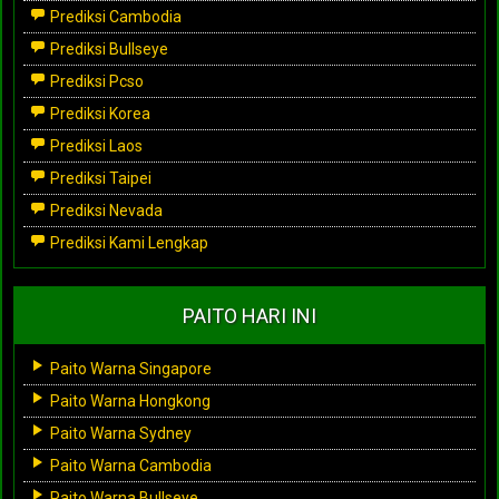
Prediksi Cambodia
Prediksi Bullseye
Prediksi Pcso
Prediksi Korea
Prediksi Laos
Prediksi Taipei
Prediksi Nevada
Prediksi Kami Lengkap
PAITO HARI INI
Paito Warna Singapore
Paito Warna Hongkong
Paito Warna Sydney
Paito Warna Cambodia
Paito Warna Bullseye