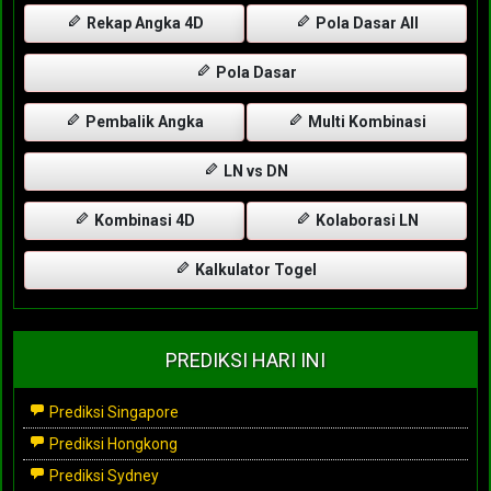
Rekap Angka 4D
Pola Dasar All
Pola Dasar
Pembalik Angka
Multi Kombinasi
LN vs DN
Kombinasi 4D
Kolaborasi LN
Kalkulator Togel
PREDIKSI HARI INI
Prediksi Singapore
Prediksi Hongkong
Prediksi Sydney