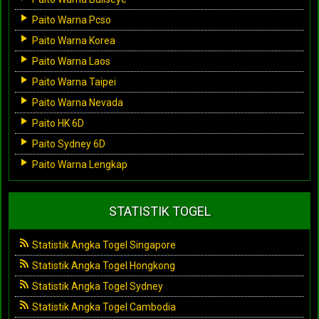
Paito Warna Pcso
Paito Warna Korea
Paito Warna Laos
Paito Warna Taipei
Paito Warna Nevada
Paito HK 6D
Paito Sydney 6D
Paito Warna Lengkap
STATISTIK TOGEL
Statistik Angka Togel Singapore
Statistik Angka Togel Hongkong
Statistik Angka Togel Sydney
Statistik Angka Togel Cambodia