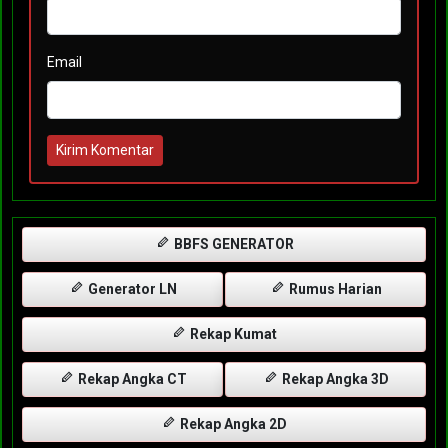
Email
Kirim Komentar
BBFS GENERATOR
Generator LN
Rumus Harian
Rekap Kumat
Rekap Angka CT
Rekap Angka 3D
Rekap Angka 2D