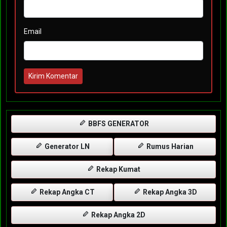
Email
Kirim Komentar
BBFS GENERATOR
Generator LN
Rumus Harian
Rekap Kumat
Rekap Angka CT
Rekap Angka 3D
Rekap Angka 2D