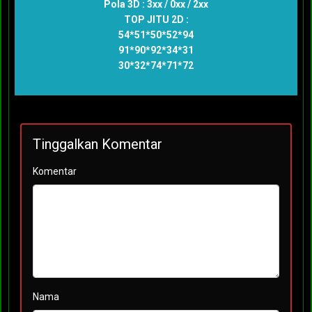
Pola 3D : 3xx / 0xx / 2xx
TOP JITU 2D :
54*51*50*52*94
91*90*92*34*31
30*32*74*71*72
Tinggalkan Komentar
Komentar
Nama