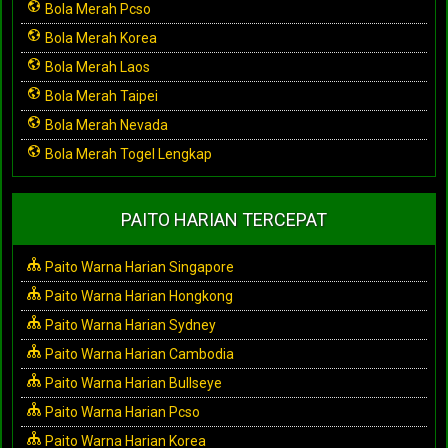
Bola Merah Pcso
Bola Merah Korea
Bola Merah Laos
Bola Merah Taipei
Bola Merah Nevada
Bola Merah Togel Lengkap
PAITO HARIAN TERCEPAT
Paito Warna Harian Singapore
Paito Warna Harian Hongkong
Paito Warna Harian Sydney
Paito Warna Harian Cambodia
Paito Warna Harian Bullseye
Paito Warna Harian Pcso
Paito Warna Harian Korea