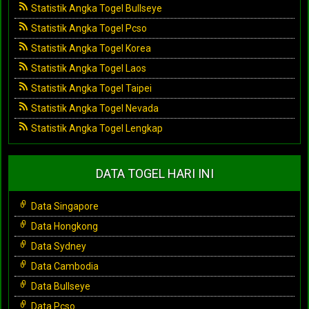
Statistik Angka Togel Bullseye
Statistik Angka Togel Pcso
Statistik Angka Togel Korea
Statistik Angka Togel Laos
Statistik Angka Togel Taipei
Statistik Angka Togel Nevada
Statistik Angka Togel Lengkap
DATA TOGEL HARI INI
Data Singapore
Data Hongkong
Data Sydney
Data Cambodia
Data Bullseye
Data Pcso