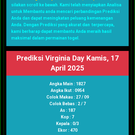
silakan scroll ke bawah. Kami telah menyiapkan Analisa
untuk Membantu anda mencari perbandingan Prediksi
Anda dan dapat meningkatan peluang kemenangan
Anda. Dengan Prediksi yang akurat dan terpercaya,
kami berharap dapat membantu Anda meraih hasil
maksimal dalam permainan togel.
Prediksi Virginia Day Kamis, 17
April 2025
Angka Main : 1827
Angka Ikut : 0954
Colok Makau : 27 / 09
Colok Bebas : 2 / 7
As : 187
Kop : 7
Kepala : 0/3
Ekor : 470