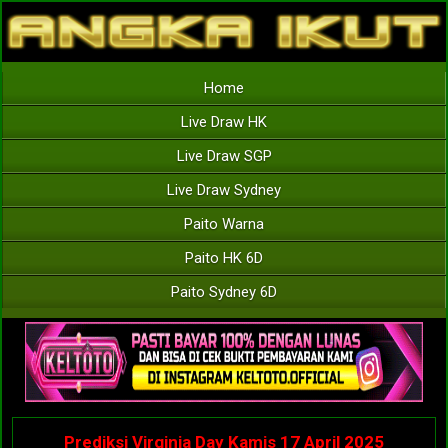
Home
Live Draw HK
Live Draw SGP
Live Draw Sydney
Paito Warna
Paito HK 6D
Paito Sydney 6D
Prediksi Virginia Day Kamis 17 April 2025