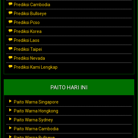
Prediksi Cambodia
Prediksi Bullseye
Prediksi Pcso
Prediksi Korea
Prediksi Laos
Prediksi Taipei
Prediksi Nevada
Prediksi Kami Lengkap
PAITO HARI INI
Paito Warna Singapore
Paito Warna Hongkong
Paito Warna Sydney
Paito Warna Cambodia
Paito Warna Bullseye