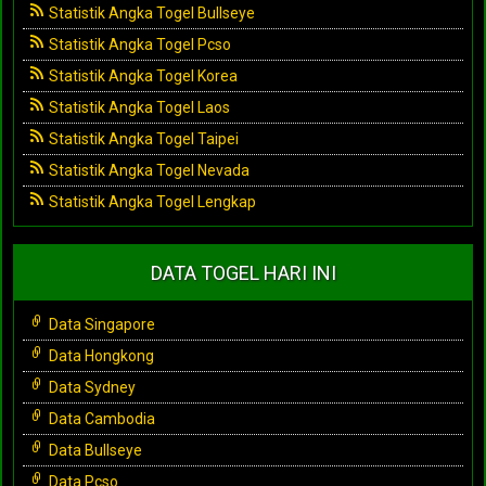
Statistik Angka Togel Bullseye
Statistik Angka Togel Pcso
Statistik Angka Togel Korea
Statistik Angka Togel Laos
Statistik Angka Togel Taipei
Statistik Angka Togel Nevada
Statistik Angka Togel Lengkap
DATA TOGEL HARI INI
Data Singapore
Data Hongkong
Data Sydney
Data Cambodia
Data Bullseye
Data Pcso