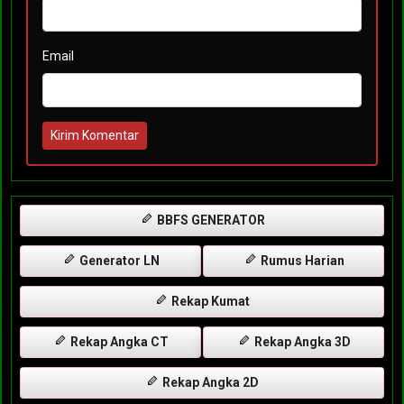
Email
Kirim Komentar
BBFS GENERATOR
Generator LN
Rumus Harian
Rekap Kumat
Rekap Angka CT
Rekap Angka 3D
Rekap Angka 2D