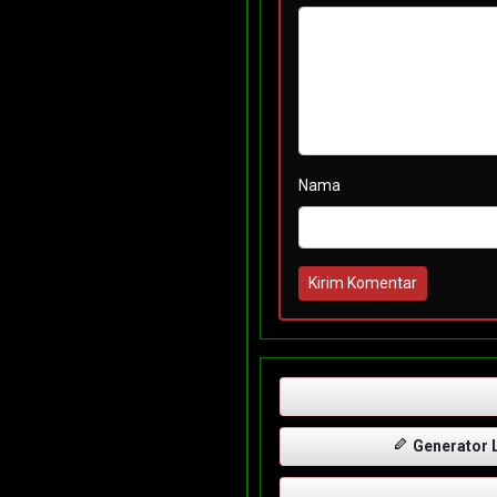
Nama
Kirim Komentar
Generator 