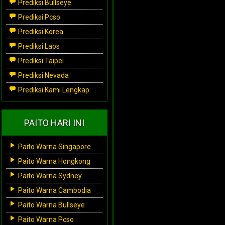
Prediksi Bullseye
Prediksi Pcso
Prediksi Korea
Prediksi Laos
Prediksi Taipei
Prediksi Nevada
Prediksi Kami Lengkap
PAITO HARI INI
Paito Warna Singapore
Paito Warna Hongkong
Paito Warna Sydney
Paito Warna Cambodia
Paito Warna Bullseye
Paito Warna Pcso