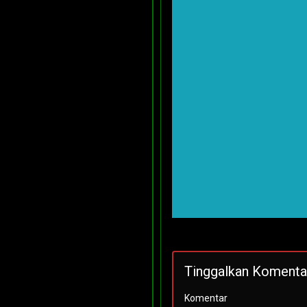
Tinggalkan Komenta
Komentar