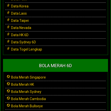
Data Korea
Data Laos
Data Taipei
Data Nevada
Data HK 6D
Data Sydney 6D
Data Togel Lengkap
BOLA MERAH 6D
Bola Merah Singapore
Bola Merah HK
Bola Merah Sydney
Bola Merah Cambodia
Bola Merah Bullseye