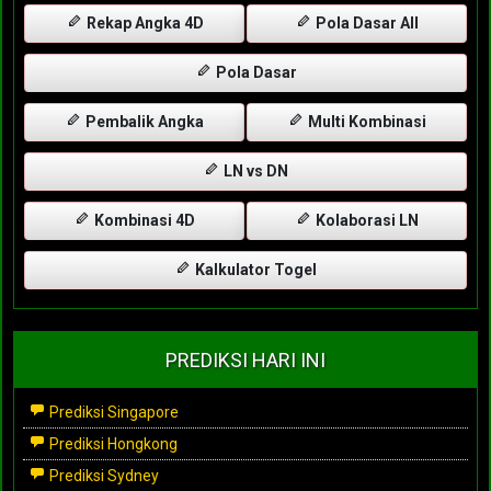
Rekap Angka 4D
Pola Dasar All
Pola Dasar
Pembalik Angka
Multi Kombinasi
LN vs DN
Kombinasi 4D
Kolaborasi LN
Kalkulator Togel
PREDIKSI HARI INI
Prediksi Singapore
Prediksi Hongkong
Prediksi Sydney