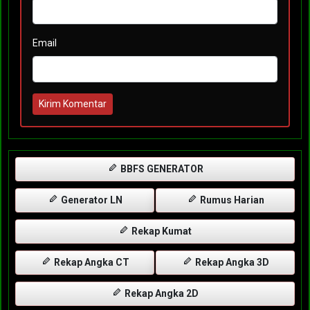
Email
Kirim Komentar
BBFS GENERATOR
Generator LN
Rumus Harian
Rekap Kumat
Rekap Angka CT
Rekap Angka 3D
Rekap Angka 2D