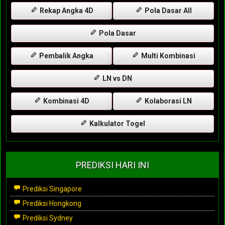
Rekap Angka 4D
Pola Dasar All
Pola Dasar
Pembalik Angka
Multi Kombinasi
LN vs DN
Kombinasi 4D
Kolaborasi LN
Kalkulator Togel
PREDIKSI HARI INI
Prediksi Singapore
Prediksi Hongkong
Prediksi Sydney