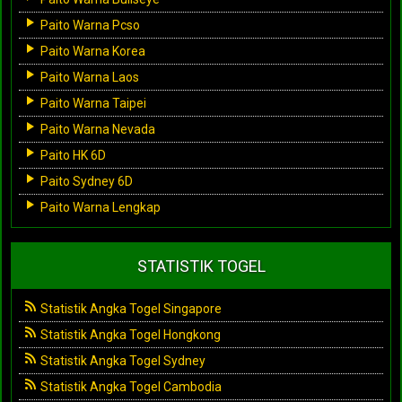
Paito Warna Pcso
Paito Warna Korea
Paito Warna Laos
Paito Warna Taipei
Paito Warna Nevada
Paito HK 6D
Paito Sydney 6D
Paito Warna Lengkap
STATISTIK TOGEL
Statistik Angka Togel Singapore
Statistik Angka Togel Hongkong
Statistik Angka Togel Sydney
Statistik Angka Togel Cambodia