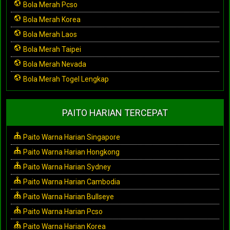
Bola Merah Pcso
Bola Merah Korea
Bola Merah Laos
Bola Merah Taipei
Bola Merah Nevada
Bola Merah Togel Lengkap
PAITO HARIAN TERCEPAT
Paito Warna Harian Singapore
Paito Warna Harian Hongkong
Paito Warna Harian Sydney
Paito Warna Harian Cambodia
Paito Warna Harian Bullseye
Paito Warna Harian Pcso
Paito Warna Harian Korea