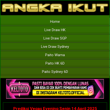
Home
Live Draw HK
Live Draw SGP
Live Draw Sydney
Paito Warna
Paito HK 6D
Paito Sydney 6D
Prediksi Vegas Evening Senin 14 April 2025