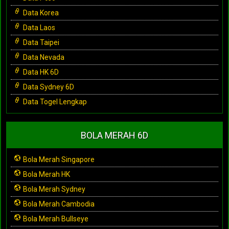
Data Korea
Data Laos
Data Taipei
Data Nevada
Data HK 6D
Data Sydney 6D
Data Togel Lengkap
BOLA MERAH 6D
Bola Merah Singapore
Bola Merah HK
Bola Merah Sydney
Bola Merah Cambodia
Bola Merah Bullseye