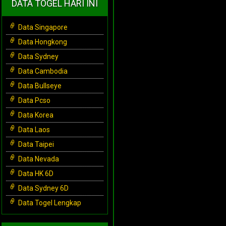
DATA TOGEL HARI INI
Data Singapore
Data Hongkong
Data Sydney
Data Cambodia
Data Bullseye
Data Pcso
Data Korea
Data Laos
Data Taipei
Data Nevada
Data HK 6D
Data Sydney 6D
Data Togel Lengkap