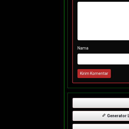
Nama
Kirim Komentar
Generator 