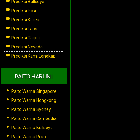
Prediksi Bullseye
Prediksi Pcso
Prediksi Korea
Prediksi Laos
Prediksi Taipei
Prediksi Nevada
Prediksi Kami Lengkap
PAITO HARI INI
Paito Warna Singapore
Paito Warna Hongkong
Paito Warna Sydney
Paito Warna Cambodia
Paito Warna Bullseye
Paito Warna Pcso