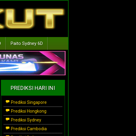
D
Paito Sydney 6D
PREDIKSI HARI INI
Prediksi Singapore
Prediksi Hongkong
Prediksi Sydney
Prediksi Cambodia