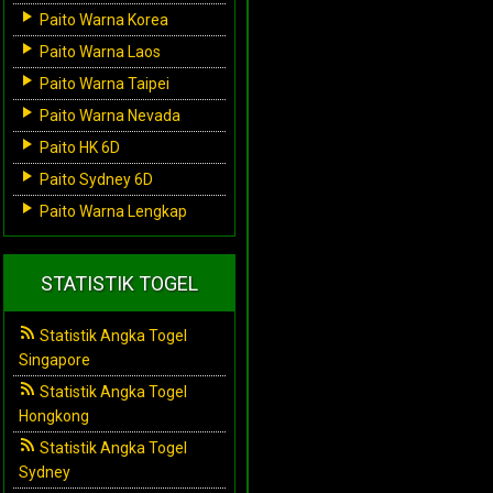
Paito Warna Korea
Paito Warna Laos
Paito Warna Taipei
Paito Warna Nevada
Paito HK 6D
Paito Sydney 6D
Paito Warna Lengkap
STATISTIK TOGEL
Statistik Angka Togel
Singapore
Statistik Angka Togel
Hongkong
Statistik Angka Togel
Sydney