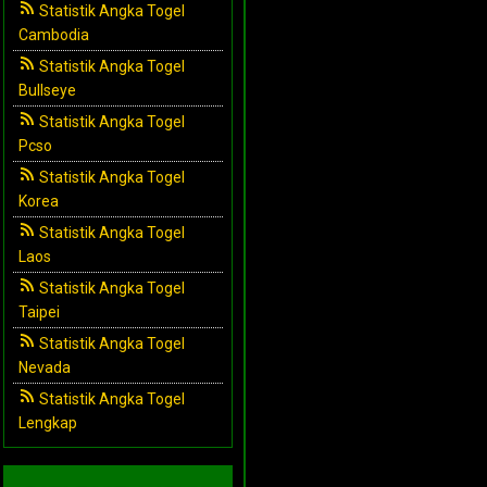
Statistik Angka Togel
Cambodia
Statistik Angka Togel
Bullseye
Statistik Angka Togel
Pcso
Statistik Angka Togel
Korea
Statistik Angka Togel
Laos
Statistik Angka Togel
Taipei
Statistik Angka Togel
Nevada
Statistik Angka Togel
Lengkap