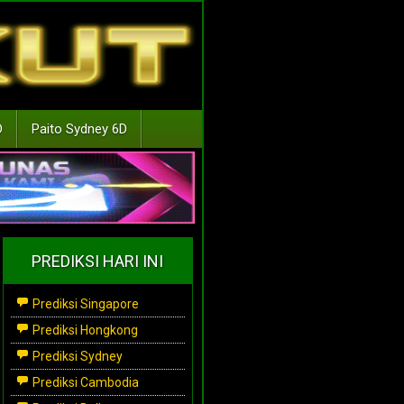
D
Paito Sydney 6D
PREDIKSI HARI INI
Prediksi Singapore
Prediksi Hongkong
Prediksi Sydney
Prediksi Cambodia