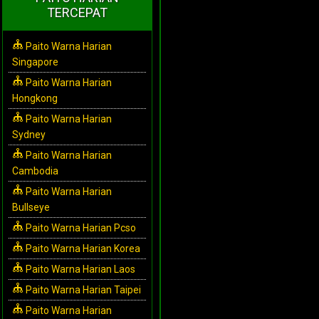
TERCEPAT
Paito Warna Harian
Singapore
Paito Warna Harian
Hongkong
Paito Warna Harian
Sydney
Paito Warna Harian
Cambodia
Paito Warna Harian
Bullseye
Paito Warna Harian Pcso
Paito Warna Harian Korea
Paito Warna Harian Laos
Paito Warna Harian Taipei
Paito Warna Harian