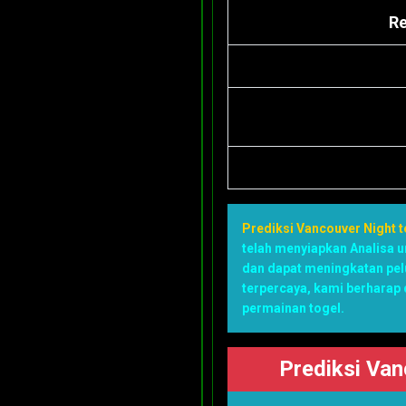
Re
Prediksi Vancouver Night te
telah menyiapkan Analisa 
dan dapat meningkatan pe
terpercaya, kami berharap
permainan togel.
Prediksi Van