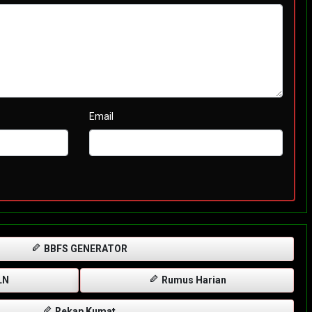
Email
BBFS GENERATOR
LN
Rumus Harian
Rekap Kumat