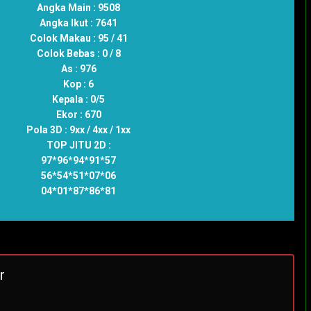
Angka Main : 9508
Angka Ikut : 7641
Colok Makau : 95 / 41
Colok Bebas : 0 / 8
As : 976
Kop : 6
Kepala : 0/5
Ekor : 670
Pola 3D : 9xx / 4xx / 1xx
TOP JITU 2D :
97*96*94*91*57
56*54*51*07*06
04*01*87*86*81
r