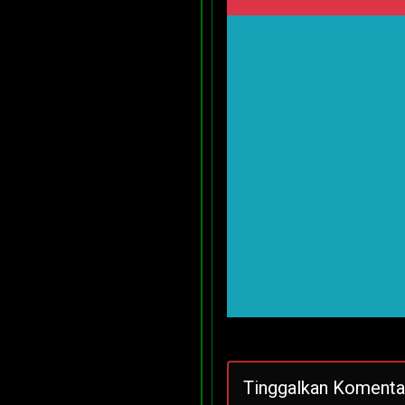
Tinggalkan Komenta