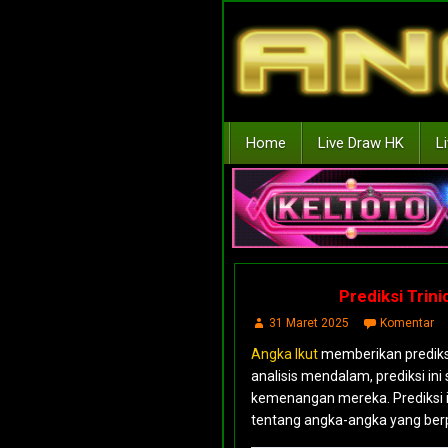
Home
Live Draw HK
L
Prediksi Trin
31 Maret 2025
Komentar
Angka Ikut
memberikan prediksi
analisis mendalam, prediksi i
kemenangan mereka. Prediksi in
tentang angka-angka yang berpo