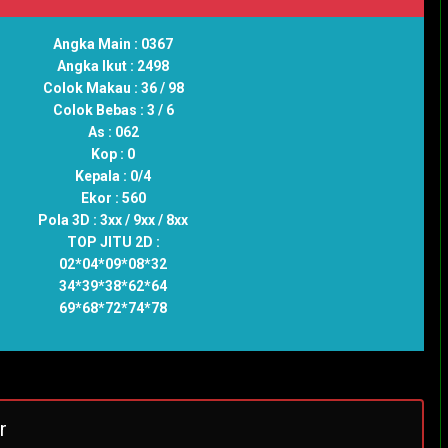
Angka Main : 0367
Angka Ikut : 2498
Colok Makau : 36 / 98
Colok Bebas : 3 / 6
As : 062
Kop : 0
Kepala : 0/4
Ekor : 560
Pola 3D : 3xx / 9xx / 8xx
TOP JITU 2D :
02*04*09*08*32
34*39*38*62*64
69*68*72*74*78
r