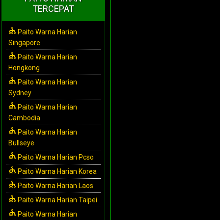
TERCEPAT
Paito Warna Harian
Singapore
Paito Warna Harian
Hongkong
Paito Warna Harian
Sydney
Paito Warna Harian
Cambodia
Paito Warna Harian
Bullseye
Paito Warna Harian Pcso
Paito Warna Harian Korea
Paito Warna Harian Laos
Paito Warna Harian Taipei
Paito Warna Harian