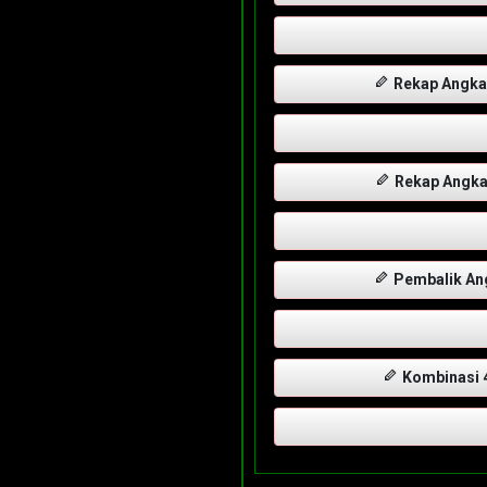
Rekap Angka
Rekap Angka
Pembalik An
Kombinasi 