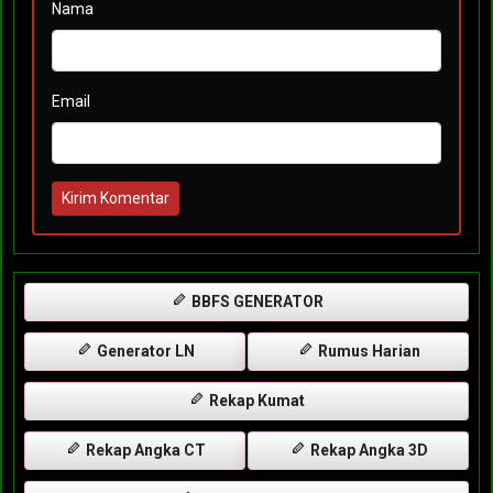
Nama
Email
Kirim Komentar
BBFS GENERATOR
Generator LN
Rumus Harian
Rekap Kumat
Rekap Angka CT
Rekap Angka 3D