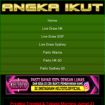
Home
Live Draw HK
Live Draw SGP
Live Draw Sydney
Paito Warna
Paito HK 6D
Paito Sydney 6D
Prediksi Trinidad & Tobago Morning Jumat 21