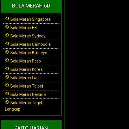
BOLA MERAH 6D
Bola Merah Singapore
Bola Merah HK
Bola Merah Sydney
Bola Merah Cambodia
Bola Merah Bullseye
Bola Merah Pcso
Bola Merah Korea
Bola Merah Laos
Bola Merah Taipei
Bola Merah Nevada
Bola Merah Togel
Lengkap
PAITO HARIAN