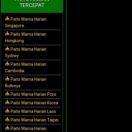
TERCEPAT
Paito Warna Harian
Singapore
Paito Warna Harian
Hongkong
Paito Warna Harian
Sydney
Paito Warna Harian
Cambodia
Paito Warna Harian
Bullseye
Paito Warna Harian Pcso
Paito Warna Harian Korea
Paito Warna Harian Laos
Paito Warna Harian Taipei
Paito Warna Harian