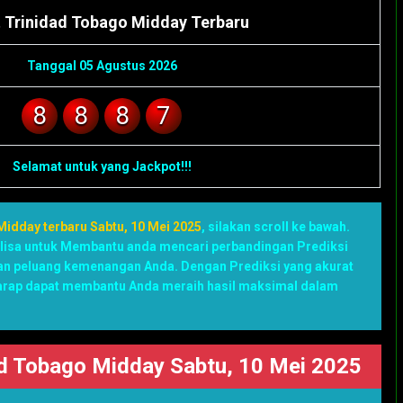
t Trinidad Tobago Midday Terbaru
Tanggal 05 Agustus 2026
8
8
8
7
Selamat untuk yang Jackpot!!!
Midday terbaru Sabtu, 10 Mei 2025
, silakan scroll ke bawah.
lisa untuk Membantu anda mencari perbandingan Prediksi
an peluang kemenangan Anda. Dengan Prediksi yang akurat
arap dapat membantu Anda meraih hasil maksimal dalam
ad Tobago Midday Sabtu, 10 Mei 2025