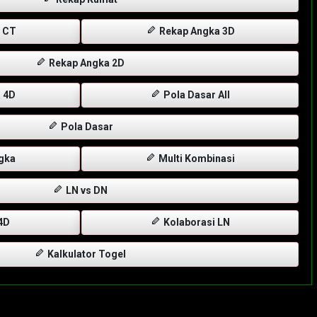
 CT
Rekap Angka 3D
Rekap Angka 2D
 4D
Pola Dasar All
Pola Dasar
gka
Multi Kombinasi
LN vs DN
4D
Kolaborasi LN
Kalkulator Togel