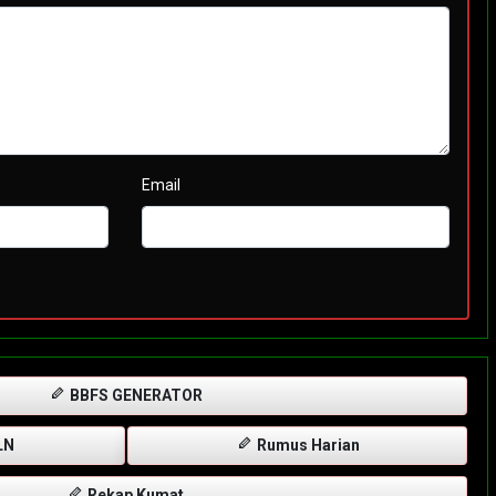
Email
BBFS GENERATOR
LN
Rumus Harian
Rekap Kumat