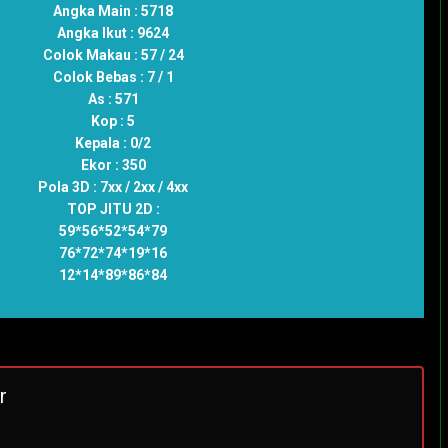
Angka Main : 5718
Angka Ikut : 9624
Colok Makau : 57 / 24
Colok Bebas : 7 / 1
As : 571
Kop : 5
Kepala : 0/2
Ekor : 350
Pola 3D : 7xx / 2xx / 4xx
TOP JITU 2D :
59*56*52*54*79
76*72*74*19*16
12*14*89*86*84
r