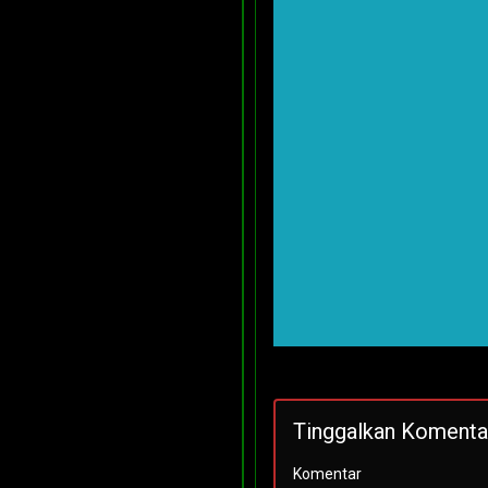
Tinggalkan Komenta
Komentar