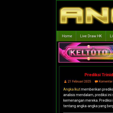
Home
Live Draw HK
L
Prediksi Trin
21 Februari 2025
Komentar
Angka Ikut
memberikan prediksi
analisis mendalam, prediksi i
kemenangan mereka. Prediksi in
tentang angka-angka yang berpo