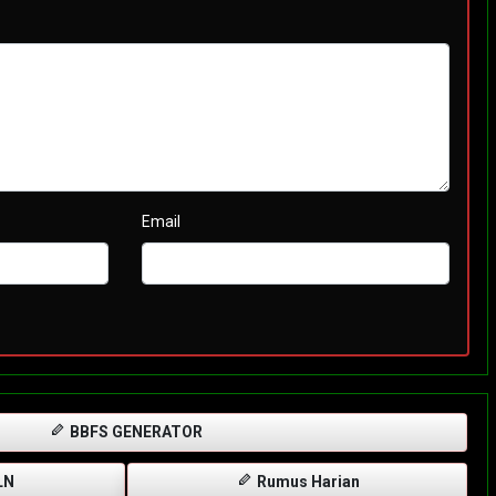
Email
BBFS GENERATOR
LN
Rumus Harian