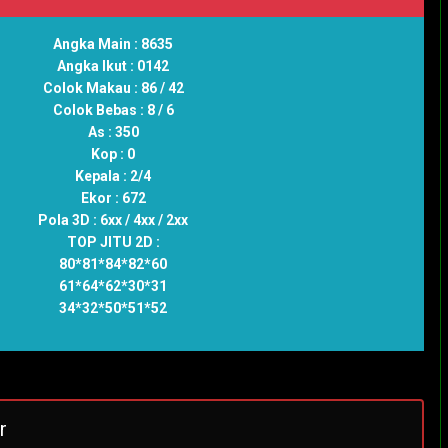
Angka Main : 8635
Angka Ikut : 0142
Colok Makau : 86 / 42
Colok Bebas : 8 / 6
As : 350
Kop : 0
Kepala : 2/4
Ekor : 672
Pola 3D : 6xx / 4xx / 2xx
TOP JITU 2D :
80*81*84*82*60
61*64*62*30*31
34*32*50*51*52
r