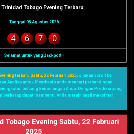
 Trinidad Tobago Evening Terbaru
Tanggal 05 Agustus 2026
4
6
7
0
Selamat untuk yang Jackpot!!!
vening terbaru Sabtu, 22 Februari 2025
, silakan scroll ke
kan Analisa untuk Membantu anda mencari perbandingan
meningkatan peluang kemenangan Anda. Dengan Prediksi yang
mi berharap dapat membantu Anda meraih hasil maksimal
ad Tobago Evening Sabtu, 22 Februari
2025