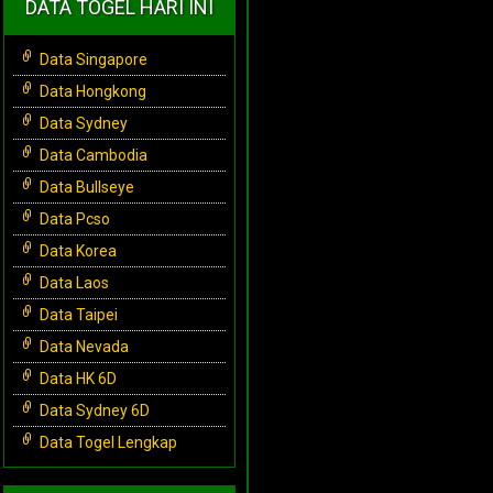
DATA TOGEL HARI INI
Data Singapore
Data Hongkong
Data Sydney
Data Cambodia
Data Bullseye
Data Pcso
Data Korea
Data Laos
Data Taipei
Data Nevada
Data HK 6D
Data Sydney 6D
Data Togel Lengkap