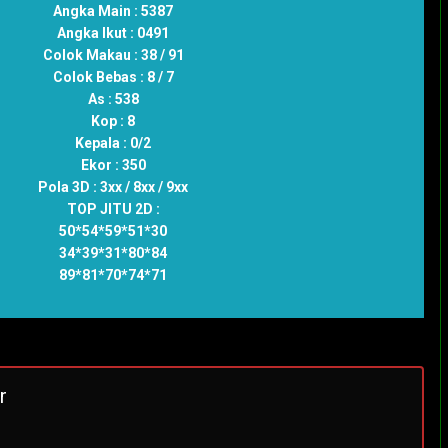
Angka Main : 5387
Angka Ikut : 0491
Colok Makau : 38 / 91
Colok Bebas : 8 / 7
As : 538
Kop : 8
Kepala : 0/2
Ekor : 350
Pola 3D : 3xx / 8xx / 9xx
TOP JITU 2D :
50*54*59*51*30
34*39*31*80*84
89*81*70*74*71
r