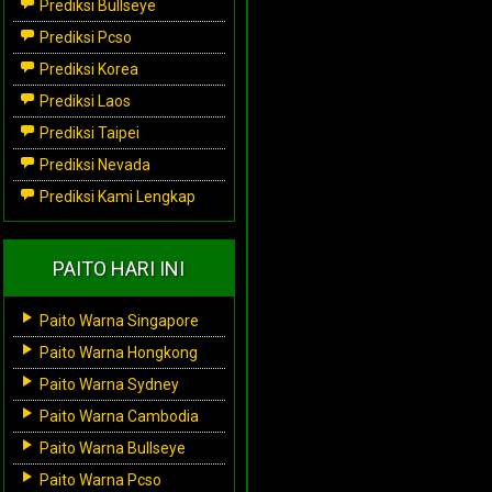
Prediksi Bullseye
Prediksi Pcso
Prediksi Korea
Prediksi Laos
Prediksi Taipei
Prediksi Nevada
Prediksi Kami Lengkap
PAITO HARI INI
Paito Warna Singapore
Paito Warna Hongkong
Paito Warna Sydney
Paito Warna Cambodia
Paito Warna Bullseye
Paito Warna Pcso