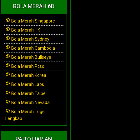
BOLA MERAH 6D
Bola Merah Singapore
Bola Merah HK
Bola Merah Sydney
Bola Merah Cambodia
Bola Merah Bullseye
Bola Merah Pcso
Bola Merah Korea
Bola Merah Laos
Bola Merah Taipei
Bola Merah Nevada
Bola Merah Togel
Lengkap
PAITO HARIAN