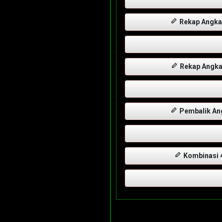
Rekap Angka
Rekap Angka
Pembalik An
Kombinasi 