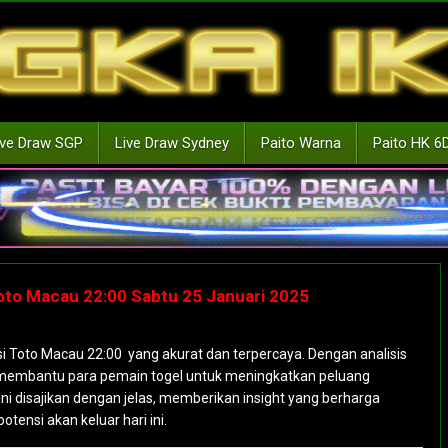
ive Draw SGP
Live Draw Sydney
Paito Warna
Paito HK 6
Toto Macau 22:00 Sabtu 25 Januari 2025
 Toto Macau 22:00 yang akurat dan terpercaya. Dengan analisis
t membantu para pemain togel untuk meningkatkan peluang
i disajikan dengan jelas, memberikan insight yang berharga
tensi akan keluar hari ini.