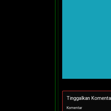
Tinggalkan Komenta
Komentar