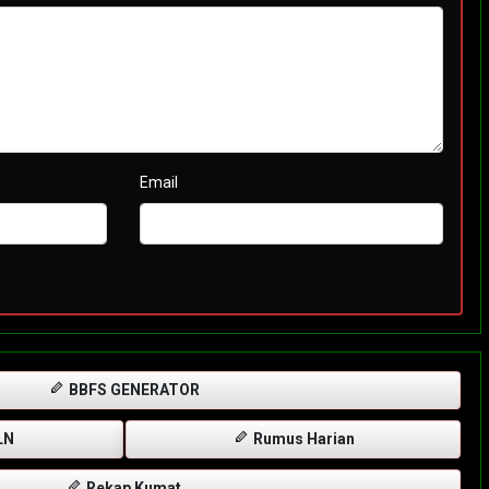
Email
BBFS GENERATOR
LN
Rumus Harian
Rekap Kumat