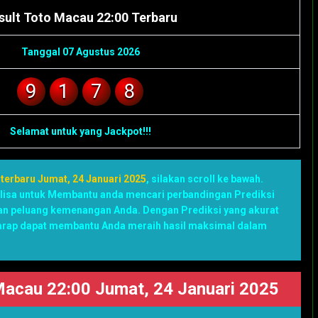
sult Toto Macau 22:00 Terbaru
Tanggal 07 Agustus 2026
9
1
7
8
Selamat untuk yang Jackpot!!!
terbaru Jumat, 24 Januari 2025
, silakan scroll ke bawah.
lisa untuk Membantu anda mencari perbandingan Prediksi
an peluang kemenangan Anda. Dengan Prediksi yang akurat
arap dapat membantu Anda meraih hasil maksimal dalam
Macau 22:00 Jumat, 24 Januari 2025