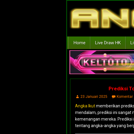
Home
Live Draw HK
L
Prediksi T
23 Januari 2025
Komentar
Angka Ikut
memberikan prediksi
mendalam, prediksi ini sanga
kemenangan mereka. Prediksi in
tentang angka-angka yang berpo