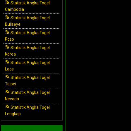
Statistik Angka Togel
Cambodia
Statistik Angka Togel
Bullseye
Statistik Angka Togel
Pcso
Statistik Angka Togel
Korea
Statistik Angka Togel
Laos
Statistik Angka Togel
Taipei
Statistik Angka Togel
Nevada
Statistik Angka Togel
Lengkap