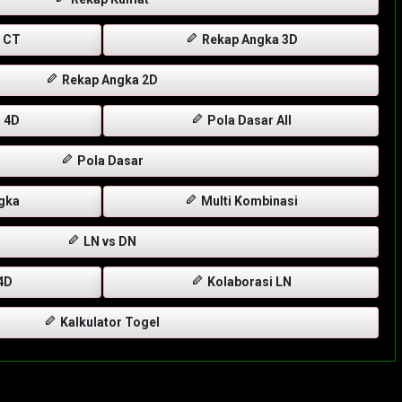
 CT
Rekap Angka 3D
Rekap Angka 2D
 4D
Pola Dasar All
Pola Dasar
gka
Multi Kombinasi
LN vs DN
4D
Kolaborasi LN
Kalkulator Togel