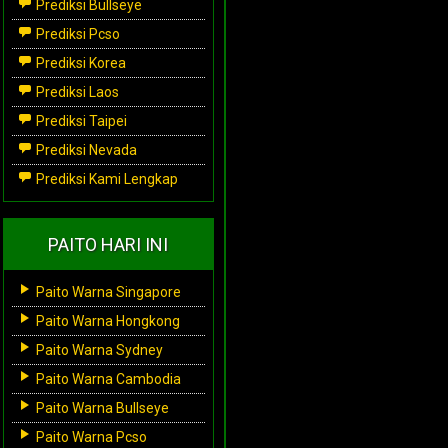
Prediksi Bullseye
Prediksi Pcso
Prediksi Korea
Prediksi Laos
Prediksi Taipei
Prediksi Nevada
Prediksi Kami Lengkap
PAITO HARI INI
Paito Warna Singapore
Paito Warna Hongkong
Paito Warna Sydney
Paito Warna Cambodia
Paito Warna Bullseye
Paito Warna Pcso