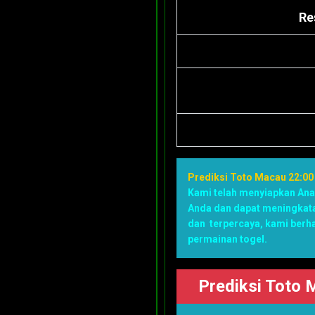
Re
Prediksi Toto Macau 22:00 
Kami telah menyiapkan Ana
Anda dan dapat meningkat
dan terpercaya, kami berh
permainan togel.
Prediksi Toto 