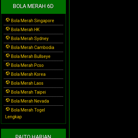
BOLA MERAH 6D
Bola Merah Singapore
Bola Merah HK
Bola Merah Sydney
Bola Merah Cambodia
Bola Merah Bullseye
Bola Merah Pcso
Bola Merah Korea
Bola Merah Laos
Bola Merah Taipei
Bola Merah Nevada
Bola Merah Togel
Lengkap
PAITO HARIAN