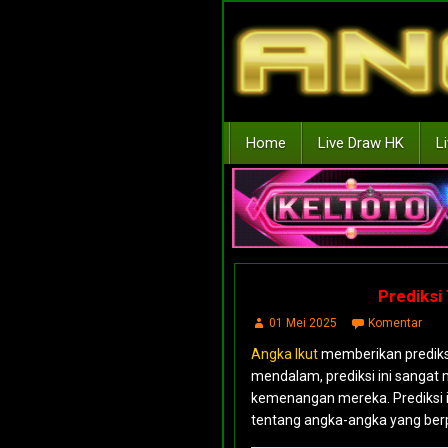
Home
Live Draw HK
L
Prediksi
01 Mei 2025
Komentar
Angka Ikut
memberikan prediksi
mendalam, prediksi ini sanga
kemenangan mereka. Prediksi in
tentang angka-angka yang berpo