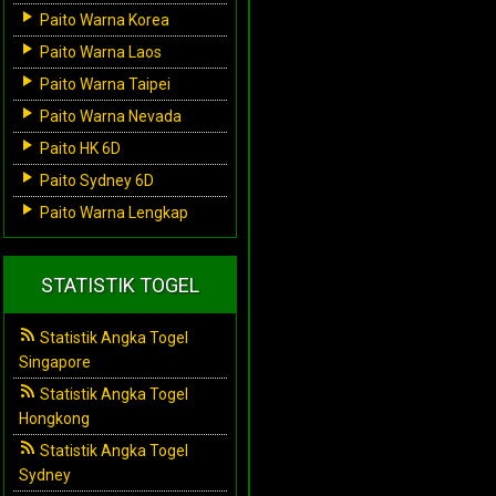
Paito Warna Korea
Paito Warna Laos
Paito Warna Taipei
Paito Warna Nevada
Paito HK 6D
Paito Sydney 6D
Paito Warna Lengkap
STATISTIK TOGEL
Statistik Angka Togel
Singapore
Statistik Angka Togel
Hongkong
Statistik Angka Togel
Sydney