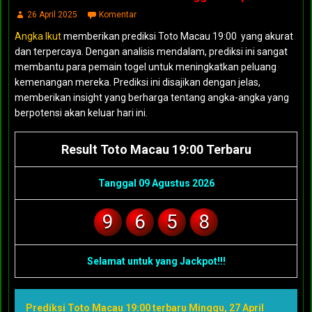
26 April 2025
Komentar
Angka Ikut
memberikan prediksi Toto Macau 19:00 yang akurat
dan terpercaya. Dengan analisis mendalam, prediksi ini sangat
membantu para pemain togel untuk meningkatkan peluang
kemenangan mereka. Prediksi ini disajikan dengan jelas,
memberikan insight yang berharga tentang angka-angka yang
berpotensi akan keluar hari ini.
Result Toto Macau 19:00 Terbaru
Tanggal 09 Agustus 2026
9
6
5
8
Selamat untuk yang Jackpot!!!
Prediksi Toto Macau 19:00 terbaru Minggu, 27 April