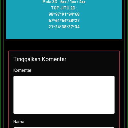
Pola 3D : 6xx / 1xx / 4xx
TOP JITU 2D :
98*97*91*94*68
67*61*64*28*27
21*24*38*37*34
Tinggalkan Komentar
Komentar
Nama