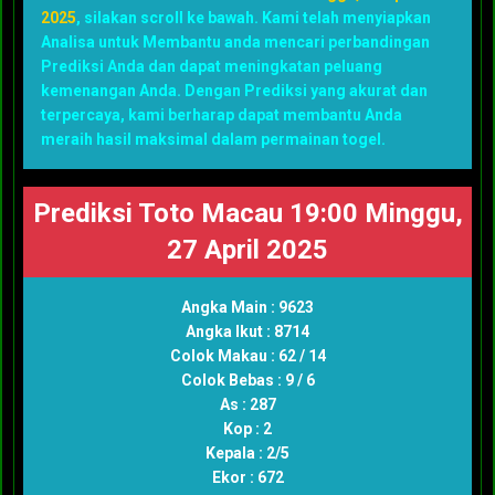
2025
, silakan scroll ke bawah. Kami telah menyiapkan
Analisa untuk Membantu anda mencari perbandingan
Prediksi Anda dan dapat meningkatan peluang
kemenangan Anda. Dengan Prediksi yang akurat dan
terpercaya, kami berharap dapat membantu Anda
meraih hasil maksimal dalam permainan togel.
Prediksi Toto Macau 19:00 Minggu,
27 April 2025
Angka Main : 9623
Angka Ikut : 8714
Colok Makau : 62 / 14
Colok Bebas : 9 / 6
As : 287
Kop : 2
Kepala : 2/5
Ekor : 672