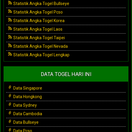
Statistik Angka Togel Bullseye
Statistik Angka Togel Pcso
Statistik Angka Togel Korea
Statistik Angka Togel Laos
Statistik Angka Togel Taipei
Statistik Angka Togel Nevada
Statistik Angka Togel Lengkap
DATA TOGEL HARI INI
Data Singapore
Data Hongkong
Data Sydney
Data Cambodia
Data Bullseye
Data Pcso