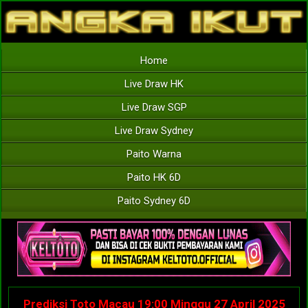
Home
Live Draw HK
Live Draw SGP
Live Draw Sydney
Paito Warna
Paito HK 6D
Paito Sydney 6D
Prediksi Toto Macau 19:00 Minggu 27 April 2025