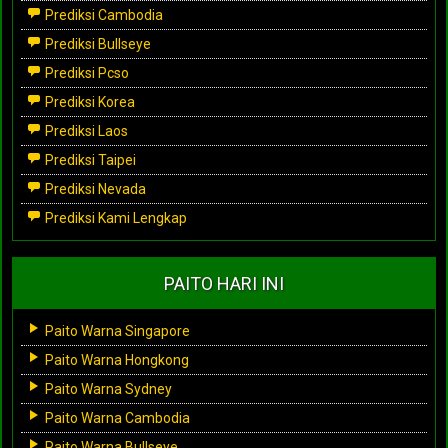
Prediksi Cambodia
Prediksi Bullseye
Prediksi Pcso
Prediksi Korea
Prediksi Laos
Prediksi Taipei
Prediksi Nevada
Prediksi Kami Lengkap
PAITO HARI INI
Paito Warna Singapore
Paito Warna Hongkong
Paito Warna Sydney
Paito Warna Cambodia
Paito Warna Bullseye