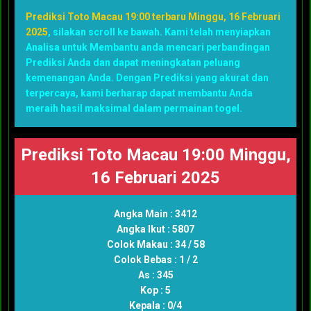
Prediksi Toto Macau 19:00 terbaru Minggu, 16 Februari
2025
, silakan scroll ke bawah. Kami telah menyiapkan
Analisa untuk Membantu anda mencari perbandingan
Prediksi Anda dan dapat meningkatan peluang
kemenangan Anda. Dengan Prediksi yang akurat dan
terpercaya, kami berharap dapat membantu Anda
meraih hasil maksimal dalam permainan togel.
Prediksi Toto Macau 19:00 Minggu,
16 Februari 2025
Angka Main : 3412
Angka Ikut : 5807
Colok Makau : 34 / 58
Colok Bebas : 1 / 2
As : 345
Kop : 5
Kepala : 0/4