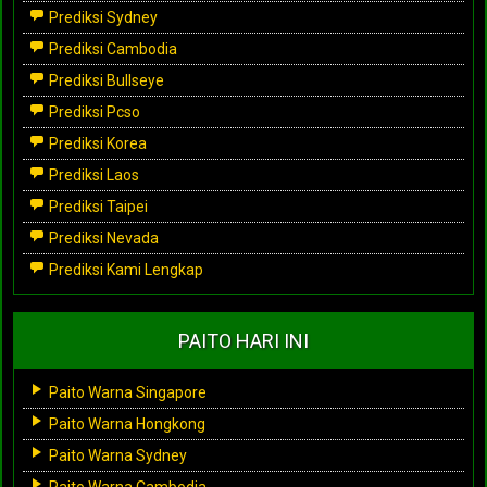
Prediksi Sydney
Prediksi Cambodia
Prediksi Bullseye
Prediksi Pcso
Prediksi Korea
Prediksi Laos
Prediksi Taipei
Prediksi Nevada
Prediksi Kami Lengkap
PAITO HARI INI
Paito Warna Singapore
Paito Warna Hongkong
Paito Warna Sydney
Paito Warna Cambodia