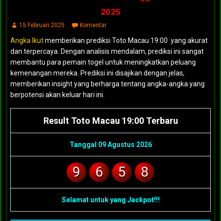
2025
15 Februari 2025
Komentar
Angka Ikut
memberikan prediksi Toto Macau 19:00 yang akurat
dan terpercaya. Dengan analisis mendalam, prediksi ini sangat
membantu para pemain togel untuk meningkatkan peluang
kemenangan mereka. Prediksi ini disajikan dengan jelas,
memberikan insight yang berharga tentang angka-angka yang
berpotensi akan keluar hari ini.
Result Toto Macau 19:00 Terbaru
Tanggal 09 Agustus 2026
9
6
5
8
Selamat untuk yang Jackpot!!!