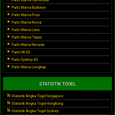
Paito Warna Bullseye
Paito Warna Pcso
Paito Warna Korea
Paito Warna Laos
Paito Warna Taipei
Paito Warna Nevada
Paito HK 6D
Paito Sydney 6D
Paito Warna Lengkap
STATISTIK TOGEL
Statistik Angka Togel Singapore
Statistik Angka Togel Hongkong
Statistik Angka Togel Sydney