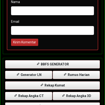
Nama
Email
Kirim Komentar
BBFS GENERATOR
Generator LN
Rumus Harian
Rekap Kumat
Rekap Angka CT
Rekap Angka 3D