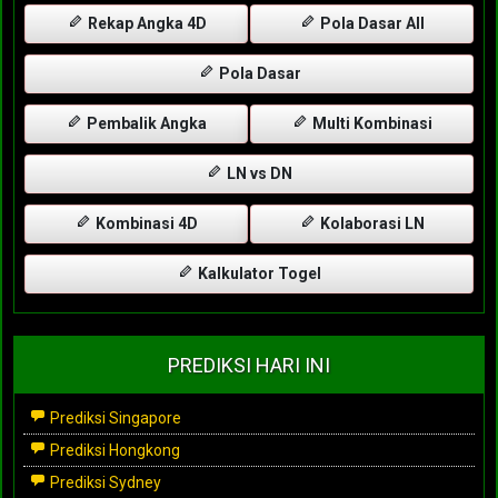
Rekap Angka 4D
Pola Dasar All
Pola Dasar
Pembalik Angka
Multi Kombinasi
LN vs DN
Kombinasi 4D
Kolaborasi LN
Kalkulator Togel
PREDIKSI HARI INI
Prediksi Singapore
Prediksi Hongkong
Prediksi Sydney