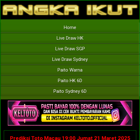
Home
Live Draw HK
Live Draw SGP
Live Draw Sydney
Paito Warna
Paito HK 6D
Paito Sydney 6D
Prediksi Toto Macau 19:00 Jumat 21 Maret 2025