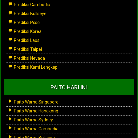
Prediksi Cambodia
Prediksi Bullseye
Prediksi Pcso
Prediksi Korea
Prediksi Laos
Prediksi Taipei
Prediksi Nevada
Prediksi Kami Lengkap
PAITO HARI INI
Paito Warna Singapore
Paito Warna Hongkong
Paito Warna Sydney
Paito Warna Cambodia
Paito Warna Bullseye