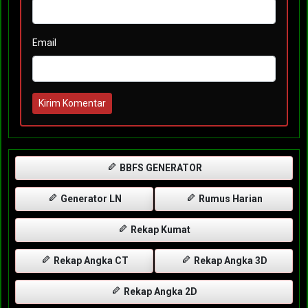
Email
Kirim Komentar
BBFS GENERATOR
Generator LN
Rumus Harian
Rekap Kumat
Rekap Angka CT
Rekap Angka 3D
Rekap Angka 2D