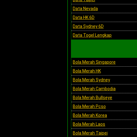
Data Nevada
Data HK 6D
Data Sydney 6D
Data Togel Lengkap
Bola Merah Singapore
Bola Merah HK
Bola Merah Sydney
Bola Merah Cambodia
Bola Merah Bullseye
Bola Merah Pcso
Bola Merah Korea
Bola Merah Laos
Bola Merah Taipei