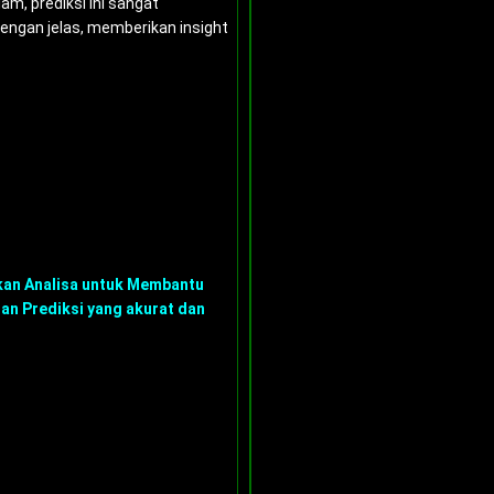
m, prediksi ini sangat
engan jelas, memberikan insight
apkan Analisa untuk Membantu
an Prediksi yang akurat dan