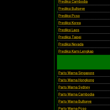
Prediksi Cambodia
Prediksi Bullseye
Prediksi Pcso
Prediksi Korea
Prediksi Laos
Prediksi Taipei
Prediksi Nevada
Prediksi Kami Lengkap
Paito Warna Singapore
Paito Warna Hongkong
Paito Warna Sydney
Paito Warna Cambodia
Paito Warna Bullseye
Paito Warna Pcso