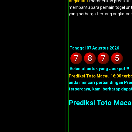
Angka Ikut
memberikan prediksi To
membantu para pemain togel untu
yang berharga tentang angka-angk
Tanggal 07 Agustus 2026
7
8
7
5
Selamat untuk yang Jackpot!!!
Prediksi Toto Macau 16:00 terb
anda mencari perbandingan Pre
terpercaya, kami berharap dapa
Prediksi Toto Maca