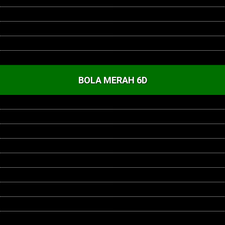
BOLA MERAH 6D