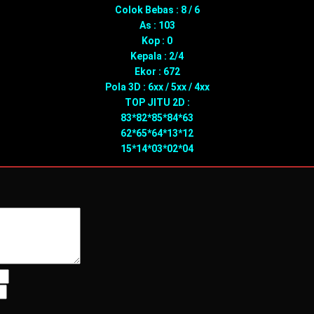
Colok Bebas : 8 / 6
As : 103
Kop : 0
Kepala : 2/4
Ekor : 672
Pola 3D : 6xx / 5xx / 4xx
TOP JITU 2D :
83*82*85*84*63
62*65*64*13*12
15*14*03*02*04