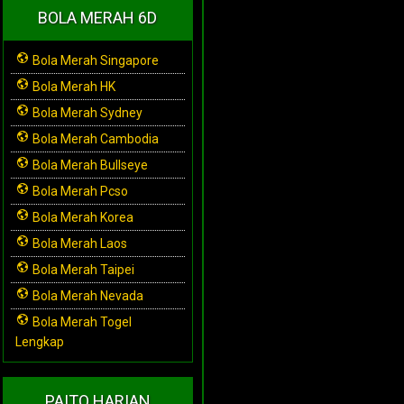
BOLA MERAH 6D
Bola Merah Singapore
Bola Merah HK
Bola Merah Sydney
Bola Merah Cambodia
Bola Merah Bullseye
Bola Merah Pcso
Bola Merah Korea
Bola Merah Laos
Bola Merah Taipei
Bola Merah Nevada
Bola Merah Togel
Lengkap
PAITO HARIAN