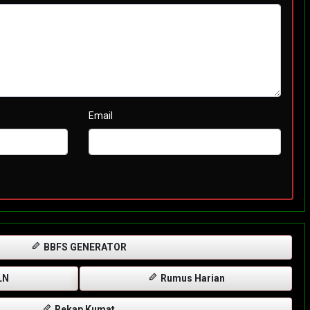
Email
BBFS GENERATOR
LN
Rumus Harian
Rekap Kumat