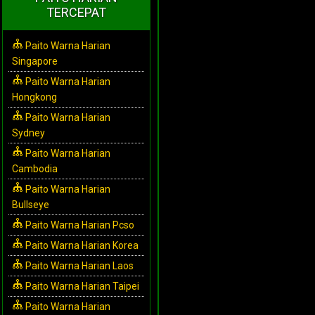
TERCEPAT
Paito Warna Harian
Singapore
Paito Warna Harian
Hongkong
Paito Warna Harian
Sydney
Paito Warna Harian
Cambodia
Paito Warna Harian
Bullseye
Paito Warna Harian Pcso
Paito Warna Harian Korea
Paito Warna Harian Laos
Paito Warna Harian Taipei
Paito Warna Harian