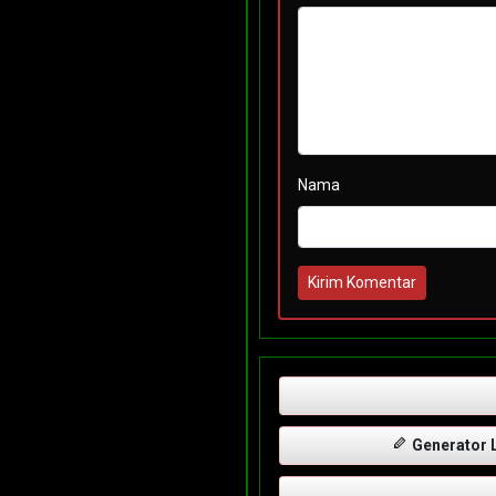
Nama
Kirim Komentar
Generator 