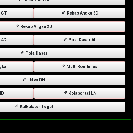
 CT
Rekap Angka 3D
Rekap Angka 2D
 4D
Pola Dasar All
Pola Dasar
gka
Multi Kombinasi
LN vs DN
4D
Kolaborasi LN
Kalkulator Togel