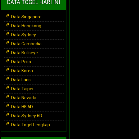
DATA TOGEL HARI INI
Data Singapore
Data Hongkong
Data Sydney
Data Cambodia
Data Bullseye
Data Pcso
Data Korea
Data Laos
Data Taipei
Data Nevada
Data HK 6D
Data Sydney 6D
Data Togel Lengkap