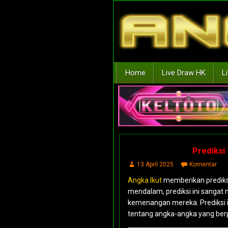
Home
Live Draw HK
L
Prediksi
13 April 2025
Komentar
Angka Ikut
memberikan prediksi
mendalam, prediksi ini sanga
kemenangan mereka. Prediksi in
tentang angka-angka yang berpo