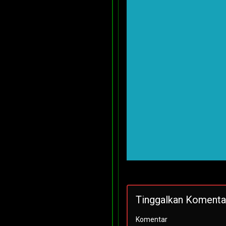
Tinggalkan Komenta
Komentar