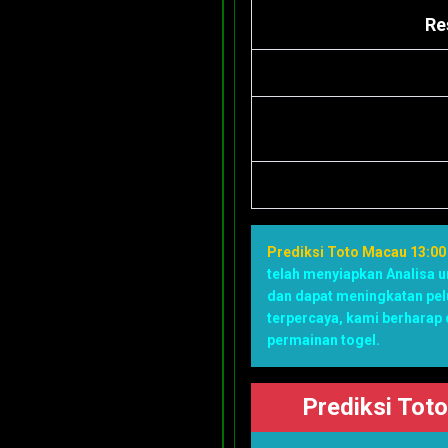
Re
Prediksi Toto Macau 13:00 
telah menyiapkan Analisa 
dan dapat meningkatan pe
terpercaya, kami berharap
permainan togel.
Prediksi Tot