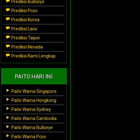
Prediksi Bullseye
Prediksi Pcso
Prediksi Korea
Prediksi Laos
Prediksi Taipei
Prediksi Nevada
Prediksi Kami Lengkap
PAITO HARI INI
Paito Warna Singapore
Paito Warna Hongkong
Paito Warna Sydney
Paito Warna Cambodia
Paito Warna Bullseye
Paito Warna Pcso