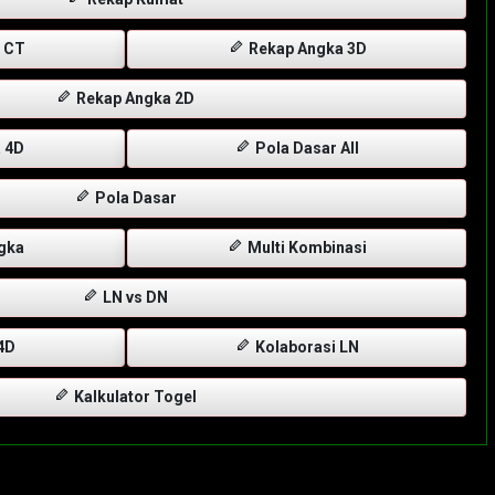
 CT
Rekap Angka 3D
Rekap Angka 2D
 4D
Pola Dasar All
Pola Dasar
gka
Multi Kombinasi
LN vs DN
4D
Kolaborasi LN
Kalkulator Togel