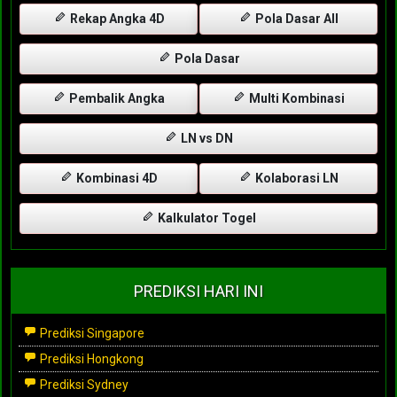
Rekap Angka 4D
Pola Dasar All
Pola Dasar
Pembalik Angka
Multi Kombinasi
LN vs DN
Kombinasi 4D
Kolaborasi LN
Kalkulator Togel
PREDIKSI HARI INI
Prediksi Singapore
Prediksi Hongkong
Prediksi Sydney