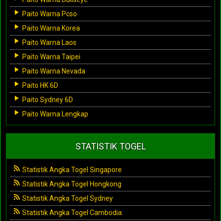
Paito Warna Pcso
Paito Warna Korea
Paito Warna Laos
Paito Warna Taipei
Paito Warna Nevada
Paito HK 6D
Paito Sydney 6D
Paito Warna Lengkap
STATISTIK TOGEL
Statistik Angka Togel Singapore
Statistik Angka Togel Hongkong
Statistik Angka Togel Sydney
Statistik Angka Togel Cambodia