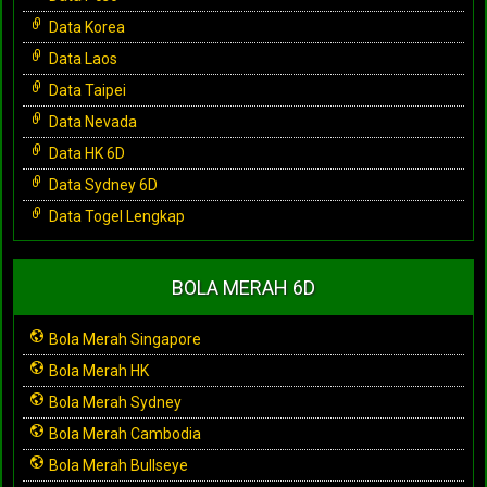
Data Korea
Data Laos
Data Taipei
Data Nevada
Data HK 6D
Data Sydney 6D
Data Togel Lengkap
BOLA MERAH 6D
Bola Merah Singapore
Bola Merah HK
Bola Merah Sydney
Bola Merah Cambodia
Bola Merah Bullseye