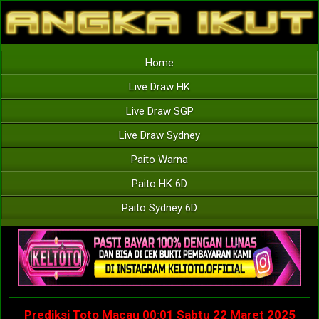
Home
Live Draw HK
Live Draw SGP
Live Draw Sydney
Paito Warna
Paito HK 6D
Paito Sydney 6D
Prediksi Toto Macau 00:01 Sabtu 22 Maret 2025