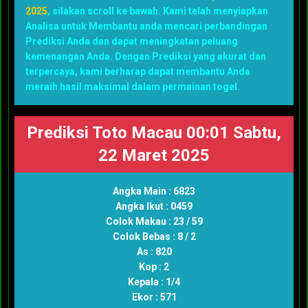
2025
, silakan scroll ke bawah. Kami telah menyiapkan
Analisa untuk Membantu anda mencari perbandingan
Prediksi Anda dan dapat meningkatan peluang
kemenangan Anda. Dengan Prediksi yang akurat dan
terpercaya, kami berharap dapat membantu Anda
meraih hasil maksimal dalam permainan togel.
Prediksi Toto Macau 00:01 Sabtu,
22 Maret 2025
Angka Main : 6823
Angka Ikut : 0459
Colok Makau : 23 / 59
Colok Bebas : 8 / 2
As : 820
Kop : 2
Kepala : 1/4
Ekor : 571