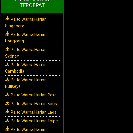
TERCEPAT
Paito Warna Harian
Singapore
Paito Warna Harian
Hongkong
Paito Warna Harian
Sydney
Paito Warna Harian
Cambodia
Paito Warna Harian
Bullseye
Paito Warna Harian Pcso
Paito Warna Harian Korea
Paito Warna Harian Laos
Paito Warna Harian Taipei
Paito Warna Harian