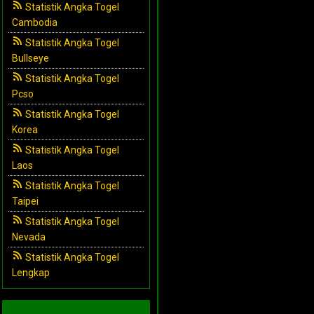
Statistik Angka Togel
Cambodia
Statistik Angka Togel
Bullseye
Statistik Angka Togel
Pcso
Statistik Angka Togel
Korea
Statistik Angka Togel
Laos
Statistik Angka Togel
Taipei
Statistik Angka Togel
Nevada
Statistik Angka Togel
Lengkap