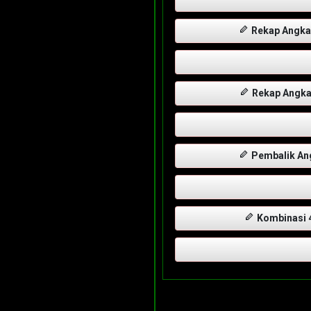
Rekap Angka
Rekap Angka
Pembalik An
Kombinasi 