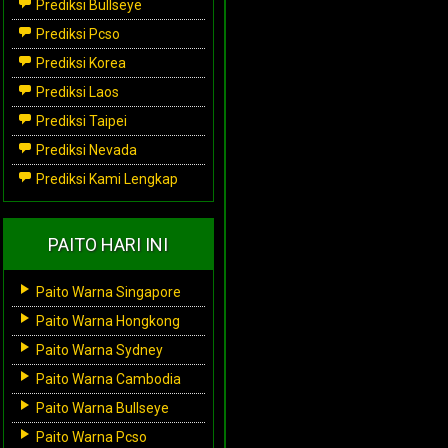
Prediksi Bullseye
Prediksi Pcso
Prediksi Korea
Prediksi Laos
Prediksi Taipei
Prediksi Nevada
Prediksi Kami Lengkap
PAITO HARI INI
Paito Warna Singapore
Paito Warna Hongkong
Paito Warna Sydney
Paito Warna Cambodia
Paito Warna Bullseye
Paito Warna Pcso