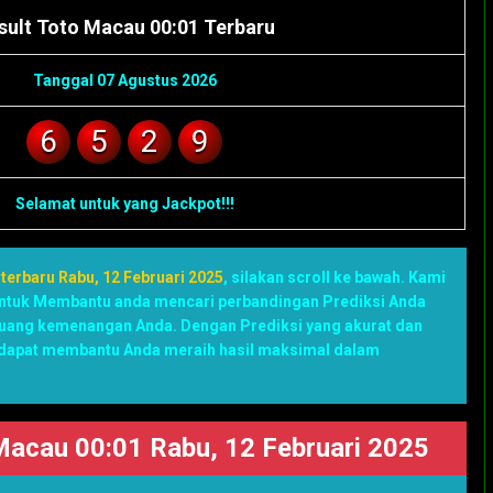
sult Toto Macau 00:01 Terbaru
Tanggal 07 Agustus 2026
6
5
2
9
Selamat untuk yang Jackpot!!!
terbaru Rabu, 12 Februari 2025
, silakan scroll ke bawah. Kami
untuk Membantu anda mencari perbandingan Prediksi Anda
luang kemenangan Anda. Dengan Prediksi yang akurat dan
 dapat membantu Anda meraih hasil maksimal dalam
Macau 00:01 Rabu, 12 Februari 2025