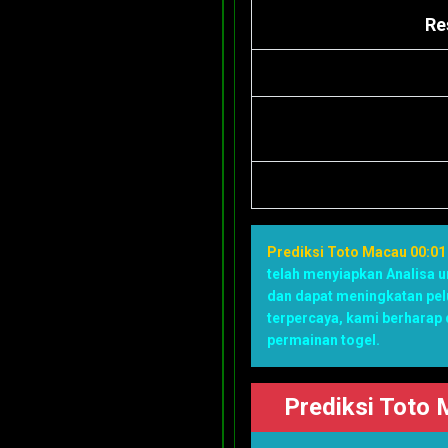
Re
Prediksi Toto Macau 00:01 
telah menyiapkan Analisa 
dan dapat meningkatan pe
terpercaya, kami berharap
permainan togel.
Prediksi Toto 