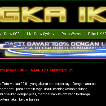
ive Draw SGP
Live Draw Sydney
Paito Warna
Paito HK 6
Toto Macau 00:01 Rabu 12 Februari 2025
 Toto Macau 00:01 yang akurat dan terpercaya. Dengan analisis
t membantu para pemain togel untuk meningkatkan peluang
i disajikan dengan jelas, memberikan insight yang berharga
tensi akan keluar hari ini.