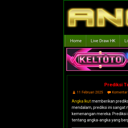
Home
Live Draw HK
L
Prediksi 
11 Februari 2025
Komentar
Angka Ikut
memberikan prediksi
mendalam, prediksi ini sanga
kemenangan mereka. Prediksi in
tentang angka-angka yang berpo