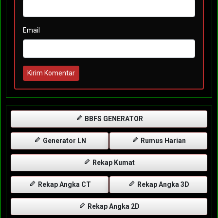
Email
Kirim Komentar
BBFS GENERATOR
Generator LN
Rumus Harian
Rekap Kumat
Rekap Angka CT
Rekap Angka 3D
Rekap Angka 2D