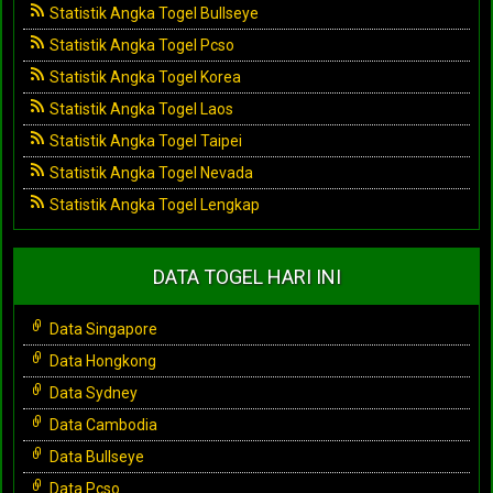
Statistik Angka Togel Bullseye
Statistik Angka Togel Pcso
Statistik Angka Togel Korea
Statistik Angka Togel Laos
Statistik Angka Togel Taipei
Statistik Angka Togel Nevada
Statistik Angka Togel Lengkap
DATA TOGEL HARI INI
Data Singapore
Data Hongkong
Data Sydney
Data Cambodia
Data Bullseye
Data Pcso