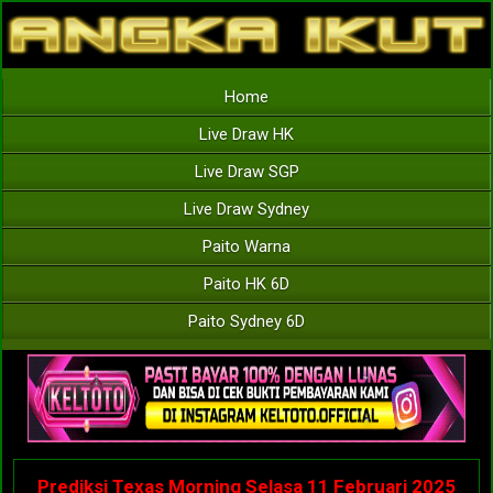
Home
Live Draw HK
Live Draw SGP
Live Draw Sydney
Paito Warna
Paito HK 6D
Paito Sydney 6D
Prediksi Texas Morning Selasa 11 Februari 2025