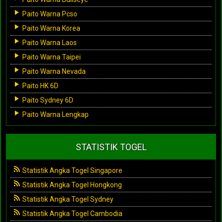
Paito Warna Pcso
Paito Warna Korea
Paito Warna Laos
Paito Warna Taipei
Paito Warna Nevada
Paito HK 6D
Paito Sydney 6D
Paito Warna Lengkap
STATISTIK TOGEL
Statistik Angka Togel Singapore
Statistik Angka Togel Hongkong
Statistik Angka Togel Sydney
Statistik Angka Togel Cambodia