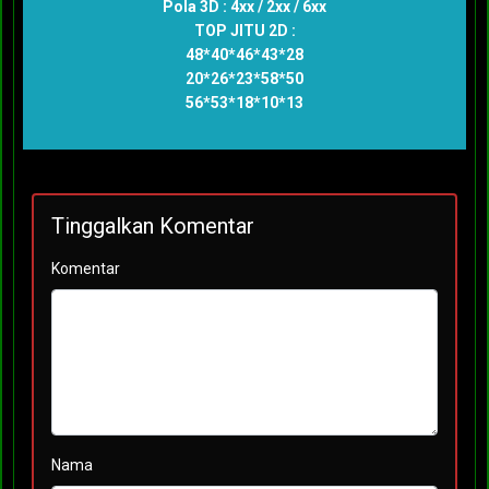
Pola 3D : 4xx / 2xx / 6xx
TOP JITU 2D :
48*40*46*43*28
20*26*23*58*50
56*53*18*10*13
Tinggalkan Komentar
Komentar
Nama