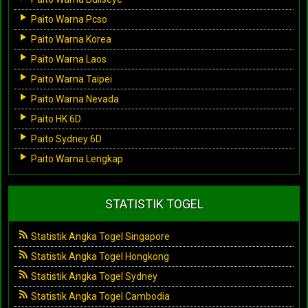
Paito Warna Pcso
Paito Warna Korea
Paito Warna Laos
Paito Warna Taipei
Paito Warna Nevada
Paito HK 6D
Paito Sydney 6D
Paito Warna Lengkap
STATISTIK TOGEL
Statistik Angka Togel Singapore
Statistik Angka Togel Hongkong
Statistik Angka Togel Sydney
Statistik Angka Togel Cambodia