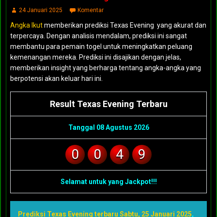
24 Januari 2025
Komentar
Angka Ikut
memberikan prediksi Texas Evening yang akurat dan
terpercaya. Dengan analisis mendalam, prediksi ini sangat
membantu para pemain togel untuk meningkatkan peluang
kemenangan mereka. Prediksi ini disajikan dengan jelas,
memberikan insight yang berharga tentang angka-angka yang
berpotensi akan keluar hari ini.
Result Texas Evening Terbaru
Tanggal 08 Agustus 2026
0
0
4
9
Selamat untuk yang Jackpot!!!
Prediksi Texas Evening terbaru Sabtu, 25 Januari 2025
,