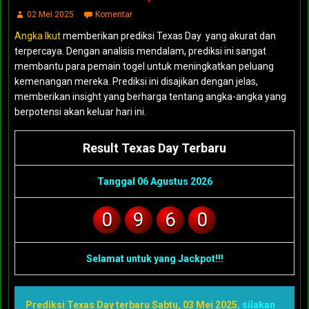
02 Mei 2025
Komentar
Angka Ikut
memberikan prediksi Texas Day yang akurat dan
terpercaya. Dengan analisis mendalam, prediksi ini sangat
membantu para pemain togel untuk meningkatkan peluang
kemenangan mereka. Prediksi ini disajikan dengan jelas,
memberikan insight yang berharga tentang angka-angka yang
berpotensi akan keluar hari ini.
Result Texas Day Terbaru
Tanggal 06 Agustus 2026
0
9
6
0
Selamat untuk yang Jackpot!!!
Prediksi Texas Day terbaru Sabtu, 03 Mei 2025
, silakan