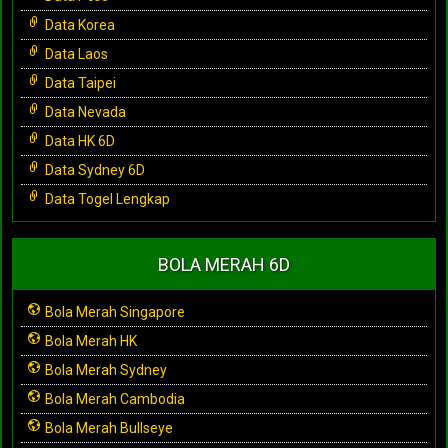
Data Korea
Data Laos
Data Taipei
Data Nevada
Data HK 6D
Data Sydney 6D
Data Togel Lengkap
BOLA MERAH 6D
Bola Merah Singapore
Bola Merah HK
Bola Merah Sydney
Bola Merah Cambodia
Bola Merah Bullseye