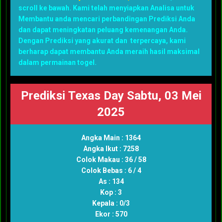
scroll ke bawah. Kami telah menyiapkan Analisa untuk
Membantu anda mencari perbandingan Prediksi Anda
dan dapat meningkatan peluang kemenangan Anda.
Dengan Prediksi yang akurat dan terpercaya, kami
berharap dapat membantu Anda meraih hasil maksimal
dalam permainan togel.
Prediksi Texas Day Sabtu, 03 Mei
2025
Angka Main : 1364
Angka Ikut : 7258
Colok Makau : 36 / 58
Colok Bebas : 6 / 4
As : 134
Kop : 3
Kepala : 0/3
Ekor : 570