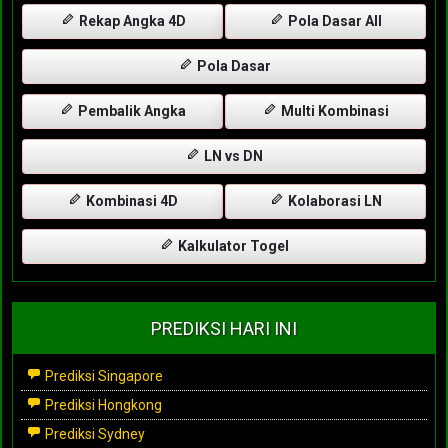
Rekap Angka 4D
Pola Dasar All
Pola Dasar
Pembalik Angka
Multi Kombinasi
LN vs DN
Kombinasi 4D
Kolaborasi LN
Kalkulator Togel
PREDIKSI HARI INI
Prediksi Singapore
Prediksi Hongkong
Prediksi Sydney