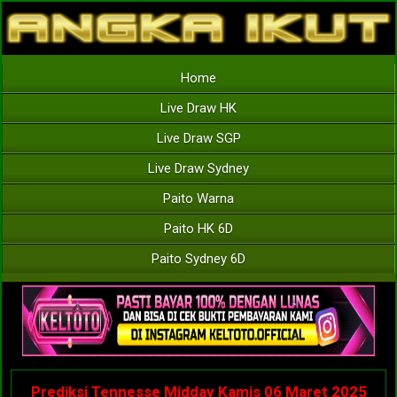
Home
Live Draw HK
Live Draw SGP
Live Draw Sydney
Paito Warna
Paito HK 6D
Paito Sydney 6D
Prediksi Tennesse Midday Kamis 06 Maret 2025