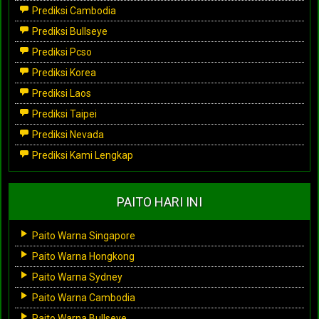
Prediksi Cambodia
Prediksi Bullseye
Prediksi Pcso
Prediksi Korea
Prediksi Laos
Prediksi Taipei
Prediksi Nevada
Prediksi Kami Lengkap
PAITO HARI INI
Paito Warna Singapore
Paito Warna Hongkong
Paito Warna Sydney
Paito Warna Cambodia
Paito Warna Bullseye