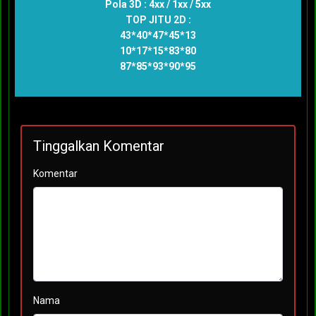
Pola 3D : 4xx / 1xx / 5xx
TOP JITU 2D :
43*40*47*45*13
10*17*15*83*80
87*85*93*90*95
Tinggalkan Komentar
Komentar
Nama