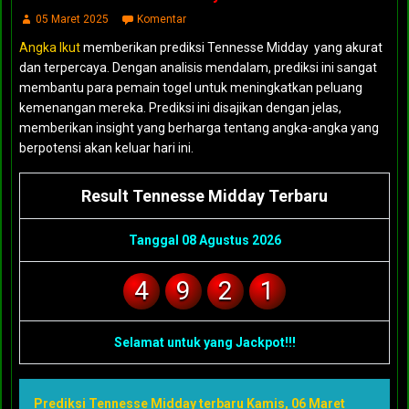
05 Maret 2025
Komentar
Angka Ikut
memberikan prediksi Tennesse Midday yang akurat
dan terpercaya. Dengan analisis mendalam, prediksi ini sangat
membantu para pemain togel untuk meningkatkan peluang
kemenangan mereka. Prediksi ini disajikan dengan jelas,
memberikan insight yang berharga tentang angka-angka yang
berpotensi akan keluar hari ini.
Result Tennesse Midday Terbaru
Tanggal 08 Agustus 2026
4
9
2
1
Selamat untuk yang Jackpot!!!
Prediksi Tennesse Midday terbaru Kamis, 06 Maret