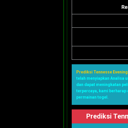
Re
Prediksi Tennesse Evening 
telah menyiapkan Analisa 
dan dapat meningkatan pe
terpercaya, kami berharap
permainan togel.
Prediksi Ten