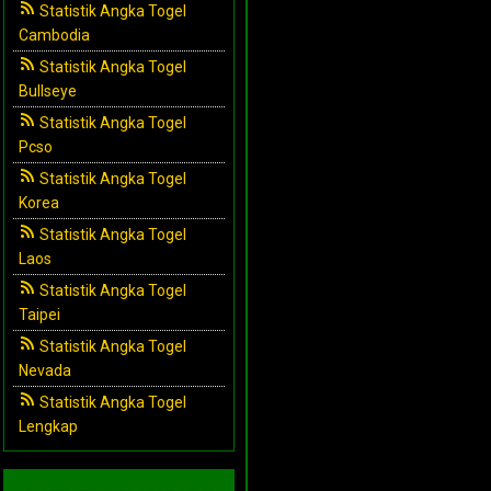
Statistik Angka Togel
Cambodia
Statistik Angka Togel
Bullseye
Statistik Angka Togel
Pcso
Statistik Angka Togel
Korea
Statistik Angka Togel
Laos
Statistik Angka Togel
Taipei
Statistik Angka Togel
Nevada
Statistik Angka Togel
Lengkap