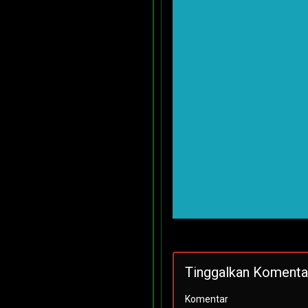
Tinggalkan Komenta
Komentar