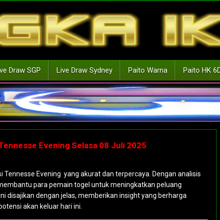
ive Draw SGP
Live Draw Sydney
Paito Warna
Paito HK 6
 Tennesse Evening Selasa 08 Juli 2025
 Tennesse Evening yang akurat dan terpercaya. Dengan analisis
t membantu para pemain togel untuk meningkatkan peluang
i disajikan dengan jelas, memberikan insight yang berharga
tensi akan keluar hari ini.