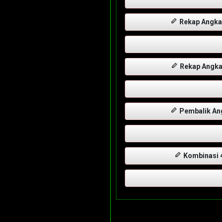
Rekap Angka
Rekap Angka
Pembalik An
Kombinasi 