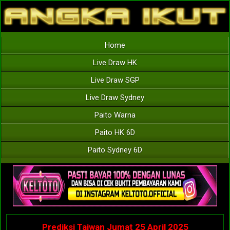
Home
Live Draw HK
Live Draw SGP
Live Draw Sydney
Paito Warna
Paito HK 6D
Paito Sydney 6D
Prediksi Taiwan Jumat 25 April 2025