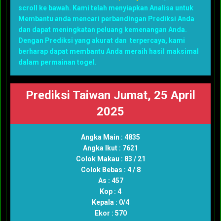
scroll ke bawah. Kami telah menyiapkan Analisa untuk
Membantu anda mencari perbandingan Prediksi Anda
dan dapat meningkatan peluang kemenangan Anda.
Dengan Prediksi yang akurat dan terpercaya, kami
berharap dapat membantu Anda meraih hasil maksimal
dalam permainan togel.
Prediksi Taiwan Jumat, 25 April
2025
Angka Main : 4835
Angka Ikut : 7621
Colok Makau : 83 / 21
Colok Bebas : 4 / 8
As : 457
Kop : 4
Kepala : 0/4
Ekor : 570