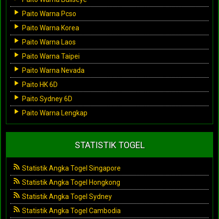
Paito Warna Pcso
Paito Warna Korea
Paito Warna Laos
Paito Warna Taipei
Paito Warna Nevada
Paito HK 6D
Paito Sydney 6D
Paito Warna Lengkap
STATISTIK TOGEL
Statistik Angka Togel Singapore
Statistik Angka Togel Hongkong
Statistik Angka Togel Sydney
Statistik Angka Togel Cambodia