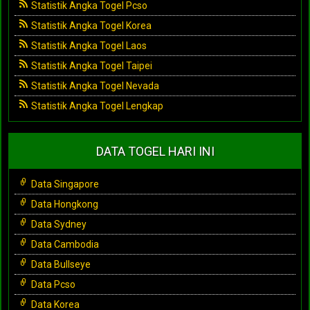
Statistik Angka Togel Pcso
Statistik Angka Togel Korea
Statistik Angka Togel Laos
Statistik Angka Togel Taipei
Statistik Angka Togel Nevada
Statistik Angka Togel Lengkap
DATA TOGEL HARI INI
Data Singapore
Data Hongkong
Data Sydney
Data Cambodia
Data Bullseye
Data Pcso
Data Korea