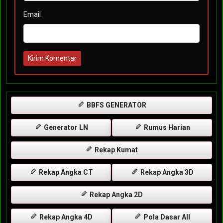
Email
Kirim Komentar
BBFS GENERATOR
Generator LN
Rumus Harian
Rekap Kumat
Rekap Angka CT
Rekap Angka 3D
Rekap Angka 2D
Rekap Angka 4D
Pola Dasar All