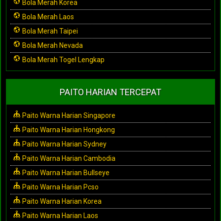
Bola Merah Korea
Bola Merah Laos
Bola Merah Taipei
Bola Merah Nevada
Bola Merah Togel Lengkap
PAITO HARIAN TERCEPAT
Paito Warna Harian Singapore
Paito Warna Harian Hongkong
Paito Warna Harian Sydney
Paito Warna Harian Cambodia
Paito Warna Harian Bullseye
Paito Warna Harian Pcso
Paito Warna Harian Korea
Paito Warna Harian Laos