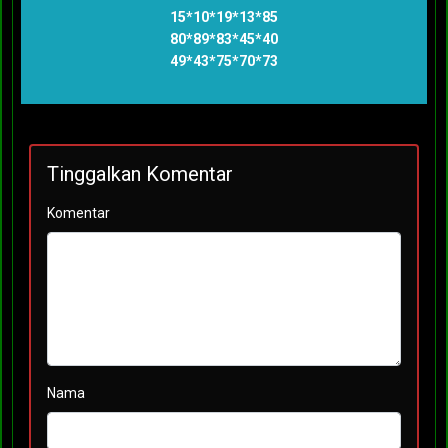
15*10*19*13*85
80*89*83*45*40
49*43*75*70*73
Tinggalkan Komentar
Komentar
Nama